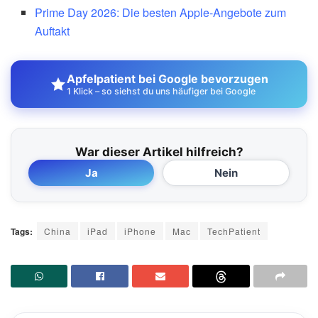
Prime Day 2026: Die besten Apple-Angebote zum
Auftakt
Apfelpatient bei Google bevorzugen
1 Klick – so siehst du uns häufiger bei Google
War dieser Artikel hilfreich?
Ja
Nein
Tags:
China
iPad
iPhone
Mac
TechPatient