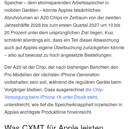
Speicher – dem stromsparenden Arbeitsspeicher in
mobilen Geräten – könnte Apples tatsächliches
Abrufvolumen an A20-Chips im Zeitraum von der zweiten
Jahreshälfte 2026 bis zum ersten Quartal 2027 um 10 bis
20 Prozent unter dem ursprünglichen Ziel liegen. Kuo
schränkt allerdings ein, dass ein Teil dieser Abweichung
auch auf Apples eigene Überbuchung zurückgehen könnte
– also auf bewusst zu hoch angesetzte Bestellungen.
Der A20 ist der Chip, der nach bisherigen Berichten den
Pro-Modellen der nächsten iPhone-Generation
vorbehalten sein soll, während die regulären Geräte beim
Vorgänger bleiben. Dass ausgerechnet
die Chip-
Versorgung beim iPhone 18 unter Druck steht
,
unterstreicht, wie tief die Speicherknappheit inzwischen in
Apples wichtigste Produktlinie hineinreicht.
Was CXMT für Apple leisten