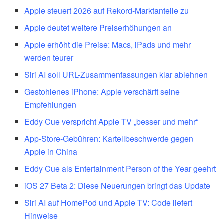
Apple steuert 2026 auf Rekord-Marktanteile zu
Apple deutet weitere Preiserhöhungen an
Apple erhöht die Preise: Macs, iPads und mehr
werden teurer
Siri AI soll URL-Zusammenfassungen klar ablehnen
Gestohlenes iPhone: Apple verschärft seine
Empfehlungen
Eddy Cue verspricht Apple TV „besser und mehr“
App-Store-Gebühren: Kartellbeschwerde gegen
Apple in China
Eddy Cue als Entertainment Person of the Year geehrt
iOS 27 Beta 2: Diese Neuerungen bringt das Update
Siri AI auf HomePod und Apple TV: Code liefert
Hinweise