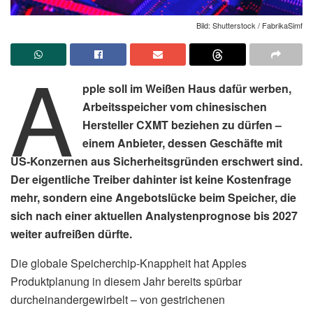
Bild: Shutterstock / FabrikaSimf
A
pple soll im Weißen Haus dafür werben,
Arbeitsspeicher vom chinesischen
Hersteller CXMT beziehen zu dürfen –
einem Anbieter, dessen Geschäfte mit
US-Konzernen aus Sicherheitsgründen erschwert sind.
Der eigentliche Treiber dahinter ist keine Kostenfrage
mehr, sondern eine Angebotslücke beim Speicher, die
sich nach einer aktuellen Analystenprognose bis 2027
weiter aufreißen dürfte.
Die globale Speicherchip-Knappheit hat Apples
Produktplanung in diesem Jahr bereits spürbar
durcheinandergewirbelt – von gestrichenen