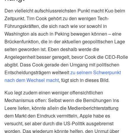
Den vielleicht aufschlussreichsten Punkt macht Kuo beim
Zeitpunkt. Tim Cook gehört zu den wenigen Tech-
Führungskräften, die sich nach wie vor sowohl in
Washington als auch in Peking bewegen können – eine
Brückenfunktion, die in der aktuellen geopolitischen Lage
selten geworden ist. Eben deshalb werde die
Angelegenheit besser geregelt, bevor Cook die CEO-Rolle
abgibt. Dass Cook gerade den Umgang mit politischen
Entscheidungsträgern weltweit
zu seinem Schwerpunkt
nach dem Wechsel macht
, fügt sich in dieses Bild.
Kuo legt zudem einen weniger offensichtlichen
Mechanismus offen: Selbst wenn die Bemühungen ins
Leere liefen, könnte allein die Medienberichterstattung
dem Markt den Eindruck vermitteln, Apple habe es
versucht, sei aber durch die US-Politik ausgebremst
worden. Das wiederum könnte helfen, den Unmut über