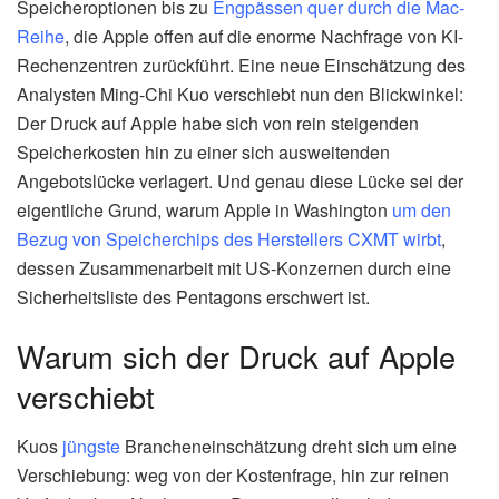
Speicheroptionen bis zu
Engpässen quer durch die Mac-
Reihe
, die Apple offen auf die enorme Nachfrage von KI-
Rechenzentren zurückführt. Eine neue Einschätzung des
Analysten Ming-Chi Kuo verschiebt nun den Blickwinkel:
Der Druck auf Apple habe sich von rein steigenden
Speicherkosten hin zu einer sich ausweitenden
Angebotslücke verlagert. Und genau diese Lücke sei der
eigentliche Grund, warum Apple in Washington
um den
Bezug von Speicherchips des Herstellers CXMT wirbt
,
dessen Zusammenarbeit mit US-Konzernen durch eine
Sicherheitsliste des Pentagons erschwert ist.
Warum sich der Druck auf Apple
verschiebt
Kuos
jüngste
Brancheneinschätzung dreht sich um eine
Verschiebung: weg von der Kostenfrage, hin zur reinen