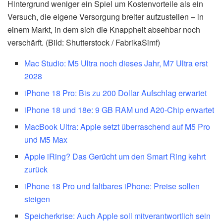
Hintergrund weniger ein Spiel um Kostenvorteile als ein
Versuch, die eigene Versorgung breiter aufzustellen – in
einem Markt, in dem sich die Knappheit absehbar noch
verschärft. (Bild: Shutterstock / FabrikaSimf)
Mac Studio: M5 Ultra noch dieses Jahr, M7 Ultra erst
2028
iPhone 18 Pro: Bis zu 200 Dollar Aufschlag erwartet
iPhone 18 und 18e: 9 GB RAM und A20-Chip erwartet
MacBook Ultra: Apple setzt überraschend auf M5 Pro
und M5 Max
Apple iRing? Das Gerücht um den Smart Ring kehrt
zurück
iPhone 18 Pro und faltbares iPhone: Preise sollen
steigen
Speicherkrise: Auch Apple soll mitverantwortlich sein