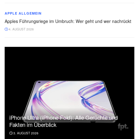
APPLE ALLGEMEIN
Apples Führungsriege im Umbruch: Wer geht und wer nachrückt
4. AUGUST 2026
iPhone Ultra (iPhone Fold): Alle Gerüchte und
Fakten im Überblick
3. AUGUST 2026