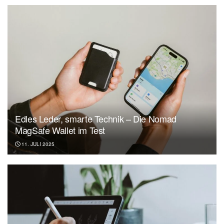
Edles Leder, smarte Technik – Die Nomad
MagSafe Wallet im Test
11. JULI 2025