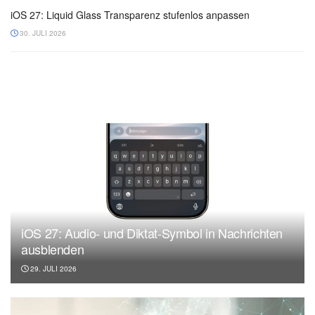
iOS 27: Liquid Glass Transparenz stufenlos anpassen
30. JULI 2026
iOS 27: Audio- und Diktat-Symbol in Nachrichten
ausblenden
29. JULI 2026