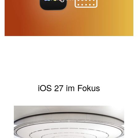
Apple tut, was Apple tut – und welche Strategie hinter den
nächsten Produkten steckt.
Explore More
iOS 27 im Fokus