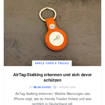
APPLE TIPPS & TRICKS
AirTag-Stalking erkennen und sich davor
schützen
BY
MILAN JOVICIC
7. AUGUST 2026
AirTag-Stalking erkennen: Welche Warnungen das
iPhone zeigt, wie du fremde Tracker findest und was
rechtlich in Deutschland gilt.