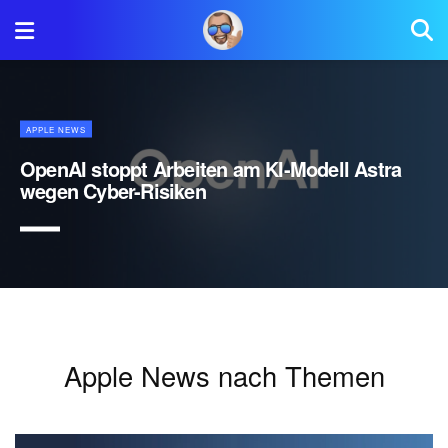
APPLE NEWS
OpenAI stoppt Arbeiten am KI-Modell Astra
wegen Cyber-Risiken
Apple News nach Themen