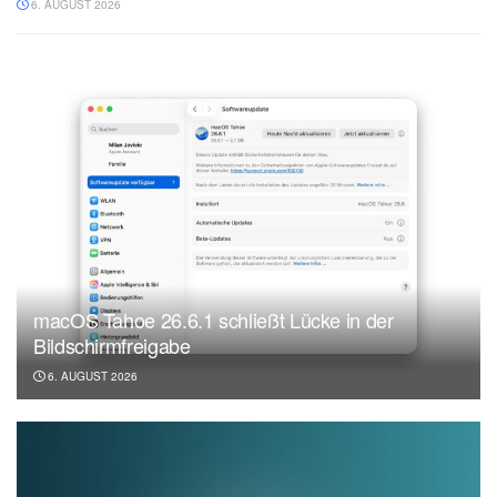
6. AUGUST 2026
macOS Tahoe 26.6.1 schließt Lücke in der
Bildschirmfreigabe
6. AUGUST 2026