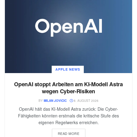
APPLE NEWS
OpenAI stoppt Arbeiten am KI-Modell Astra
wegen Cyber-Risiken
BY
MILAN JOVICIC
8. AUGUST 2026
OpenAI hält das KI-Modell Astra zurück: Die Cyber-
Fähigkeiten könnten erstmals die kritische Stufe des
eigenen Regelwerks erreichen.
READ MORE