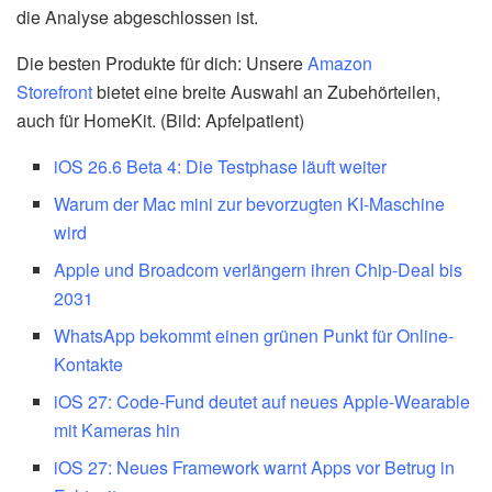
die Analyse abgeschlossen ist.
Die besten Produkte für dich: Unsere
Amazon
Storefront
bietet eine breite Auswahl an Zubehörteilen,
auch für HomeKit. (Bild: Apfelpatient)
iOS 26.6 Beta 4: Die Testphase läuft weiter
Warum der Mac mini zur bevorzugten KI-Maschine
wird
Apple und Broadcom verlängern ihren Chip-Deal bis
2031
WhatsApp bekommt einen grünen Punkt für Online-
Kontakte
iOS 27: Code-Fund deutet auf neues Apple-Wearable
mit Kameras hin
iOS 27: Neues Framework warnt Apps vor Betrug in