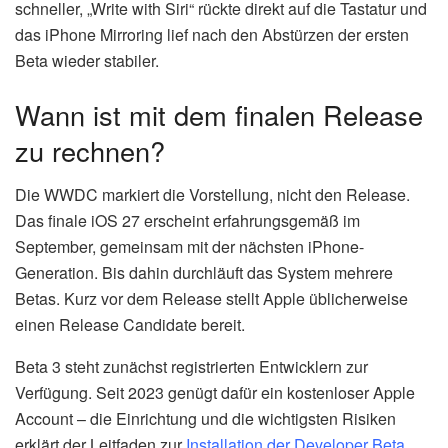
schneller, „Write with Siri“ rückte direkt auf die Tastatur und
das iPhone Mirroring lief nach den Abstürzen der ersten
Beta wieder stabiler.
Wann ist mit dem finalen Release
zu rechnen?
Die WWDC markiert die Vorstellung, nicht den Release.
Das finale iOS 27 erscheint erfahrungsgemäß im
September, gemeinsam mit der nächsten iPhone-
Generation. Bis dahin durchläuft das System mehrere
Betas. Kurz vor dem Release stellt Apple üblicherweise
einen Release Candidate bereit.
Beta 3 steht zunächst registrierten Entwicklern zur
Verfügung. Seit 2023 genügt dafür ein kostenloser Apple
Account – die Einrichtung und die wichtigsten Risiken
erklärt der Leitfaden zur
Installation der Developer Beta
.