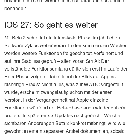
dokumentiert sind, werden diese separat und ausführlich
behandelt.
iOS 27: So geht es weiter
Mit Beta 3 schreitet die intensivste Phase im jährlichen
Software-Zyklus weiter voran. In den kommenden Wochen
werden weitere Funktionen freigeschaltet, verfeinert und
auf ihre Stabilität geprüft – allen voran Siri AI: Der
vollständige Funktionsumfang dürfte sich erst im Laufe der
Beta-Phase zeigen. Dabei lohnt der Blick auf Apples
bisherige Praxis: Nicht alles, was zur WWDC vorgestellt
wurde, erscheint zwangsläufig schon mit der ersten
Version. In der Vergangenheit hat Apple einzelne
Funktionen während der Beta-Phase auch wieder entfernt
und erst in späteren x.x-Updates nachgereicht. Welche
sichtbaren Änderungen Beta 3 konkret mitbringt, wird wie
gewohnt in einem separaten Artikel dokumentiert, sobald