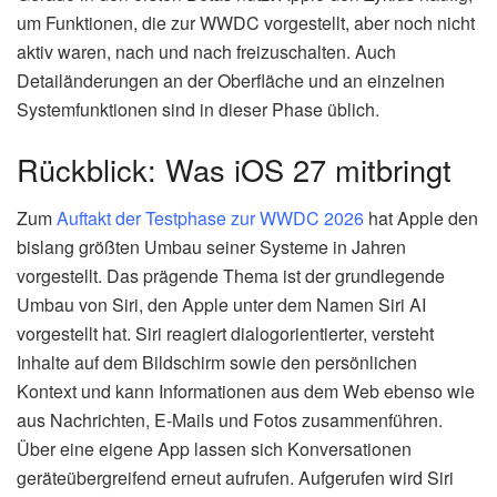
um Funktionen, die zur WWDC vorgestellt, aber noch nicht
aktiv waren, nach und nach freizuschalten. Auch
Detailänderungen an der Oberfläche und an einzelnen
Systemfunktionen sind in dieser Phase üblich.
Rückblick: Was iOS 27 mitbringt
Zum
Auftakt der Testphase zur WWDC 2026
hat Apple den
bislang größten Umbau seiner Systeme in Jahren
vorgestellt. Das prägende Thema ist der grundlegende
Umbau von Siri, den Apple unter dem Namen Siri AI
vorgestellt hat. Siri reagiert dialogorientierter, versteht
Inhalte auf dem Bildschirm sowie den persönlichen
Kontext und kann Informationen aus dem Web ebenso wie
aus Nachrichten, E-Mails und Fotos zusammenführen.
Über eine eigene App lassen sich Konversationen
geräteübergreifend erneut aufrufen. Aufgerufen wird Siri