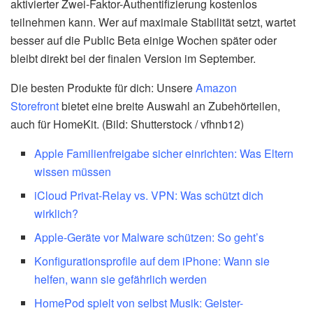
aktivierter Zwei-Faktor-Authentifizierung kostenlos
teilnehmen kann. Wer auf maximale Stabilität setzt, wartet
besser auf die Public Beta einige Wochen später oder
bleibt direkt bei der finalen Version im September.
Die besten Produkte für dich: Unsere
Amazon
Storefront
bietet eine breite Auswahl an Zubehörteilen,
auch für HomeKit. (Bild: Shutterstock / vfhnb12)
Apple Familienfreigabe sicher einrichten: Was Eltern
wissen müssen
iCloud Privat-Relay vs. VPN: Was schützt dich
wirklich?
Apple-Geräte vor Malware schützen: So geht’s
Konfigurationsprofile auf dem iPhone: Wann sie
helfen, wann sie gefährlich werden
HomePod spielt von selbst Musik: Geister-