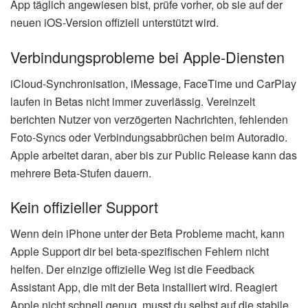
App täglich angewiesen bist, prüfe vorher, ob sie auf der
neuen iOS-Version offiziell unterstützt wird.
Verbindungsprobleme bei Apple-Diensten
iCloud-Synchronisation, iMessage, FaceTime und CarPlay
laufen in Betas nicht immer zuverlässig. Vereinzelt
berichten Nutzer von verzögerten Nachrichten, fehlenden
Foto-Syncs oder Verbindungsabbrüchen beim Autoradio.
Apple arbeitet daran, aber bis zur Public Release kann das
mehrere Beta-Stufen dauern.
Kein offizieller Support
Wenn dein iPhone unter der Beta Probleme macht, kann
Apple Support dir bei beta-spezifischen Fehlern nicht
helfen. Der einzige offizielle Weg ist die Feedback
Assistant App, die mit der Beta installiert wird. Reagiert
Apple nicht schnell genug, musst du selbst auf die stabile