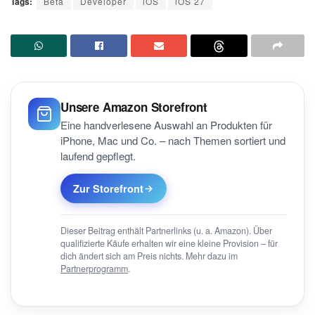
Tags:
Beta
Developer
iOS
iOS 27
Unsere Amazon Storefront
Eine handverlesene Auswahl an Produkten für
iPhone, Mac und Co. – nach Themen sortiert und
laufend gepflegt.
Zur Storefront
Dieser Beitrag enthält Partnerlinks (u. a. Amazon). Über
qualifizierte Käufe erhalten wir eine kleine Provision – für
dich ändert sich am Preis nichts. Mehr dazu im
Partnerprogramm
.