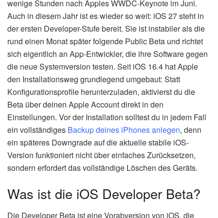
wenige Stunden nach Apples WWDC-Keynote im Juni.
Auch in diesem Jahr ist es wieder so weit: iOS 27 steht in
der ersten Developer-Stufe bereit. Sie ist instabiler als die
rund einen Monat später folgende Public Beta und richtet
sich eigentlich an App-Entwickler, die ihre Software gegen
die neue Systemversion testen. Seit iOS 16.4 hat Apple
den Installationsweg grundlegend umgebaut: Statt
Konfigurationsprofile herunterzuladen, aktivierst du die
Beta über deinen Apple Account direkt in den
Einstellungen. Vor der Installation solltest du in jedem Fall
ein vollständiges
Backup deines iPhones anlegen
, denn
ein späteres Downgrade auf die aktuelle stabile iOS-
Version funktioniert nicht über einfaches Zurücksetzen,
sondern erfordert das vollständige Löschen des Geräts.
Was ist die iOS Developer Beta?
Die Developer Beta ist eine Vorabversion von iOS, die