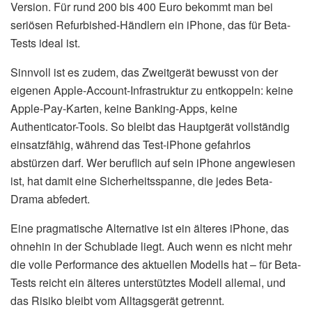
Version. Für rund 200 bis 400 Euro bekommt man bei
seriösen Refurbished-Händlern ein iPhone, das für Beta-
Tests ideal ist.
Sinnvoll ist es zudem, das Zweitgerät bewusst von der
eigenen Apple-Account-Infrastruktur zu entkoppeln: keine
Apple-Pay-Karten, keine Banking-Apps, keine
Authenticator-Tools. So bleibt das Hauptgerät vollständig
einsatzfähig, während das Test-iPhone gefahrlos
abstürzen darf. Wer beruflich auf sein iPhone angewiesen
ist, hat damit eine Sicherheitsspanne, die jedes Beta-
Drama abfedert.
Eine pragmatische Alternative ist ein älteres iPhone, das
ohnehin in der Schublade liegt. Auch wenn es nicht mehr
die volle Performance des aktuellen Modells hat – für Beta-
Tests reicht ein älteres unterstütztes Modell allemal, und
das Risiko bleibt vom Alltagsgerät getrennt.