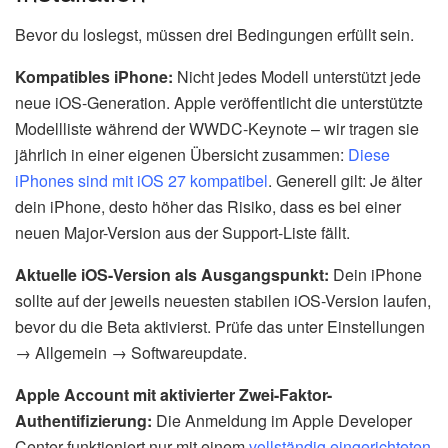
Bevor du loslegst, müssen drei Bedingungen erfüllt sein.
Kompatibles iPhone:
Nicht jedes Modell unterstützt jede
neue iOS-Generation. Apple veröffentlicht die unterstützte
Modellliste während der WWDC-Keynote – wir tragen sie
jährlich in einer eigenen Übersicht zusammen:
Diese
iPhones sind mit iOS 27 kompatibel
. Generell gilt: Je älter
dein iPhone, desto höher das Risiko, dass es bei einer
neuen Major-Version aus der Support-Liste fällt.
Aktuelle iOS-Version als Ausgangspunkt:
Dein iPhone
sollte auf der jeweils neuesten stabilen iOS-Version laufen,
bevor du die Beta aktivierst. Prüfe das unter Einstellungen
→ Allgemein → Softwareupdate.
Apple Account mit aktivierter Zwei-Faktor-
Authentifizierung:
Die Anmeldung im Apple Developer
Center funktioniert nur mit einem
vollständig eingerichteten