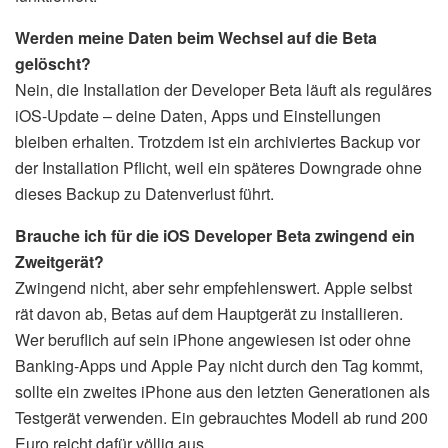
Werden meine Daten beim Wechsel auf die Beta
gelöscht?
Nein, die Installation der Developer Beta läuft als reguläres
iOS-Update – deine Daten, Apps und Einstellungen
bleiben erhalten. Trotzdem ist ein archiviertes Backup vor
der Installation Pflicht, weil ein späteres Downgrade ohne
dieses Backup zu Datenverlust führt.
Brauche ich für die iOS Developer Beta zwingend ein
Zweitgerät?
Zwingend nicht, aber sehr empfehlenswert. Apple selbst
rät davon ab, Betas auf dem Hauptgerät zu installieren.
Wer beruflich auf sein iPhone angewiesen ist oder ohne
Banking-Apps und Apple Pay nicht durch den Tag kommt,
sollte ein zweites iPhone aus den letzten Generationen als
Testgerät verwenden. Ein gebrauchtes Modell ab rund 200
Euro reicht dafür völlig aus.