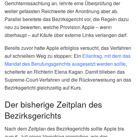
Gerichtsmissachtung an, lehnte eine Überprüfung der
weiter gefassten Reichweite der Anordnung aber ab.
Parallel bereitete das Bezirksgericht vor, die Regeln dazu
neu zu bewerten, welche Provision Apple – wenn
überhaupt – auf Käufe über externe Links verlangen darf.
Bereits zuvor hatte Apple erfolglos versucht, das Verfahren
auf schnellem Weg zu stoppen: Ein
Eilantrag, mit dem das
Mandat des Berufungsgerichts ausgesetzt werden sollte
,
scheiterte an Richterin Elena Kagan. Damit blieben das
Supreme-Court-Verfahren und die Rückverweisung an das
Bezirksgericht gleichzeitig auf Kurs.
Der bisherige Zeitplan des
Bezirksgerichts
Nach dem Zeitplan des Bezirksgerichts sollte Apple bis
zum 6. Juli einen Vorschlag einreichen, wie das