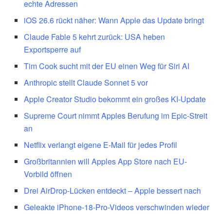
echte Adressen
iOS 26.6 rückt näher: Wann Apple das Update bringt
Claude Fable 5 kehrt zurück: USA heben
Exportsperre auf
Tim Cook sucht mit der EU einen Weg für Siri AI
Anthropic stellt Claude Sonnet 5 vor
Apple Creator Studio bekommt ein großes KI-Update
Supreme Court nimmt Apples Berufung im Epic-Streit
an
Netflix verlangt eigene E-Mail für jedes Profil
Großbritannien will Apples App Store nach EU-
Vorbild öffnen
Drei AirDrop-Lücken entdeckt – Apple bessert nach
Geleakte iPhone-18-Pro-Videos verschwinden wieder