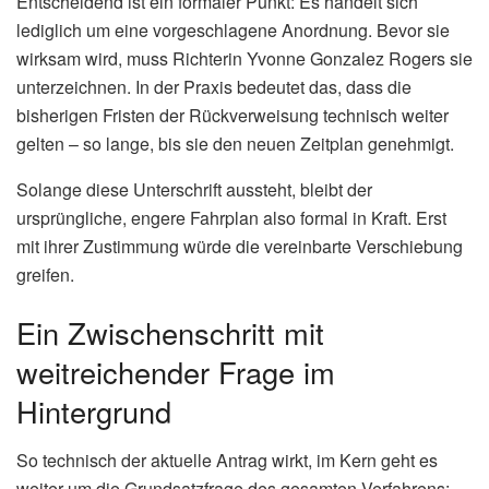
Entscheidend ist ein formaler Punkt: Es handelt sich
lediglich um eine vorgeschlagene Anordnung. Bevor sie
wirksam wird, muss Richterin Yvonne Gonzalez Rogers sie
unterzeichnen. In der Praxis bedeutet das, dass die
bisherigen Fristen der Rückverweisung technisch weiter
gelten – so lange, bis sie den neuen Zeitplan genehmigt.
Solange diese Unterschrift aussteht, bleibt der
ursprüngliche, engere Fahrplan also formal in Kraft. Erst
mit ihrer Zustimmung würde die vereinbarte Verschiebung
greifen.
Ein Zwischenschritt mit
weitreichender Frage im
Hintergrund
So technisch der aktuelle Antrag wirkt, im Kern geht es
weiter um die Grundsatzfrage des gesamten Verfahrens: