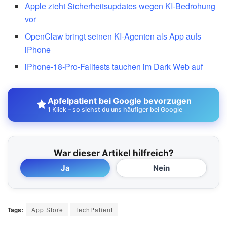
Apple zieht Sicherheitsupdates wegen KI-Bedrohung
vor
OpenClaw bringt seinen KI-Agenten als App aufs
iPhone
iPhone-18-Pro-Falltests tauchen im Dark Web auf
Apfelpatient bei Google bevorzugen
1 Klick – so siehst du uns häufiger bei Google
War dieser Artikel hilfreich?
Ja
Nein
Tags:
App Store
TechPatient