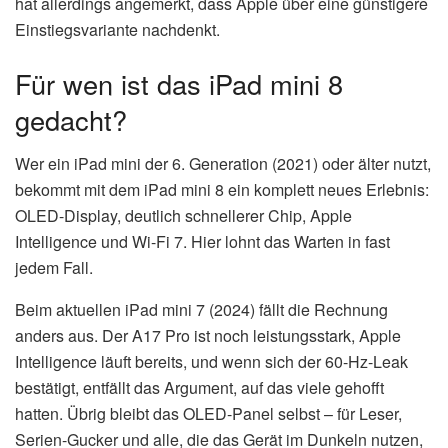
hat allerdings angemerkt, dass Apple über eine günstigere
Einstiegsvariante nachdenkt.
Für wen ist das iPad mini 8
gedacht?
Wer ein iPad mini der 6. Generation (2021) oder älter nutzt,
bekommt mit dem iPad mini 8 ein komplett neues Erlebnis:
OLED-Display, deutlich schnellerer Chip, Apple
Intelligence und Wi-Fi 7. Hier lohnt das Warten in fast
jedem Fall.
Beim aktuellen iPad mini 7 (2024) fällt die Rechnung
anders aus. Der A17 Pro ist noch leistungsstark, Apple
Intelligence läuft bereits, und wenn sich der 60-Hz-Leak
bestätigt, entfällt das Argument, auf das viele gehofft
hatten. Übrig bleibt das OLED-Panel selbst – für Leser,
Serien-Gucker und alle, die das Gerät im Dunkeln nutzen,