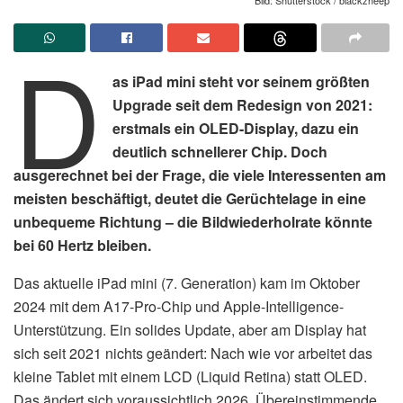
D
as iPad mini steht vor seinem größten
Upgrade seit dem Redesign von 2021:
erstmals ein OLED-Display, dazu ein
deutlich schnellerer Chip. Doch
ausgerechnet bei der Frage, die viele Interessenten am
meisten beschäftigt, deutet die Gerüchtelage in eine
unbequeme Richtung – die Bildwiederholrate könnte
bei 60 Hertz bleiben.
Das aktuelle iPad mini (7. Generation) kam im Oktober
2024 mit dem A17-Pro-Chip und Apple-Intelligence-
Unterstützung. Ein solides Update, aber am Display hat
sich seit 2021 nichts geändert: Nach wie vor arbeitet das
kleine Tablet mit einem LCD (Liquid Retina) statt OLED.
Das ändert sich voraussichtlich 2026. Übereinstimmende