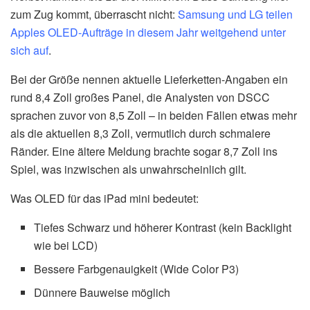
zum Zug kommt, überrascht nicht:
Samsung und LG teilen
Apples OLED-Aufträge in diesem Jahr weitgehend unter
sich auf
.
Bei der Größe nennen aktuelle Lieferketten-Angaben ein
rund 8,4 Zoll großes Panel, die Analysten von DSCC
sprachen zuvor von 8,5 Zoll – in beiden Fällen etwas mehr
als die aktuellen 8,3 Zoll, vermutlich durch schmalere
Ränder. Eine ältere Meldung brachte sogar 8,7 Zoll ins
Spiel, was inzwischen als unwahrscheinlich gilt.
Was OLED für das iPad mini bedeutet:
Tiefes Schwarz und höherer Kontrast (kein Backlight
wie bei LCD)
Bessere Farbgenauigkeit (Wide Color P3)
Dünnere Bauweise möglich