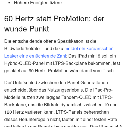
Höhere Energieeffizienz
60 Hertz statt ProMotion: der
wunde Punkt
Die entscheidende offene Spezifikation ist die
Bildwiederholrate – und dazu
meldet ein koreanischer
Leaker eine ernüchternde Zahl
: Das iPad mini 8 soll ein
Hybrid-OLED-Panel mit LTPS-Backplane bekommen, fest
getaktet auf 60 Hertz. ProMotion wäre damit vom Tisch.
Der Unterschied zwischen den Panel-Generationen
entscheidet über das Nutzungserlebnis. Die iPad-Pro-
Modelle nutzen zweilagiges Tandem-OLED mit LTPO-
Backplane, das die Bildrate dynamisch zwischen 10 und
120 Hertz variieren kann. LTPS-Panels beherrschen
dieses Herunterregeln nicht, laufen mit einer festen Rate
und fallen in der Regel etwas dunkler aus. Das iPad mini 8