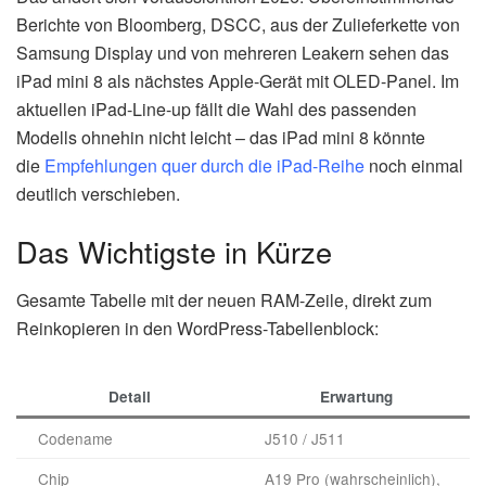
Berichte von Bloomberg, DSCC, aus der Zulieferkette von
Samsung Display und von mehreren Leakern sehen das
iPad mini 8 als nächstes Apple-Gerät mit OLED-Panel. Im
aktuellen iPad-Line-up fällt die Wahl des passenden
Modells ohnehin nicht leicht – das iPad mini 8 könnte
die
Empfehlungen quer durch die iPad-Reihe
noch einmal
deutlich verschieben.
Das Wichtigste in Kürze
Gesamte Tabelle mit der neuen RAM-Zeile, direkt zum
Reinkopieren in den WordPress-Tabellenblock:
Detail
Erwartung
Codename
J510 / J511
Chip
A19 Pro (wahrscheinlich),