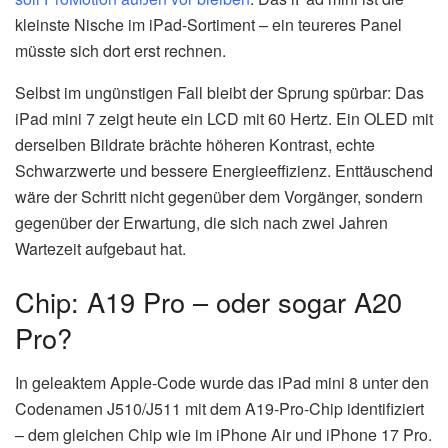
kleinste Nische im iPad-Sortiment – ein teureres Panel
müsste sich dort erst rechnen.
Selbst im ungünstigen Fall bleibt der Sprung spürbar: Das
iPad mini 7 zeigt heute ein LCD mit 60 Hertz. Ein OLED mit
derselben Bildrate brächte höheren Kontrast, echte
Schwarzwerte und bessere Energieeffizienz. Enttäuschend
wäre der Schritt nicht gegenüber dem Vorgänger, sondern
gegenüber der Erwartung, die sich nach zwei Jahren
Wartezeit aufgebaut hat.
Chip: A19 Pro – oder sogar A20
Pro?
In geleaktem Apple-Code wurde das iPad mini 8 unter den
Codenamen J510/J511 mit dem A19-Pro-Chip identifiziert
– dem gleichen Chip wie im iPhone Air und iPhone 17 Pro.