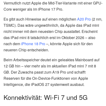
Vermutlich nutzt Apple die Mid-Tier-Variante mit einer GPU-
Core weniger als im iPhone 17 Pro.
Es gibt auch Hinweise auf einen möglichen
A20 Pro
(2 nm,
TSMC). Das wäre ungewöhnlich, da Apple das iPad mini
nicht immer mit dem neuesten Chip ausstattet. Erscheint
das iPad mini 8 tatsächlich erst im Oktober 2026 – also
nach dem
iPhone 18 Pro
–, könnte Apple sich für den
neueren Chip entscheiden.
Beim Arbeitsspeicher deutet ein geleaktes Mainboard auf
12 GB hin – vier mehr als im aktuellen iPad mini 7 mit 8
GB. Der Zuwachs passt zum A19 Pro und schafft
Reserven für die On-Device-Funktionen von Apple
Intelligence, die iPadOS 27 systemweit ausbaut.
Konnektivität: Wi-Fi 7 und 5G