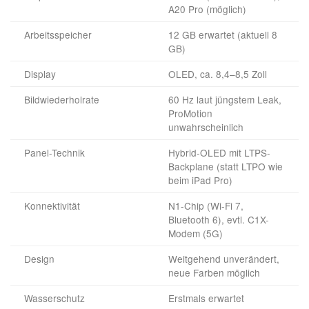
A20 Pro (möglich)
Arbeitsspeicher
12 GB erwartet (aktuell 8
GB)
Display
OLED, ca. 8,4–8,5 Zoll
Bildwiederholrate
60 Hz laut jüngstem Leak,
ProMotion
unwahrscheinlich
Panel-Technik
Hybrid-OLED mit LTPS-
Backplane (statt LTPO wie
beim iPad Pro)
Konnektivität
N1-Chip (Wi-Fi 7,
Bluetooth 6), evtl. C1X-
Modem (5G)
Design
Weitgehend unverändert,
neue Farben möglich
Wasserschutz
Erstmals erwartet