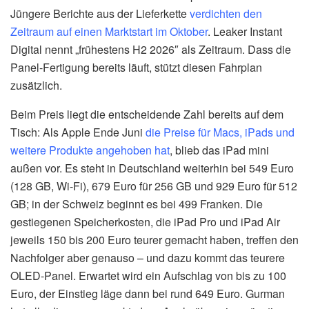
Jüngere Berichte aus der Lieferkette
verdichten den
Zeitraum auf einen Marktstart im Oktober
. Leaker Instant
Digital nennt „frühestens H2 2026″ als Zeitraum. Dass die
Panel-Fertigung bereits läuft, stützt diesen Fahrplan
zusätzlich.
Beim Preis liegt die entscheidende Zahl bereits auf dem
Tisch: Als Apple Ende Juni
die Preise für Macs, iPads und
weitere Produkte angehoben hat
, blieb das iPad mini
außen vor. Es steht in Deutschland weiterhin bei 549 Euro
(128 GB, Wi-Fi), 679 Euro für 256 GB und 929 Euro für 512
GB; in der Schweiz beginnt es bei 499 Franken. Die
gestiegenen Speicherkosten, die iPad Pro und iPad Air
jeweils 150 bis 200 Euro teurer gemacht haben, treffen den
Nachfolger aber genauso – und dazu kommt das teurere
OLED-Panel. Erwartet wird ein Aufschlag von bis zu 100
Euro, der Einstieg läge dann bei rund 649 Euro. Gurman