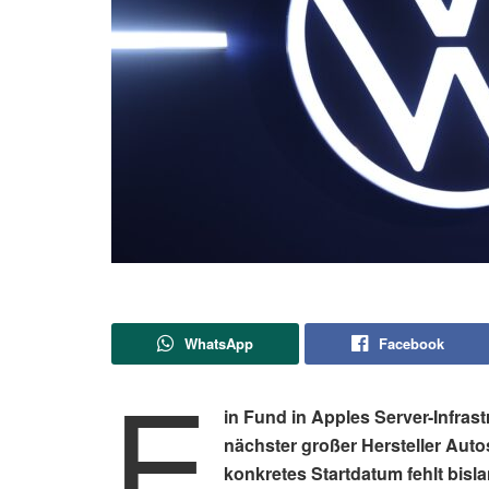
WhatsApp
Facebook
E
in Fund in Apples Server-Infras
nächster großer Hersteller Auto
konkretes Startdatum fehlt bis