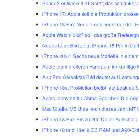
SpaceX entwickelt KI-Gerät, das schlanker a
iPhone 17: Apple soll die Produktion drosse
iPhone 18 Pro: Neuer Leak nennt nur drei 
Apple Watch: 2027 soll das große Redesi
Neues Leak-Bild zeigt iPhone 18 Pro in Dar
iPhone 2027: Sechs neue Modelle in einem
Apple plant breiteren Farbraum für künftige
A20 Pro: Geleaktes Bild deutet auf Leistu
iPhone 18e: ProMotion bleibt laut Leak auß
Apple lobbyiert für China-Speicher: Die An
Mac Studio: M5 Ultra noch dieses Jahr, M7 U
iPhone 18 Pro: Bis zu 200 Dollar Aufschlag 
iPhone 18 und 18e: 9 GB RAM und A20-Chi