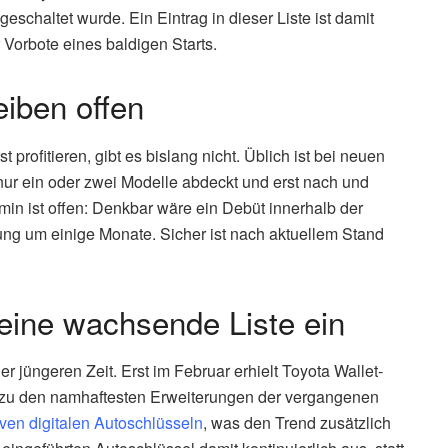
geschaltet wurde. Ein Eintrag in dieser Liste ist damit
r Vorbote eines baldigen Starts.
eiben offen
rofitieren, gibt es bislang nicht. Üblich ist bei neuen
 nur ein oder zwei Modelle abdeckt und erst nach und
min ist offen: Denkbar wäre ein Debüt innerhalb der
 um einige Monate. Sicher ist nach aktuellem Stand
 eine wachsende Liste ein
 jüngeren Zeit. Erst im Februar erhielt Toyota Wallet-
n zu den namhaftesten Erweiterungen der vergangenen
iven digitalen Autoschlüsseln
, was den Trend zusätzlich