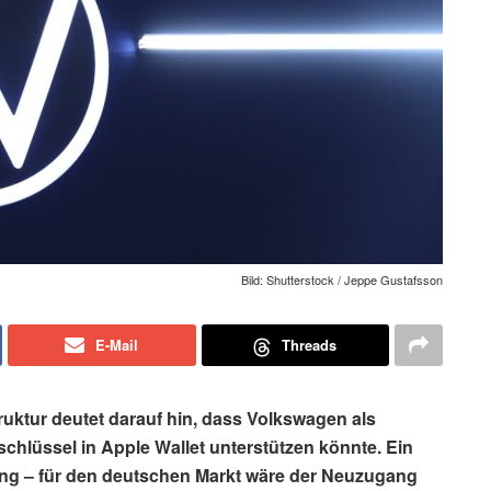
Bild: Shutterstock / Jeppe Gustafsson
E-Mail
Threads
truktur deutet darauf hin, dass Volkswagen als
schlüssel in Apple Wallet unterstützen könnte. Ein
lang – für den deutschen Markt wäre der Neuzugang