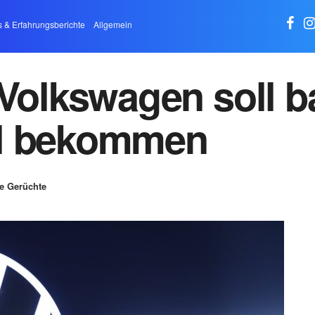
s & Erfahrungsberichte
Allgemein
Volkswagen soll ba
el bekommen
e Gerüchte