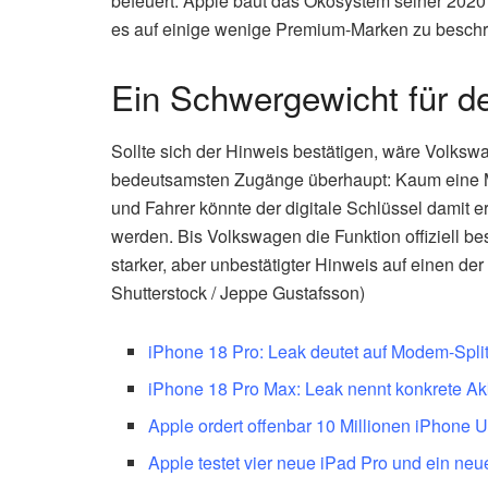
befeuert. Apple baut das Ökosystem seiner 2020 e
es auf einige wenige Premium-Marken zu besch
Ein Schwergewicht für d
Sollte sich der Hinweis bestätigen, wäre Volks
bedeutsamsten Zugänge überhaupt: Kaum eine Mar
und Fahrer könnte der digitale Schlüssel damit
werden. Bis Volkswagen die Funktion offiziell bes
starker, aber unbestätigter Hinweis auf einen de
Shutterstock / Jeppe Gustafsson)
iPhone 18 Pro: Leak deutet auf Modem-Spli
iPhone 18 Pro Max: Leak nennt konkrete Ak
Apple ordert offenbar 10 Millionen iPhone Ul
Apple testet vier neue iPad Pro und ein ne