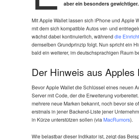
aber ein besonders gewichtiger.
Mit Apple Wallet lassen sich iPhone und Apple W
mit dem sich kompatible Autos ver- und entriegel
wächst dabei kontinuierlich, während
die Einric
demselben Grundprinzip folgt. Nun spricht ein 
bald ein weiterer, im deutschsprachigen Raum
Der Hinweis aus Apples
Bevor Apple Wallet die Schlüssel eines neuen Autoh
Server mit Code, der die Erweiterung vorbereit
mehrere neue Marken bekannt, noch bevor sie off
erstmals in jener Backend-Liste jener Unternehm
in Kürze unterstützen sollen (via
MacRumors
).
Wie belastbar dieser Indikator ist, zeigt das Bei