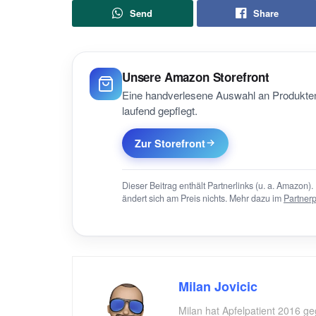
Send
Share
Unsere Amazon Storefront
Eine handverlesene Auswahl an Produkten
laufend gepflegt.
Zur Storefront
Dieser Beitrag enthält Partnerlinks (u. a. Amazon). 
ändert sich am Preis nichts. Mehr dazu im
Partner
Milan Jovicic
Milan hat Apfelpatient 2016 ge