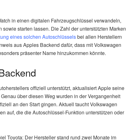
atch in einen digitalen Fahrzeugschlüssel verwandeln,
n sowie starten lassen. Die Zahl der unterstützten Marken
htung eines solchen Autoschlüssels
bei allen Herstellern
Hinweis aus Apples Backend dafür, dass mit Volkswagen
 besonders präsenter Name hinzukommen könnte.
 Backend
erstellers offiziell unterstützt, aktualisiert Apple seine
et. Genau über diesen Weg wurden in der Vergangenheit
iziell an den Start gingen. Aktuell taucht Volkswagen
en auf, die die Autoschlüssel-Funktion unterstützen oder
spiel Toyota: Der Hersteller stand rund zwei Monate im