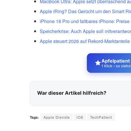
MacBook Ultra: Apple setzt überraschend 
Apple iRing? Das Gerücht um den Smart Rin
iPhone 18 Pro und faltbares iPhone: Preise 
Speicherkrise: Auch Apple soll mitverantwor
Apple steuert 2026 auf Rekord-Marktanteile
Apfelpatient
1 Klick – so sieh
War dieser Artikel hilfreich?
Tags:
Apple Dienste
iOS
TechPatient