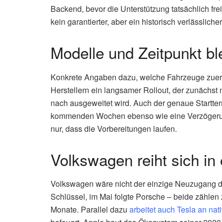
Backend, bevor die Unterstützung tatsächlich frei
kein garantierter, aber ein historisch verlässliche
Modelle und Zeitpunkt bl
Konkrete Angaben dazu, welche Fahrzeuge zuerst p
Herstellern ein langsamer Rollout, der zunächst
nach ausgeweitet wird. Auch der genaue Startter
kommenden Wochen ebenso wie eine Verzögerung
nur, dass die Vorbereitungen laufen.
Volkswagen reiht sich in
Volkswagen wäre nicht der einzige Neuzugang der
Schlüssel, im Mai folgte Porsche – beide zähle
Monate. Parallel dazu
arbeitet auch Tesla an nat