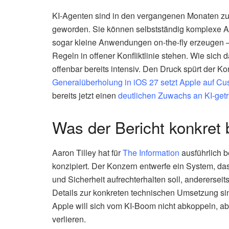
KI-Agenten sind in den vergangenen Monaten zu
geworden. Sie können selbstständig komplexe 
sogar kleine Anwendungen on-the-fly erzeugen –
Regeln in offener Konfliktlinie stehen. Wie sich 
offenbar bereits intensiv. Den Druck spürt der K
Generalüberholung in iOS 27 setzt Apple auf C
bereits jetzt einen
deutlichen Zuwachs an KI-get
Was der Bericht konkret 
Aaron Tilley hat für
The Information
ausführlich 
konzipiert. Der Konzern entwerfe ein System, da
und Sicherheit aufrechterhalten soll, andererseit
Details zur konkreten technischen Umsetzung sind
Apple will sich vom KI-Boom nicht abkoppeln, abe
verlieren.