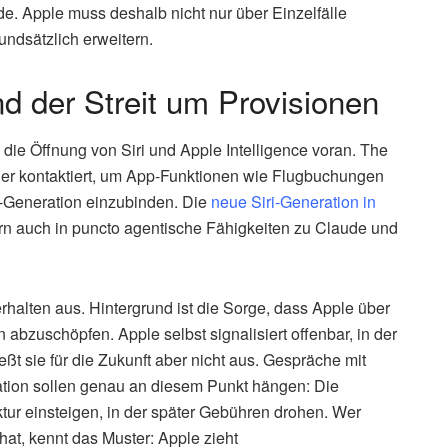
rde. Apple muss deshalb nicht nur über Einzelfälle
ndsätzlich erweitern.
und der Streit um Provisionen
die Öffnung von Siri und Apple Intelligence voran. The
ckler kontaktiert, um App-Funktionen wie Flugbuchungen
i-Generation einzubinden. Die
neue Siri-Generation in
ern auch in puncto agentische Fähigkeiten zu Claude und
verhalten aus. Hintergrund ist die Sorge, dass Apple über
n abzuschöpfen. Apple selbst signalisiert offenbar, in der
ßt sie für die Zukunft aber nicht aus. Gespräche mit
ration sollen genau an diesem Punkt hängen: Die
ktur einsteigen, in der später Gebühren drohen. Wer
 hat, kennt das Muster: Apple zieht