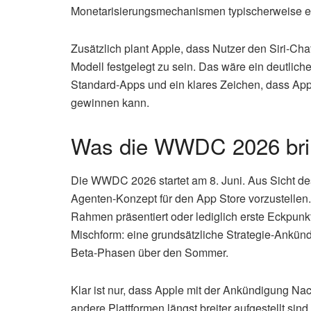
Monetarisierungsmechanismen typischerweise ers
Zusätzlich plant Apple, dass Nutzer den Siri-Chat
Modell festgelegt zu sein. Das wäre ein deutlich
Standard-Apps und ein klares Zeichen, dass Appl
gewinnen kann.
Was die WWDC 2026 bri
Die WWDC 2026 startet am 8. Juni. Aus Sicht de
Agenten-Konzept für den App Store vorzustellen.
Rahmen präsentiert oder lediglich erste Eckpunkte
Mischform: eine grundsätzliche Strategie-Ankünd
Beta-Phasen über den Sommer.
Klar ist nur, dass Apple mit der Ankündigung N
andere Plattformen längst breiter aufgestellt si