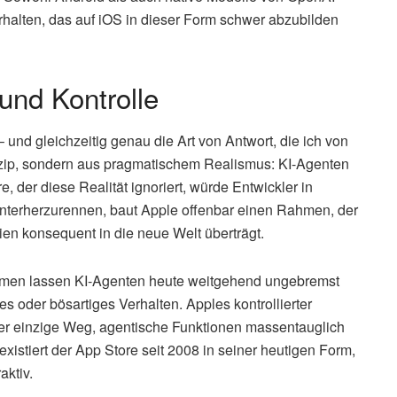
halten, das auf iOS in dieser Form schwer abzubilden
und Kontrolle
 – und gleichzeitig genau die Art von Antwort, die ich von
inzip, sondern aus pragmatischem Realismus: KI-Agenten
 der diese Realität ignoriert, würde Entwickler in
interherzurennen, baut Apple offenbar einen Rahmen, der
ien konsequent in die neue Welt überträgt.
ormen lassen KI-Agenten heute weitgehend ungebremst
tes oder bösartiges Verhalten. Apples kontrollierter
 der einzige Weg, agentische Funktionen massentauglich
xistiert der App Store seit 2008 in seiner heutigen Form,
aktiv.