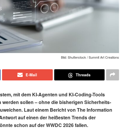
Bild: Shutterstock / Summit Art Creations
E-Mail
Threads
ystem, mit dem KI-Agenten und KI-Coding-Tools
 werden sollen – ohne die bisherigen Sicherheits-
uweichen. Laut einem Bericht von The Information
 Antwort auf einen der heißesten Trends der
könnte schon auf der WWDC 2026 fallen.