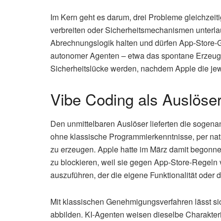
Im Kern geht es darum, drei Probleme gleichzeit
verbreiten oder Sicherheitsmechanismen unterla
Abrechnungslogik halten und dürfen App-Store-G
autonomer Agenten – etwa das spontane Erzeugen
Sicherheitslücke werden, nachdem Apple die je
Vibe Coding als Auslöse
Den unmittelbaren Auslöser lieferten die sogen
ohne klassische Programmierkenntnisse, per na
zu erzeugen. Apple hatte im März damit begonnen
zu blockieren, weil sie gegen App-Store-Regeln
auszuführen, der die eigene Funktionalität oder 
Mit klassischen Genehmigungsverfahren lässt si
abbilden. KI-Agenten weisen dieselbe Charakterist