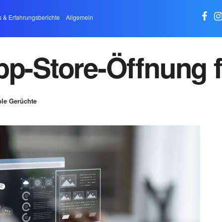
s & Erfahrungsberichte
Allgemein
pp-Store-Öffnung 
le Gerüchte