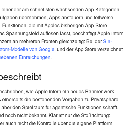
 einer der am schnellsten wachsenden App-Kategorien
Aufgaben übernehmen, Apps ansteuern und teilweise
 Funktionen, die mit Apples bisherigen App-Store-
das Spannungsfeld auflösen lässt, beschäftigt Apple intern
onzern an mehreren Fronten gleichzeitig: Bei der
Siri-
ustom-Modelle von Google
, und der App Store verzeichnet
riebenen Einreichungen
.
beschreibt
beschrieben, wie Apple intern ein neues Rahmenwerk
s einerseits die bestehenden Vorgaben zu Privatsphäre
s aber den Spielraum für agentische Funktionen schafft.
 noch nicht bekannt. Klar ist nur die Stoßrichtung:
r auch nicht die Kontrolle über die eigene Plattform