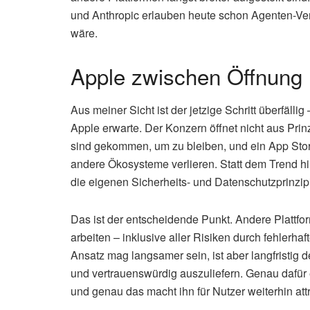
und Anthropic erlauben heute schon Agenten-Ver
wäre.
Apple zwischen Öffnung 
Aus meiner Sicht ist der jetzige Schritt überfällig
Apple erwarte. Der Konzern öffnet nicht aus Pr
sind gekommen, um zu bleiben, und ein App Store,
andere Ökosysteme verlieren. Statt dem Trend h
die eigenen Sicherheits- und Datenschutzprinzip
Das ist der entscheidende Punkt. Andere Plattf
arbeiten – inklusive aller Risiken durch fehlerhaf
Ansatz mag langsamer sein, ist aber langfristig
und vertrauenswürdig auszuliefern. Genau dafür e
und genau das macht ihn für Nutzer weiterhin attr