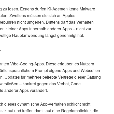
ig zu lösen. Erstens dürfen KI-Agenten keine Malware
ufen. Zweitens müssen sie sich an Apples
ebühren nicht umgehen. Drittens darf das Verhalten
 kleiner Apps innerhalb anderer Apps – nicht zur
weilige Hauptanwendung längst genehmigt hat.
r
annten Vibe-Coding-Apps. Diese erlauben es Nutzern
türlichsprachlichem Prompt eigene Apps und Webseiten
, Updates für mehrere beliebte Vertreter dieser Gattung
 verstießen – konkret gegen das Verbot, Code
die anderer Apps verändert.
ch dieses dynamische App-Verhalten schlicht nicht
ik auf und treffen damit auf eine Regelarchitektur, die