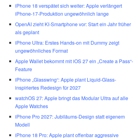
iPhone 18 verspätet sich weiter: Apple verlängert
iPhone-17-Produktion ungewöhnlich lange
OpenAI zieht KI-Smartphone vor: Start ein Jahr früher
als geplant
iPhone Ultra: Erstes Hands-on mit Dummy zeigt
ungewöhnliches Format
Apple Wallet bekommt mit iOS 27 ein „Create a Pass“-
Feature
iPhone „Glasswing“: Apple plant Liquid-Glass-
inspiriertes Redesign für 2027
watchOS 27: Apple bringt das Modular Ultra auf alle
Apple Watches
iPhone Pro 2027: Jubiläums-Design statt eigenem
Modell
iPhone 18 Pro: Apple plant offenbar aggressive