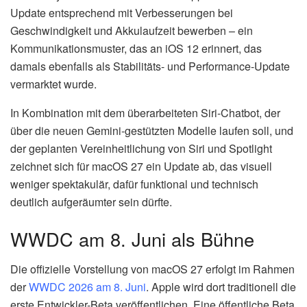
Update entsprechend mit Verbesserungen bei
Geschwindigkeit und Akkulaufzeit bewerben – ein
Kommunikationsmuster, das an iOS 12 erinnert, das
damals ebenfalls als Stabilitäts- und Performance-Update
vermarktet wurde.
In Kombination mit dem überarbeiteten Siri-Chatbot, der
über die neuen Gemini-gestützten Modelle laufen soll, und
der geplanten Vereinheitlichung von Siri und Spotlight
zeichnet sich für macOS 27 ein Update ab, das visuell
weniger spektakulär, dafür funktional und technisch
deutlich aufgeräumter sein dürfte.
WWDC am 8. Juni als Bühne
Die offizielle Vorstellung von macOS 27 erfolgt im Rahmen
der
WWDC 2026 am 8. Juni
. Apple wird dort traditionell die
erste Entwickler-Beta veröffentlichen. Eine öffentliche Beta