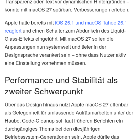
Transparenz oder Text vor dynamischen Hintergründen –
könnte mit macOS 27 spürbare Verbesserungen erleben.
Apple hatte bereits mit
iOS 26.1 und macOS Tahoe 26.1
reagiert
und einen Schalter zum Abdunkeln des Liquid-
Glass-Effekts eingeführt. Mit macOS 27 sollen die
Anpassungen nun systemweit und tiefer in der
Designsprache verankert sein – ohne dass Nutzer aktiv
eine Einstellung vornehmen müssen.
Performance und Stabilität als
zweiter Schwerpunkt
Über das Design hinaus nutzt Apple macOS 27 offenbar
als Gelegenheit für umfassende Aufräumarbeiten unter der
Haube. Code-Cleanup soll laut früheren Berichten ein
durchgängiges Thema bei den diesjährigen
Betriebssystem-Generationen sein. Apple dürfte das