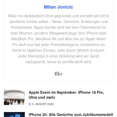
Milan Jovicic
Milan hat Apfelpatient 2016 gegründet und schreibt seit 2018
sämtliche Inhalte selbst – News, Gerüchte, Anleitungen und
Produkttests. Apple-Geräte sind hier kein Testmaterial für
zwei Wochen, sondern Alltagswerkzeug: Vom iPhone über
MacBook Pro, MacBook Air und iMac bis zur Apple Vision
Pro läuft aus fast jeder Produktkategorie mindestens ein
Gerät im täglichen Einsatz, viele davon jährlich erneuert.
Jeder Menüpfad in einer Anleitung wird am Gerät
nachgeprüft, bevor er veröffentlicht wird.
Apple Event im September: iPhone 18 Pro,
Ultra und mehr
5. AUGUST 2026
iPhone 20: Alle Gerüchte zum Jubiläumsmodell