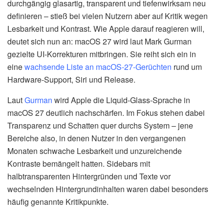
durchgängig glasartig, transparent und tiefenwirksam neu
definieren – stieß bei vielen Nutzern aber auf Kritik wegen
Lesbarkeit und Kontrast. Wie Apple darauf reagieren will,
deutet sich nun an: macOS 27 wird laut Mark Gurman
gezielte UI-Korrekturen mitbringen. Sie reiht sich ein in
eine
wachsende Liste an macOS-27-Gerüchten
rund um
Hardware-Support, Siri und Release.
Laut
Gurman
wird Apple die Liquid-Glass-Sprache in
macOS 27 deutlich nachschärfen. Im Fokus stehen dabei
Transparenz und Schatten quer durchs System – jene
Bereiche also, in denen Nutzer in den vergangenen
Monaten schwache Lesbarkeit und unzureichende
Kontraste bemängelt hatten. Sidebars mit
halbtransparenten Hintergründen und Texte vor
wechselnden Hintergrundinhalten waren dabei besonders
häufig genannte Kritikpunkte.