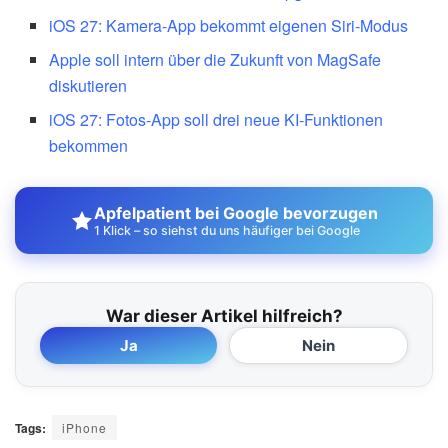
iOS 27: Kamera-App bekommt eigenen Siri-Modus
Apple soll intern über die Zukunft von MagSafe
diskutieren
iOS 27: Fotos-App soll drei neue KI-Funktionen
bekommen
Apfelpatient bei Google bevorzugen
1 Klick – so siehst du uns häufiger bei Google
War dieser Artikel hilfreich?
Ja
Nein
Tags:
iPhone