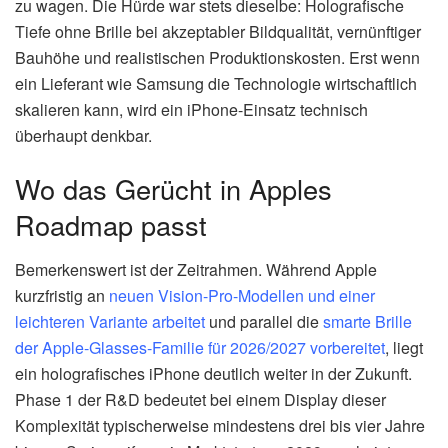
zu wagen. Die Hürde war stets dieselbe: Holografische
Tiefe ohne Brille bei akzeptabler Bildqualität, vernünftiger
Bauhöhe und realistischen Produktionskosten. Erst wenn
ein Lieferant wie Samsung die Technologie wirtschaftlich
skalieren kann, wird ein iPhone-Einsatz technisch
überhaupt denkbar.
Wo das Gerücht in Apples
Roadmap passt
Bemerkenswert ist der Zeitrahmen. Während Apple
kurzfristig an
neuen Vision-Pro-Modellen und einer
leichteren Variante arbeitet
und parallel die
smarte Brille
der Apple-Glasses-Familie für 2026/2027 vorbereitet
, liegt
ein holografisches iPhone deutlich weiter in der Zukunft.
Phase 1 der R&D bedeutet bei einem Display dieser
Komplexität typischerweise mindestens drei bis vier Jahre