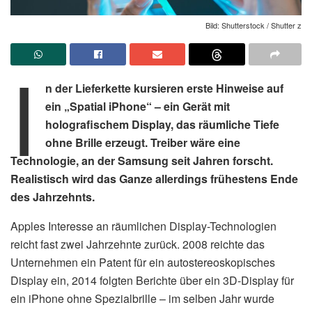
Bild: Shutterstock / Shutter z
I
n der Lieferkette kursieren erste Hinweise auf
ein „Spatial iPhone“ – ein Gerät mit
holografischem Display, das räumliche Tiefe
ohne Brille erzeugt. Treiber wäre eine
Technologie, an der Samsung seit Jahren forscht.
Realistisch wird das Ganze allerdings frühestens Ende
des Jahrzehnts.
Apples Interesse an räumlichen Display-Technologien
reicht fast zwei Jahrzehnte zurück. 2008 reichte das
Unternehmen ein Patent für ein autostereoskopisches
Display ein, 2014 folgten Berichte über ein 3D-Display für
ein iPhone ohne Spezialbrille – im selben Jahr wurde