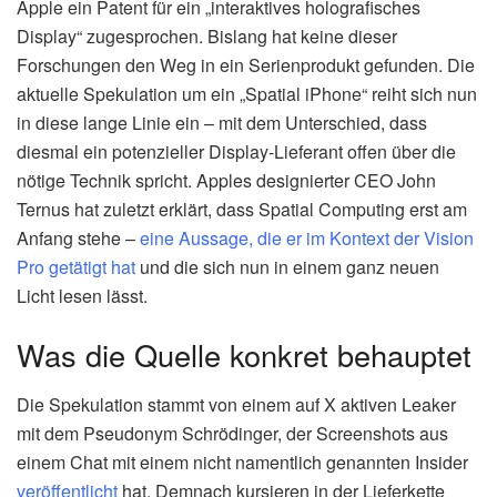
Apple ein Patent für ein „interaktives holografisches
Display“ zugesprochen. Bislang hat keine dieser
Forschungen den Weg in ein Serienprodukt gefunden. Die
aktuelle Spekulation um ein „Spatial iPhone“ reiht sich nun
in diese lange Linie ein – mit dem Unterschied, dass
diesmal ein potenzieller Display-Lieferant offen über die
nötige Technik spricht. Apples designierter CEO John
Ternus hat zuletzt erklärt, dass Spatial Computing erst am
Anfang stehe –
eine Aussage, die er im Kontext der Vision
Pro getätigt hat
und die sich nun in einem ganz neuen
Licht lesen lässt.
Was die Quelle konkret behauptet
Die Spekulation stammt von einem auf X aktiven Leaker
mit dem Pseudonym Schrödinger, der Screenshots aus
einem Chat mit einem nicht namentlich genannten Insider
veröffentlicht
hat. Demnach kursieren in der Lieferkette