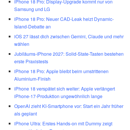
iPhone 18 Pro: Display-Upgrade kommt nur von
Samsung und LG
iPhone 18 Pro: Neuer CAD-Leak heizt Dynamic-
Island-Debatte an
iOS 27 lässt dich zwischen Gemini, Claude und mehr
wählen
Jubiläums-iPhone 2027: Solid-State-Tasten bestehen
erste Praxistests
iPhone 18 Pro: Apple bleibt beim umstrittenen
Aluminium-Finish
iPhone 18 verspätet sich weiter: Apple verlängert
iPhone-17-Produktion ungewöhnlich lange
OpenAI zieht KI-Smartphone vor: Start ein Jahr früher
als geplant
iPhone Ultra: Erstes Hands-on mit Dummy zeigt