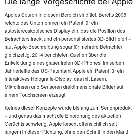
Die lange Vorgeschichte bei Apple
Apples Spuren in diesem Bereich sind tief. Bereits 2008
reichte das Unternehmen ein Patent für ein
autostereoskopisches Display ein, das die Position des
Betrachters trackt und ein personalisiertes 3D-Bild liefert –
laut Apple-Beschreibung sogar für mehrere Betrachter
gleichzeitig. 2014 berichteten Quellen über die
Entwicklung eines glasenfreien 3D-iPhones; im selben
Jahr erteilte das US-Patentamt Apple ein Patent für ein
interaktives Holografie-Display, das mit Lasern,
Mikrolinsen und Sensoren dreidimensionale Bilder auf
einem Touchscreen erzeugt.
Keines dieser Konzepte wurde bislang zum Serienprodukt
– und genau das macht die Einordnung des aktuellen
Gerüchts schwierig. Apple forscht offensichtlich seit
langem in dieser Richtung, ohne den Schritt in den Markt