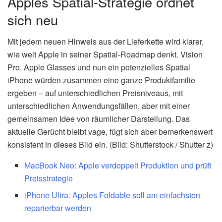
Apples Spatial-Strategie ordnet
sich neu
Mit jedem neuen Hinweis aus der Lieferkette wird klarer,
wie weit Apple in seiner Spatial-Roadmap denkt. Vision
Pro, Apple Glasses und nun ein potenzielles Spatial
iPhone würden zusammen eine ganze Produktfamilie
ergeben – auf unterschiedlichen Preisniveaus, mit
unterschiedlichen Anwendungsfällen, aber mit einer
gemeinsamen Idee von räumlicher Darstellung. Das
aktuelle Gerücht bleibt vage, fügt sich aber bemerkenswert
konsistent in dieses Bild ein. (Bild: Shutterstock / Shutter z)
MacBook Neo: Apple verdoppelt Produktion und prüft
Preisstrategie
iPhone Ultra: Apples Foldable soll am einfachsten
reparierbar werden