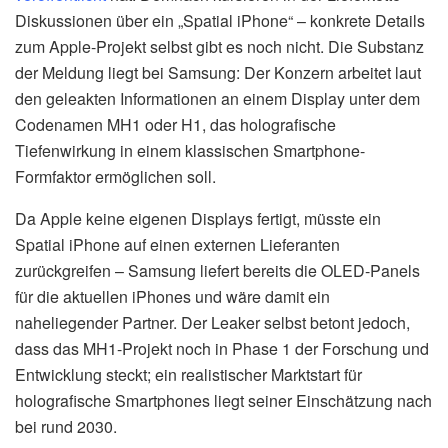
Diskussionen über ein „Spatial iPhone“ – konkrete Details
zum Apple-Projekt selbst gibt es noch nicht. Die Substanz
der Meldung liegt bei Samsung: Der Konzern arbeitet laut
den geleakten Informationen an einem Display unter dem
Codenamen MH1 oder H1, das holografische
Tiefenwirkung in einem klassischen Smartphone-
Formfaktor ermöglichen soll.
Da Apple keine eigenen Displays fertigt, müsste ein
Spatial iPhone auf einen externen Lieferanten
zurückgreifen – Samsung liefert bereits die OLED-Panels
für die aktuellen iPhones und wäre damit ein
naheliegender Partner. Der Leaker selbst betont jedoch,
dass das MH1-Projekt noch in Phase 1 der Forschung und
Entwicklung steckt; ein realistischer Marktstart für
holografische Smartphones liegt seiner Einschätzung nach
bei rund 2030.