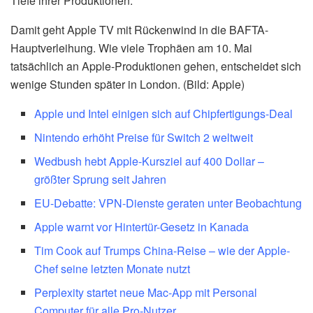
Tiefe ihrer Produktionen.
Damit geht Apple TV mit Rückenwind in die BAFTA-
Hauptverleihung. Wie viele Trophäen am 10. Mai
tatsächlich an Apple-Produktionen gehen, entscheidet sich
wenige Stunden später in London. (Bild: Apple)
Apple und Intel einigen sich auf Chipfertigungs-Deal
Nintendo erhöht Preise für Switch 2 weltweit
Wedbush hebt Apple-Kursziel auf 400 Dollar –
größter Sprung seit Jahren
EU-Debatte: VPN-Dienste geraten unter Beobachtung
Apple warnt vor Hintertür-Gesetz in Kanada
Tim Cook auf Trumps China-Reise – wie der Apple-
Chef seine letzten Monate nutzt
Perplexity startet neue Mac-App mit Personal
Computer für alle Pro-Nutzer