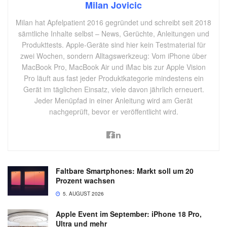
Milan Jovicic
Milan hat Apfelpatient 2016 gegründet und schreibt seit 2018
sämtliche Inhalte selbst – News, Gerüchte, Anleitungen und
Produkttests. Apple-Geräte sind hier kein Testmaterial für
zwei Wochen, sondern Alltagswerkzeug: Vom iPhone über
MacBook Pro, MacBook Air und iMac bis zur Apple Vision
Pro läuft aus fast jeder Produktkategorie mindestens ein
Gerät im täglichen Einsatz, viele davon jährlich erneuert.
Jeder Menüpfad in einer Anleitung wird am Gerät
nachgeprüft, bevor er veröffentlicht wird.
Faltbare Smartphones: Markt soll um 20
Prozent wachsen
5. AUGUST 2026
Apple Event im September: iPhone 18 Pro,
Ultra und mehr