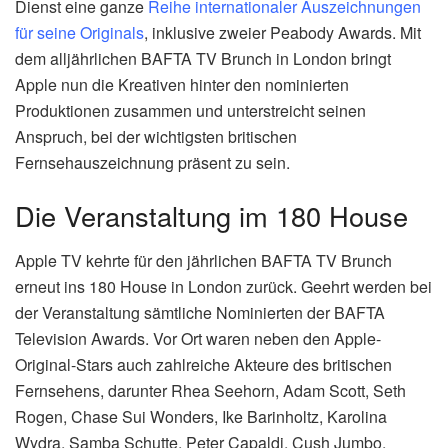
Dienst eine ganze
Reihe internationaler Auszeichnungen
für seine Originals
, inklusive zweier Peabody Awards. Mit
dem alljährlichen BAFTA TV Brunch in London bringt
Apple nun die Kreativen hinter den nominierten
Produktionen zusammen und unterstreicht seinen
Anspruch, bei der wichtigsten britischen
Fernsehauszeichnung präsent zu sein.
Die Veranstaltung im 180 House
Apple TV kehrte für den jährlichen BAFTA TV Brunch
erneut ins 180 House in London zurück. Geehrt werden bei
der Veranstaltung sämtliche Nominierten der BAFTA
Television Awards. Vor Ort waren neben den Apple-
Original-Stars auch zahlreiche Akteure des britischen
Fernsehens, darunter Rhea Seehorn, Adam Scott, Seth
Rogen, Chase Sui Wonders, Ike Barinholtz, Karolina
Wydra, Samba Schutte, Peter Capaldi, Cush Jumbo,