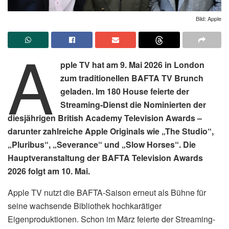
Bild: Apple
A
pple TV hat am 9. Mai 2026 in London
zum traditionellen BAFTA TV Brunch
geladen. Im 180 House feierte der
Streaming-Dienst die Nominierten der
diesjährigen British Academy Television Awards –
darunter zahlreiche Apple Originals wie „The Studio“,
„Pluribus“, „Severance“ und „Slow Horses“. Die
Hauptveranstaltung der BAFTA Television Awards
2026 folgt am 10. Mai.
Apple TV nutzt die BAFTA-Saison erneut als Bühne für
seine wachsende Bibliothek hochkarätiger
Eigenproduktionen. Schon im März feierte der Streaming-