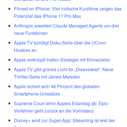
Filmed on iPhone: Vier indische Kurzfilme zeigen das
Potenzial des iPhone 17 Pro Max
Anthropic erweitert Claude Managed Agents um drei
neue Funktionen
Apple TV kündigt Doku-Serie über die UConn
Huskies an
Apple verknüpft Indien-Strategie mit Klimazielen
Apple TV gibt grünes Licht für „Disavowed“: Neue
Thriller-Serie mit James Marsden
Apple sichert sich 48 Prozent des globalen
Smartphone-Umsatzes
Supreme Court lehnt Apples Eilantrag ab: Epic-
Verfahren geht zurück an die Vorinstanz
Disney+ wird zur Super-App: Streaming ist erst der