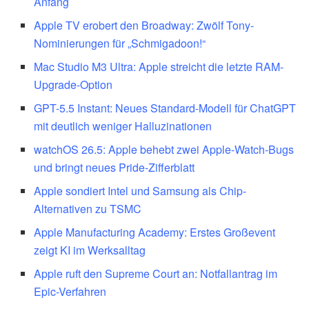
Anfang
Apple TV erobert den Broadway: Zwölf Tony-
Nominierungen für „Schmigadoon!“
Mac Studio M3 Ultra: Apple streicht die letzte RAM-
Upgrade-Option
GPT-5.5 Instant: Neues Standard-Modell für ChatGPT
mit deutlich weniger Halluzinationen
watchOS 26.5: Apple behebt zwei Apple-Watch-Bugs
und bringt neues Pride-Zifferblatt
Apple sondiert Intel und Samsung als Chip-
Alternativen zu TSMC
Apple Manufacturing Academy: Erstes Großevent
zeigt KI im Werksalltag
Apple ruft den Supreme Court an: Notfallantrag im
Epic-Verfahren