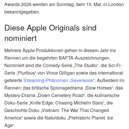
Awards 2026 werden am Sonntag, dem 10. Mai, in London
bekanntgegeben.
Diese Apple Originals sind
nominiert
Mehrere Apple-Produktionen gehen in diesem Jahr ins
Rennen um die begehrten BAFTA-Auszeichnungen.
Nominiert sind die Comedy-Serie „The Studio“, die Sci-Fi-
Serie „Pluribus“ von Vince Gilligan sowie das international
gefeierte
Streaming-Phänomen „Severance“
. Außerdem im
Rennen: das britische Spionagedrama „Slow Horses“, das
Mystery-Drama „Down Cemetery Road“, die kulinarische
Doku-Serie „Knife Edge: Chasing Michelin Stars“, die
Geschichts-Doku „Vietnam: The War That Changed
America“ sowie die Naturdoku „Prehistoric Planet: Ice
Age“.