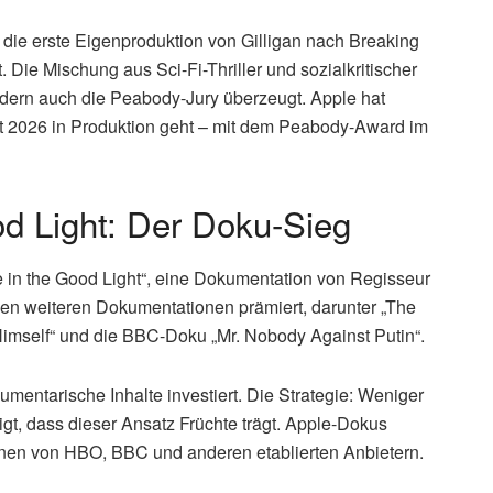
 die erste Eigenproduktion von Gilligan nach Breaking
Die Mischung aus Sci-Fi-Thriller und sozialkritischer
ndern auch die Peabody-Jury überzeugt. Apple hat
st 2026 in Produktion geht – mit dem Peabody-Award im
d Light: Der Doku-Sieg
in the Good Light“, eine Dokumentation von Regisseur
en weiteren Dokumentationen prämiert, darunter „The
mself“ und die BBC-Doku „Mr. Nobody Against Putin“.
umentarische Inhalte investiert. Die Strategie: Weniger
gt, dass dieser Ansatz Früchte trägt. Apple-Dokus
onen von HBO, BBC und anderen etablierten Anbietern.