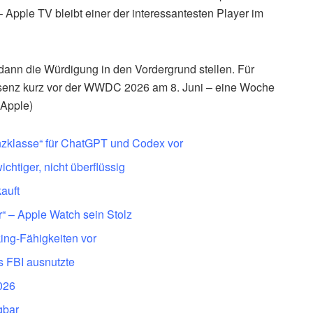
– Apple TV bleibt einer der interessantesten Player im
 dann die Würdigung in den Vordergrund stellen. Für
äsenz kurz vor der WWDC 2026 am 8. Juni – eine Woche
 Apple)
genzklasse“ für ChatGPT und Codex vor
chtiger, nicht überflüssig
auft
“ – Apple Watch sein Stolz
ing-Fähigkeiten vor
as FBI ausnutzte
2026
gbar