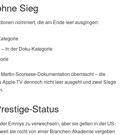
ohne Sieg
ktionen nominiert, die am Ende leer ausgingen:
Kategorie
a
– in der Doku-Kategorie
orie
r Martin-Scorsese-Dokumentation überrascht – die
s Apple-TV dennoch nicht leer ausgeht und zwei Siege
n.
restige-Status
der Emmys zu verwechseln, aber sie gelten in der US-
 weil sie nicht von einer Branchen-Akademie vergeben