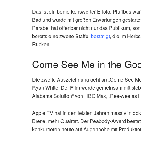
Das ist ein bemerkenswerter Erfolg. Pluribus war
Bad und wurde mit großen Erwartungen gestartet. 
Parabel hat offenbar nicht nur das Publikum, so
bereits eine zweite Staffel
bestätigt
, die im Herb
Rücken.
Come See Me in the Goo
Die zweite Auszeichnung geht an „Come See Me 
Ryan White. Der Film wurde gemeinsam mit sieb
Alabama Solution“ von HBO Max, „Pee-wee as Hi
Apple TV hat in den letzten Jahren massiv in dok
Breite, mehr Qualität. Der Peabody-Award bestäti
konkurrieren heute auf Augenhöhe mit Produkti