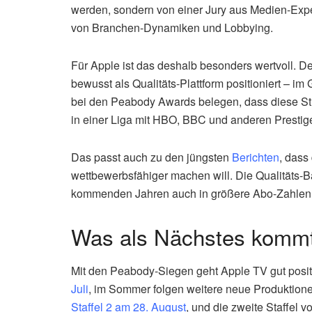
werden, sondern von einer Jury aus Medien-Exp
von Branchen-Dynamiken und Lobbying.
Für Apple ist das deshalb besonders wertvoll. 
bewusst als Qualitäts-Plattform positioniert – im 
bei den Peabody Awards belegen, dass diese Str
in einer Liga mit HBO, BBC und anderen Prest
Das passt auch zu den jüngsten
Berichten
, dass
wettbewerbsfähiger machen will. Die Qualitäts-Bas
kommenden Jahren auch in größere Abo-Zahlen u
Was als Nächstes komm
Mit den Peabody-Siegen geht Apple TV gut posit
Juli
, im Sommer folgen weitere neue Produktione
Staffel 2 am 28. August
, und die zweite Staffel v