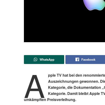
WhatsApp
Facebook
A
pple TV hat bei den renommier
Auszeichnungen gewonnen. Die Sc
Kategorie, die Dokumentation „
Kategorie. Damit bleibt Apple TV 
umkämpften Preisverleihung.