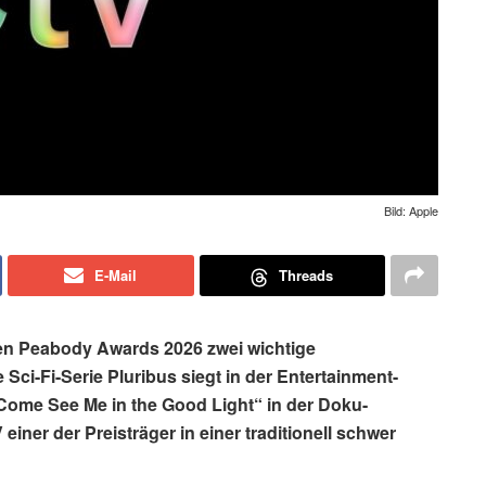
Bild: Apple
E-Mail
Threads
ten Peabody Awards 2026 zwei wichtige
i-Fi-Serie Pluribus siegt in der Entertainment-
Come See Me in the Good Light“ in der Doku-
einer der Preisträger in einer traditionell schwer