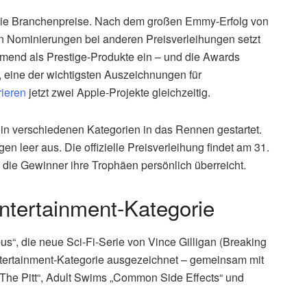
n die Branchenpreise. Nach dem großen Emmy-Erfolg von
en Nominierungen bei anderen Preisverleihungen setzt
end als Prestige-Produkte ein – und die Awards
 eine der wichtigsten Auszeichnungen für
ieren
jetzt zwei Apple-Projekte gleichzeitig.
in verschiedenen Kategorien in das Rennen gestartet.
n leer aus. Die offizielle Preisverleihung findet am 31.
 die Gewinner ihre Trophäen persönlich überreicht.
Entertainment-Kategorie
s“, die neue Sci-Fi-Serie von Vince Gilligan (Breaking
Entertainment-Kategorie ausgezeichnet – gemeinsam mit
The Pitt“, Adult Swims „Common Side Effects“ und