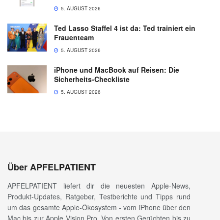
5. AUGUST 2026
Ted Lasso Staffel 4 ist da: Ted trainiert ein
Frauenteam
5. AUGUST 2026
iPhone und MacBook auf Reisen: Die
Sicherheits-Checkliste
5. AUGUST 2026
Über APFELPATIENT
APFELPATIENT liefert dir die neuesten Apple-News,
Produkt-Updates, Ratgeber, Testberichte und Tipps rund
um das gesamte Apple-Ökosystem - vom iPhone über den
Mac bis zur Apple Vision Pro. Von ersten Gerüchten bis zu