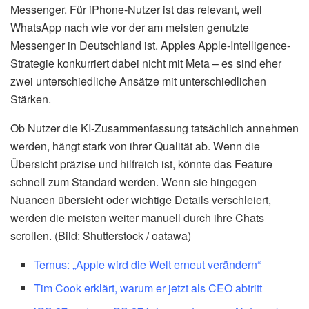
Messenger. Für iPhone-Nutzer ist das relevant, weil
WhatsApp nach wie vor der am meisten genutzte
Messenger in Deutschland ist. Apples Apple-Intelligence-
Strategie konkurriert dabei nicht mit Meta – es sind eher
zwei unterschiedliche Ansätze mit unterschiedlichen
Stärken.
Ob Nutzer die KI-Zusammenfassung tatsächlich annehmen
werden, hängt stark von ihrer Qualität ab. Wenn die
Übersicht präzise und hilfreich ist, könnte das Feature
schnell zum Standard werden. Wenn sie hingegen
Nuancen übersieht oder wichtige Details verschleiert,
werden die meisten weiter manuell durch ihre Chats
scrollen. (Bild: Shutterstock / oatawa)
Ternus: „Apple wird die Welt erneut verändern“
Tim Cook erklärt, warum er jetzt als CEO abtritt