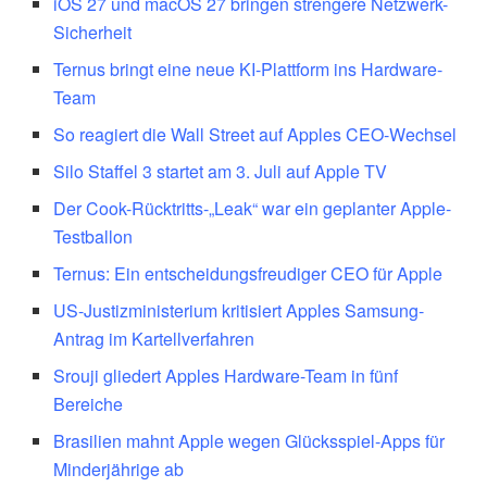
iOS 27 und macOS 27 bringen strengere Netzwerk-
Sicherheit
Ternus bringt eine neue KI-Plattform ins Hardware-
Team
So reagiert die Wall Street auf Apples CEO-Wechsel
Silo Staffel 3 startet am 3. Juli auf Apple TV
Der Cook-Rücktritts-„Leak“ war ein geplanter Apple-
Testballon
Ternus: Ein entscheidungsfreudiger CEO für Apple
US-Justizministerium kritisiert Apples Samsung-
Antrag im Kartellverfahren
Srouji gliedert Apples Hardware-Team in fünf
Bereiche
Brasilien mahnt Apple wegen Glücksspiel-Apps für
Minderjährige ab