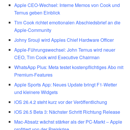
Apple CEO-Wechsel: Interne Memos von Cook und
Ternus geben Einblick
Tim Cook richtet emotionalen Abschiedsbrief an die
Apple-Community
Johny Srouji wird Apples Chief Hardware Officer
Apple-Führungswechsel: John Ternus wird neuer
CEO, Tim Cook wird Executive Chairman
WhatsApp Plus: Meta testet kostenpflichtiges Abo mit
Premium-Features
Apple Sports App: Neues Update bringt F1-Wetter
und kleinere Widgets
iOS 26.4.2 steht kurz vor der Veröffentlichung
iOS 26.5 Beta 3: Nächster Schritt Richtung Release
Mac-Absatz wächst stärker als der PC-Markt – Apple
profitiert von der Preiskrise