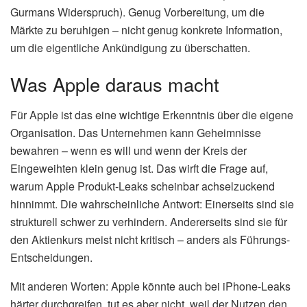
Gurmans Widerspruch). Genug Vorbereitung, um die
Märkte zu beruhigen – nicht genug konkrete Information,
um die eigentliche Ankündigung zu überschatten.
Was Apple daraus macht
Für Apple ist das eine wichtige Erkenntnis über die eigene
Organisation. Das Unternehmen kann Geheimnisse
bewahren – wenn es will und wenn der Kreis der
Eingeweihten klein genug ist. Das wirft die Frage auf,
warum Apple Produkt-Leaks scheinbar achselzuckend
hinnimmt. Die wahrscheinliche Antwort: Einerseits sind sie
strukturell schwer zu verhindern. Andererseits sind sie für
den Aktienkurs meist nicht kritisch – anders als Führungs-
Entscheidungen.
Mit anderen Worten: Apple könnte auch bei iPhone-Leaks
härter durchgreifen, tut es aber nicht, weil der Nutzen den