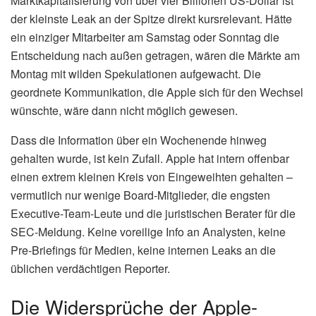
Marktkapitalisierung von über vier Billionen US-Dollar ist
der kleinste Leak an der Spitze direkt kursrelevant. Hätte
ein einziger Mitarbeiter am Samstag oder Sonntag die
Entscheidung nach außen getragen, wären die Märkte am
Montag mit wilden Spekulationen aufgewacht. Die
geordnete Kommunikation, die Apple sich für den Wechsel
wünschte, wäre dann nicht möglich gewesen.
Dass die Information über ein Wochenende hinweg
gehalten wurde, ist kein Zufall. Apple hat intern offenbar
einen extrem kleinen Kreis von Eingeweihten gehalten –
vermutlich nur wenige Board-Mitglieder, die engsten
Executive-Team-Leute und die juristischen Berater für die
SEC-Meldung. Keine voreilige Info an Analysten, keine
Pre-Briefings für Medien, keine internen Leaks an die
üblichen verdächtigen Reporter.
Die Widersprüche der Apple-