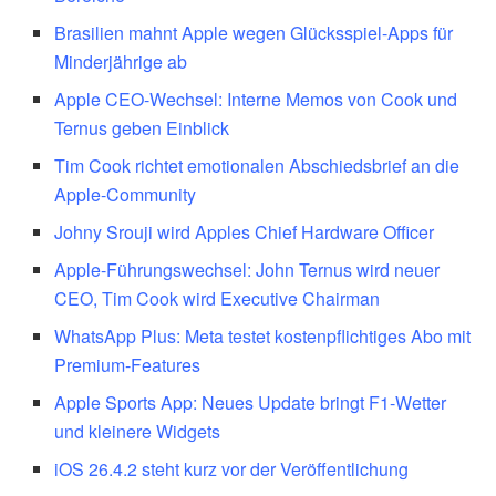
Brasilien mahnt Apple wegen Glücksspiel-Apps für
Minderjährige ab
Apple CEO-Wechsel: Interne Memos von Cook und
Ternus geben Einblick
Tim Cook richtet emotionalen Abschiedsbrief an die
Apple-Community
Johny Srouji wird Apples Chief Hardware Officer
Apple-Führungswechsel: John Ternus wird neuer
CEO, Tim Cook wird Executive Chairman
WhatsApp Plus: Meta testet kostenpflichtiges Abo mit
Premium-Features
Apple Sports App: Neues Update bringt F1-Wetter
und kleinere Widgets
iOS 26.4.2 steht kurz vor der Veröffentlichung