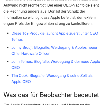
Aufwand nicht rechtfertigt. Bei einer CEO-Nachfolge sieht
die Rechnung anders aus. Dort ist der Schutz der
Information so wichtig, dass Apple bereit ist, den extrem
engen Kreis der Eingeweihten streng zu kontrollieren.
Diese 10+ Produkte launcht Apple zuerst unter CEO
Ternus
Johny Srouji: Biografie, Werdegang & Apples neuer
Chief Hardware Officer
John Ternus: Biografie, Werdegang & der neue Apple-
CEO
Tim Cook: Biografie, Werdegang & seine Zeit als
Apple-CEO
Was das für Beobachter bedeutet
Für Apple-Beobachter, Analysten und Medien ist die