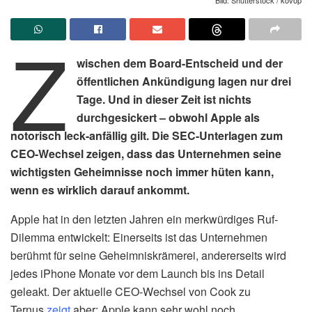
Z
wischen dem Board-Entscheid und der
öffentlichen Ankündigung lagen nur drei
Tage. Und in dieser Zeit ist nichts
durchgesickert – obwohl Apple als
notorisch leck-anfällig gilt. Die SEC-Unterlagen zum
CEO-Wechsel zeigen, dass das Unternehmen seine
wichtigsten Geheimnisse noch immer hüten kann,
wenn es wirklich darauf ankommt.
Apple hat in den letzten Jahren ein merkwürdiges Ruf-
Dilemma entwickelt: Einerseits ist das Unternehmen
berühmt für seine Geheimniskrämerei, andererseits wird
jedes iPhone Monate vor dem Launch bis ins Detail
geleakt. Der aktuelle CEO-Wechsel von Cook zu
Ternus
zeigt
aber: Apple kann sehr wohl noch