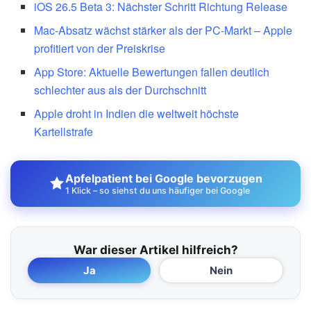
iOS 26.5 Beta 3: Nächster Schritt Richtung Release
Mac-Absatz wächst stärker als der PC-Markt – Apple
profitiert von der Preiskrise
App Store: Aktuelle Bewertungen fallen deutlich
schlechter aus als der Durchschnitt
Apple droht in Indien die weltweit höchste
Kartellstrafe
Apfelpatient bei Google bevorzugen
1 Klick – so siehst du uns häufiger bei Google
War dieser Artikel hilfreich?
Ja
Nein