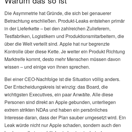
Warum das so ist
Die Asymmetrie hat Gründe, die sich bei genauerer
Betrachtung erschließen. Produkt-Leaks entstehen primär
in der Lieferkette – bei den zahlreichen Zulieferern,
Testfabriken, Logistikern und Produktionsmitarbeitern, die
über die Welt verteilt sind. Apple hat nur begrenzte
Kontrolle über diese Kette. Je weiter ein Produkt Richtung
Marktreife kommt, desto mehr Menschen müssen davon
wissen – und einige von ihnen sprechen.
Bei einer CEO-Nachfolge ist die Situation völlig anders.
Der Entscheidungskreis ist winzig: das Board, die
wichtigsten Executives, ein paar Anwälte. Alle diese
Personen sind direkt an Apple gebunden, unterliegen
extrem strikten NDAs und haben ein persönliches
Interesse daran, dass der Plan sauber umgesetzt wird. Ein
Leak würde nicht nur Apple schaden, sondern auch den