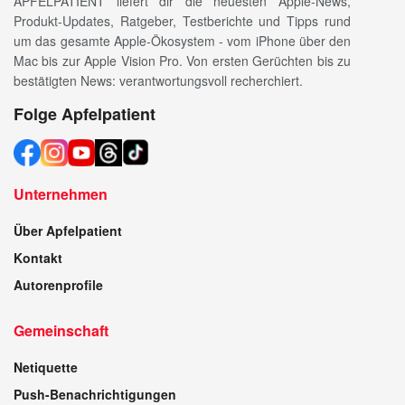
APFELPATIENT liefert dir die neuesten Apple-News,
Produkt-Updates, Ratgeber, Testberichte und Tipps rund
um das gesamte Apple-Ökosystem - vom iPhone über den
Mac bis zur Apple Vision Pro. Von ersten Gerüchten bis zu
bestätigten News: verantwortungsvoll recherchiert.
Folge Apfelpatient
Unternehmen
Über Apfelpatient
Kontakt
Autorenprofile
Gemeinschaft
Netiquette
Push-Benachrichtigungen