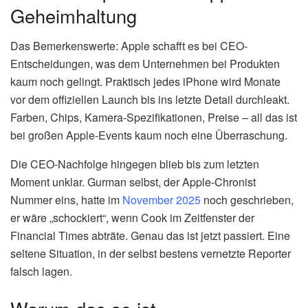
Geheimhaltung
Das Bemerkenswerte: Apple schafft es bei CEO-
Entscheidungen, was dem Unternehmen bei Produkten
kaum noch gelingt. Praktisch jedes iPhone wird Monate
vor dem offiziellen Launch bis ins letzte Detail durchleakt.
Farben, Chips, Kamera-Spezifikationen, Preise – all das ist
bei großen Apple-Events kaum noch eine Überraschung.
Die CEO-Nachfolge hingegen blieb bis zum letzten
Moment unklar. Gurman selbst, der Apple-Chronist
Nummer eins, hatte im
November 2025
noch geschrieben,
er wäre „schockiert“, wenn Cook im Zeitfenster der
Financial Times abträte. Genau das ist jetzt passiert. Eine
seltene Situation, in der selbst bestens vernetzte Reporter
falsch lagen.