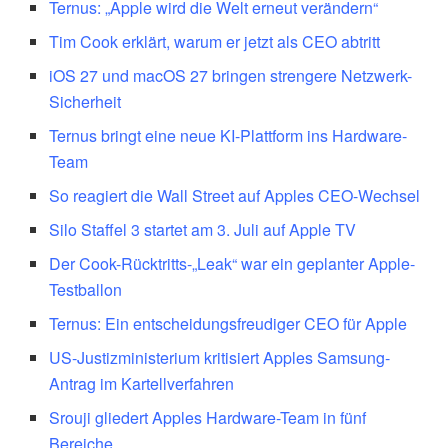
Ternus: „Apple wird die Welt erneut verändern“
Tim Cook erklärt, warum er jetzt als CEO abtritt
iOS 27 und macOS 27 bringen strengere Netzwerk-
Sicherheit
Ternus bringt eine neue KI-Plattform ins Hardware-
Team
So reagiert die Wall Street auf Apples CEO-Wechsel
Silo Staffel 3 startet am 3. Juli auf Apple TV
Der Cook-Rücktritts-„Leak“ war ein geplanter Apple-
Testballon
Ternus: Ein entscheidungsfreudiger CEO für Apple
US-Justizministerium kritisiert Apples Samsung-
Antrag im Kartellverfahren
Srouji gliedert Apples Hardware-Team in fünf
Bereiche