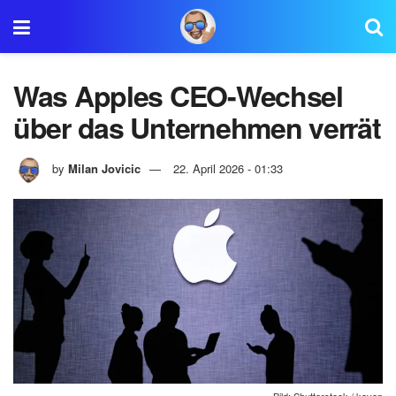
Was Apples CEO-Wechsel
über das Unternehmen verrät
by
Milan Jovicic
22. April 2026 - 01:33
Bild: Shutterstock / kovop