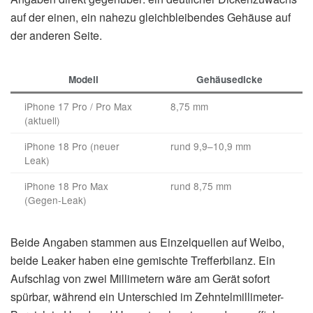
auf der einen, ein nahezu gleichbleibendes Gehäuse auf
der anderen Seite.
Modell
Gehäusedicke
iPhone 17 Pro / Pro Max
8,75 mm
(aktuell)
iPhone 18 Pro (neuer
rund 9,9–10,9 mm
Leak)
iPhone 18 Pro Max
rund 8,75 mm
(Gegen-Leak)
Beide Angaben stammen aus Einzelquellen auf Weibo,
beide Leaker haben eine gemischte Trefferbilanz. Ein
Aufschlag von zwei Millimetern wäre am Gerät sofort
spürbar, während ein Unterschied im Zehntelmillimeter-