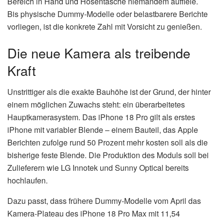
Bereich in Hand und Hosentasche niemandem auffiele.
Bis physische Dummy-Modelle oder belastbarere Berichte
vorliegen, ist die konkrete Zahl mit Vorsicht zu genießen.
Die neue Kamera als treibende
Kraft
Unstrittiger als die exakte Bauhöhe ist der Grund, der hinter
einem möglichen Zuwachs steht: ein überarbeitetes
Hauptkamerasystem. Das iPhone 18 Pro gilt als erstes
iPhone mit variabler Blende – einem Bauteil, das Apple
Berichten zufolge rund 50 Prozent mehr kosten soll als die
bisherige feste Blende. Die Produktion des Moduls soll bei
Zulieferern wie LG Innotek und Sunny Optical bereits
hochlaufen.
Dazu passt, dass frühere Dummy-Modelle vom April das
Kamera-Plateau des iPhone 18 Pro Max mit 11,54