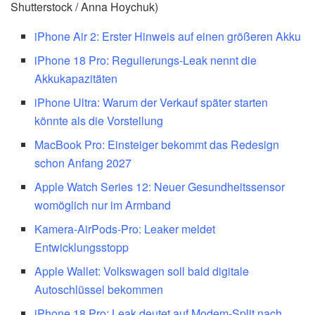
Shutterstock / Anna Hoychuk)
iPhone Air 2: Erster Hinweis auf einen größeren Akku
iPhone 18 Pro: Regulierungs-Leak nennt die
Akkukapazitäten
iPhone Ultra: Warum der Verkauf später starten
könnte als die Vorstellung
MacBook Pro: Einsteiger bekommt das Redesign
schon Anfang 2027
Apple Watch Series 12: Neuer Gesundheitssensor
womöglich nur im Armband
Kamera-AirPods-Pro: Leaker meldet
Entwicklungsstopp
Apple Wallet: Volkswagen soll bald digitale
Autoschlüssel bekommen
iPhone 18 Pro: Leak deutet auf Modem-Split nach