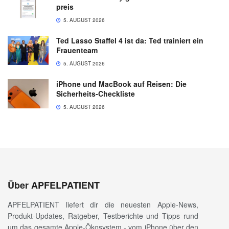
preis
5. AUGUST 2026
Ted Lasso Staffel 4 ist da: Ted trainiert ein
Frauenteam
5. AUGUST 2026
iPhone und MacBook auf Reisen: Die
Sicherheits-Checkliste
5. AUGUST 2026
Über APFELPATIENT
APFELPATIENT liefert dir die neuesten Apple-News,
Produkt-Updates, Ratgeber, Testberichte und Tipps rund
um das gesamte Apple-Ökosystem - vom iPhone über den