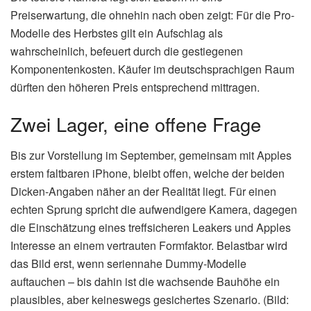
Preiserwartung, die ohnehin nach oben zeigt: Für die Pro-
Modelle des Herbstes gilt ein Aufschlag als
wahrscheinlich, befeuert durch die gestiegenen
Komponentenkosten. Käufer im deutschsprachigen Raum
dürften den höheren Preis entsprechend mittragen.
Zwei Lager, eine offene Frage
Bis zur Vorstellung im September, gemeinsam mit Apples
erstem faltbaren iPhone, bleibt offen, welche der beiden
Dicken-Angaben näher an der Realität liegt. Für einen
echten Sprung spricht die aufwendigere Kamera, dagegen
die Einschätzung eines treffsicheren Leakers und Apples
Interesse an einem vertrauten Formfaktor. Belastbar wird
das Bild erst, wenn seriennahe Dummy-Modelle
auftauchen – bis dahin ist die wachsende Bauhöhe ein
plausibles, aber keineswegs gesichertes Szenario. (Bild: