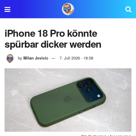
iPhone 18 Pro könnte
spürbar dicker werden
by
Milan Jovicic
7. Juli 2026 - 18:58
Bild: Shutterstock / Anna Hoychuk