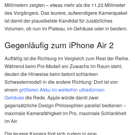
Millimetern zeigten – etwas mehr als die 11,23 Millimeter
des Vorgängers. Das teurere, aufwendigere Kamerapaket
ist damit der plausibelste Kandidat für zusätzliches
Volumen, ob nun im Plateau, im Gehäuse oder in beidem.
Gegenläufig zum iPhone Air 2
Auffällig ist die Richtung im Vergleich zum Rest der Reihe.
Während beim Pro-Modell ein Zuwachs im Raum steht,
deuten die Hinweise beim betont schlanken
Schwestermodell in die andere Richtung: Dort ist von
einem
größeren Akku im weiterhin ultradünnen
Gehäuse
die Rede. Apple würde damit zwei
gegensätzliche Design-Philosophien parallel bedienen –
maximale Kamerafähigkeit im Pro, maximale Schlankheit
im Air.
Die teurere Kamera fügt sich zudem in eine