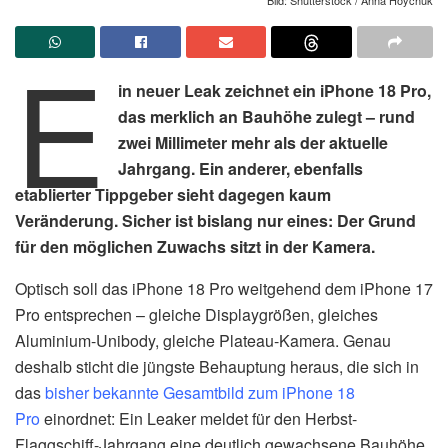
E
in neuer Leak zeichnet ein iPhone 18 Pro,
das merklich an Bauhöhe zulegt – rund
zwei Millimeter mehr als der aktuelle
Jahrgang. Ein anderer, ebenfalls
etablierter Tippgeber sieht dagegen kaum
Veränderung. Sicher ist bislang nur eines: Der Grund
für den möglichen Zuwachs sitzt in der Kamera.
Optisch soll das iPhone 18 Pro weitgehend dem iPhone 17
Pro entsprechen – gleiche Displaygrößen, gleiches
Aluminium-Unibody, gleiche Plateau-Kamera. Genau
deshalb sticht die jüngste Behauptung heraus, die sich in
das
bisher bekannte Gesamtbild zum iPhone 18
Pro
einordnet: Ein Leaker meldet für den Herbst-
Flaggschiff-Jahrgang eine deutlich gewachsene Bauhöhe.