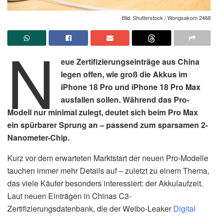
Bild: Shutterstock / Wongsakorn 2468
N
eue Zertifizierungseinträge aus China
legen offen, wie groß die Akkus im
iPhone 18 Pro und iPhone 18 Pro Max
ausfallen sollen. Während das Pro-
Modell nur minimal zulegt, deutet sich beim Pro Max
ein spürbarer Sprung an – passend zum sparsamen 2-
Nanometer-Chip.
Kurz vor dem erwarteten Marktstart der neuen Pro-Modelle
tauchen immer mehr Details auf – zuletzt zu einem Thema,
das viele Käufer besonders interessiert: der Akkulaufzeit.
Laut neuen Einträgen in Chinas C3-
Zertifizierungsdatenbank, die der Weibo-Leaker
Digital