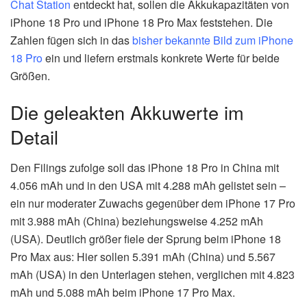
Chat Station
entdeckt hat, sollen die Akkukapazitäten von
iPhone 18 Pro und iPhone 18 Pro Max feststehen. Die
Zahlen fügen sich in das
bisher bekannte Bild zum iPhone
18 Pro
ein und liefern erstmals konkrete Werte für beide
Größen.
Die geleakten Akkuwerte im
Detail
Den Filings zufolge soll das iPhone 18 Pro in China mit
4.056 mAh und in den USA mit 4.288 mAh gelistet sein –
ein nur moderater Zuwachs gegenüber dem iPhone 17 Pro
mit 3.988 mAh (China) beziehungsweise 4.252 mAh
(USA). Deutlich größer fiele der Sprung beim iPhone 18
Pro Max aus: Hier sollen 5.391 mAh (China) und 5.567
mAh (USA) in den Unterlagen stehen, verglichen mit 4.823
mAh und 5.088 mAh beim iPhone 17 Pro Max.