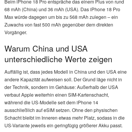
Beim iPhone 18 Pro entspräche das einem Plus von rund
68 mAh (China) und 36 mAh (USA). Das iPhone 18 Pro
Max würde dagegen um bis zu 568 mAh zulegen – ein
Zuwachs von fast 500 mAh gegenüber dem direkten
Vorgänger.
Warum China und USA
unterschiedliche Werte zeigen
Auffällig ist, dass jedes Modell in China und den USA eine
andere Kapazität aufweisen soll. Der Grund läge nicht in
der Technik, sondern im Gehäuse: Außerhalb der USA
verbaut Apple weiterhin einen SIM-Kartenschacht,
während die US-Modelle seit dem iPhone 14
ausschließlich auf eSIM setzen. Ohne den physischen
Schacht bleibt im Inneren etwas mehr Platz, sodass in die
US-Variante jeweils ein geringfügig größerer Akku passt.