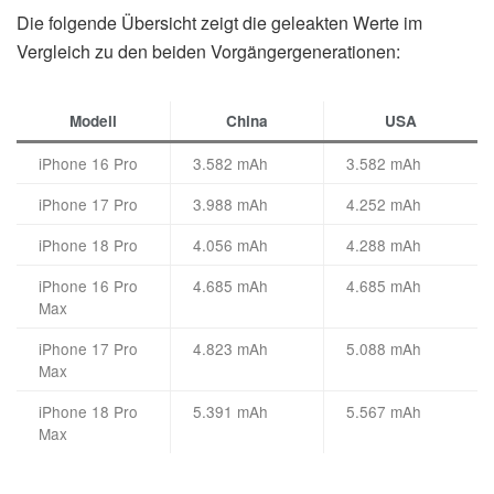
Die folgende Übersicht zeigt die geleakten Werte im
Vergleich zu den beiden Vorgängergenerationen:
Modell
China
USA
iPhone 16 Pro
3.582 mAh
3.582 mAh
iPhone 17 Pro
3.988 mAh
4.252 mAh
iPhone 18 Pro
4.056 mAh
4.288 mAh
iPhone 16 Pro
4.685 mAh
4.685 mAh
Max
iPhone 17 Pro
4.823 mAh
5.088 mAh
Max
iPhone 18 Pro
5.391 mAh
5.567 mAh
Max