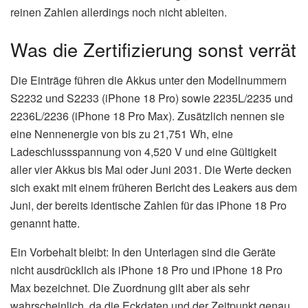
reinen Zahlen allerdings noch nicht ableiten.
Was die Zertifizierung sonst verrät
Die Einträge führen die Akkus unter den Modellnummern
S2232 und S2233 (iPhone 18 Pro) sowie 2235L/2235 und
2236L/2236 (iPhone 18 Pro Max). Zusätzlich nennen sie
eine Nennenergie von bis zu 21,751 Wh, eine
Ladeschlussspannung von 4,520 V und eine Gültigkeit
aller vier Akkus bis Mai oder Juni 2031. Die Werte decken
sich exakt mit einem früheren Bericht des Leakers aus dem
Juni, der bereits identische Zahlen für das iPhone 18 Pro
genannt hatte.
Ein Vorbehalt bleibt: In den Unterlagen sind die Geräte
nicht ausdrücklich als iPhone 18 Pro und iPhone 18 Pro
Max bezeichnet. Die Zuordnung gilt aber als sehr
wahrscheinlich, da die Eckdaten und der Zeitpunkt genau