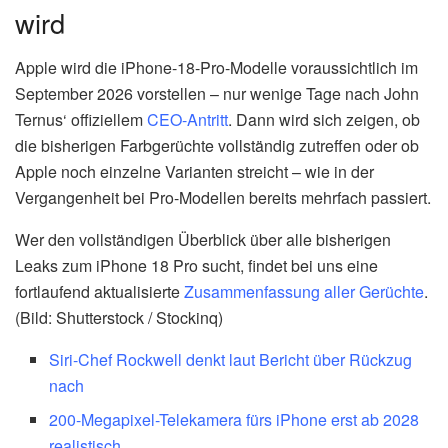
wird
Apple wird die iPhone-18-Pro-Modelle voraussichtlich im
September 2026 vorstellen – nur wenige Tage nach John
Ternus‘ offiziellem
CEO-Antritt
. Dann wird sich zeigen, ob
die bisherigen Farbgerüchte vollständig zutreffen oder ob
Apple noch einzelne Varianten streicht – wie in der
Vergangenheit bei Pro-Modellen bereits mehrfach passiert.
Wer den vollständigen Überblick über alle bisherigen
Leaks zum iPhone 18 Pro sucht, findet bei uns eine
fortlaufend aktualisierte
Zusammenfassung aller Gerüchte
.
(Bild: Shutterstock / Stockinq)
Siri-Chef Rockwell denkt laut Bericht über Rückzug
nach
200-Megapixel-Telekamera fürs iPhone erst ab 2028
realistisch