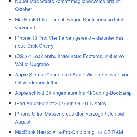
Neuer Mac Studio kommt möglicherweise erst im
Oktober
MacBook Ultra: Launch wegen Speicherkrise leicht
verzögert
iPhone 18 Pro: Vier Farben geleakt – darunter das
neue Dark Cherry
iOS 27: Leak enthüllt vier neue Features, inklusive
Wallet-Upgrade
Apple Stores können bald Apple Watch Software vor
Ort wiederherstellen
Apple schickt Siri-Ingenieure ins KI-Coding-Bootcamp
iPad Air bekommt 2027 ein OLED-Display
iPhone Ultra: Massenproduktion verzögert sich auf
August
MacBook Neo 2: A19-Pro-Chip bringt 12 GB RAM