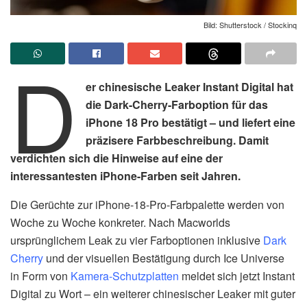
Bild: Shutterstock / Stockinq
D
er chinesische Leaker Instant Digital hat
die Dark-Cherry-Farboption für das
iPhone 18 Pro bestätigt – und liefert eine
präzisere Farbbeschreibung. Damit
verdichten sich die Hinweise auf eine der
interessantesten iPhone-Farben seit Jahren.
Die Gerüchte zur iPhone-18-Pro-Farbpalette werden von
Woche zu Woche konkreter. Nach Macworlds
ursprünglichem Leak zu vier Farboptionen inklusive
Dark
Cherry
und der visuellen Bestätigung durch Ice Universe
in Form von
Kamera-Schutzplatten
meldet sich jetzt Instant
Digital zu Wort – ein weiterer chinesischer Leaker mit guter