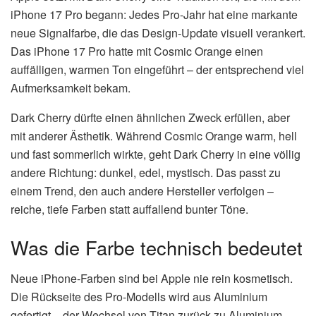
iPhone 17 Pro begann: Jedes Pro-Jahr hat eine markante
neue Signalfarbe, die das Design-Update visuell verankert.
Das iPhone 17 Pro hatte mit Cosmic Orange einen
auffälligen, warmen Ton eingeführt – der entsprechend viel
Aufmerksamkeit bekam.
Dark Cherry dürfte einen ähnlichen Zweck erfüllen, aber
mit anderer Ästhetik. Während Cosmic Orange warm, hell
und fast sommerlich wirkte, geht Dark Cherry in eine völlig
andere Richtung: dunkel, edel, mystisch. Das passt zu
einem Trend, den auch andere Hersteller verfolgen –
reiche, tiefe Farben statt auffallend bunter Töne.
Was die Farbe technisch bedeutet
Neue iPhone-Farben sind bei Apple nie rein kosmetisch.
Die Rückseite des Pro-Modells wird aus Aluminium
gefertigt – der Wechsel von Titan zurück zu Aluminium