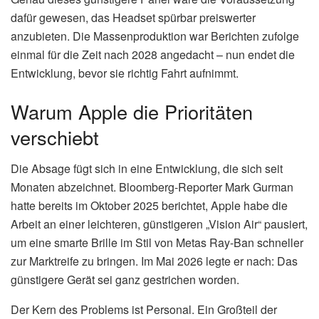
dafür gewesen, das Headset spürbar preiswerter
anzubieten. Die Massenproduktion war Berichten zufolge
einmal für die Zeit nach 2028 angedacht – nun endet die
Entwicklung, bevor sie richtig Fahrt aufnimmt.
Warum Apple die Prioritäten
verschiebt
Die Absage fügt sich in eine Entwicklung, die sich seit
Monaten abzeichnet. Bloomberg-Reporter Mark Gurman
hatte bereits im Oktober 2025 berichtet, Apple habe die
Arbeit an einer leichteren, günstigeren „Vision Air“ pausiert,
um eine smarte Brille im Stil von Metas Ray-Ban schneller
zur Marktreife zu bringen. Im Mai 2026 legte er nach: Das
günstigere Gerät sei ganz gestrichen worden.
Der Kern des Problems ist Personal. Ein Großteil der