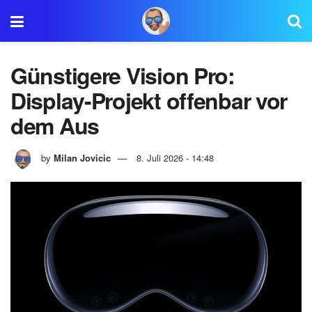
Günstigere Vision Pro:
Display-Projekt offenbar vor
dem Aus
by
Milan Jovicic
8. Juli 2026 - 14:48