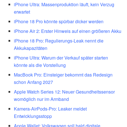
iPhone Ultra: Massenproduktion läuft, kein Verzug
erwartet
iPhone 18 Pro könnte spürbar dicker werden
iPhone Air 2: Erster Hinweis auf einen größeren Akku
iPhone 18 Pro: Regulierungs-Leak nennt die
Akkukapazitäten
iPhone Ultra: Warum der Verkauf später starten
könnte als die Vorstellung
MacBook Pro: Einsteiger bekommt das Redesign
schon Anfang 2027
Apple Watch Series 12: Neuer Gesundheitssensor
womöglich nur im Armband
Kamera-AirPods-Pro: Leaker meldet
Entwicklungsstopp
Apple Wallet: Volkswagen soll bald digitale