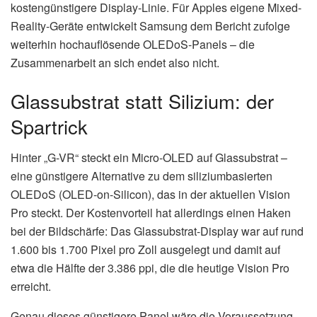
kostengünstigere Display-Linie. Für Apples eigene Mixed-
Reality-Geräte entwickelt Samsung dem Bericht zufolge
weiterhin hochauflösende OLEDoS-Panels – die
Zusammenarbeit an sich endet also nicht.
Glassubstrat statt Silizium: der
Spartrick
Hinter „G-VR“ steckt ein Micro-OLED auf Glassubstrat –
eine günstigere Alternative zu dem siliziumbasierten
OLEDoS (OLED-on-Silicon), das in der aktuellen Vision
Pro steckt. Der Kostenvorteil hat allerdings einen Haken
bei der Bildschärfe: Das Glassubstrat-Display war auf rund
1.600 bis 1.700 Pixel pro Zoll ausgelegt und damit auf
etwa die Hälfte der 3.386 ppi, die die heutige Vision Pro
erreicht.
Genau dieses günstigere Panel wäre die Voraussetzung