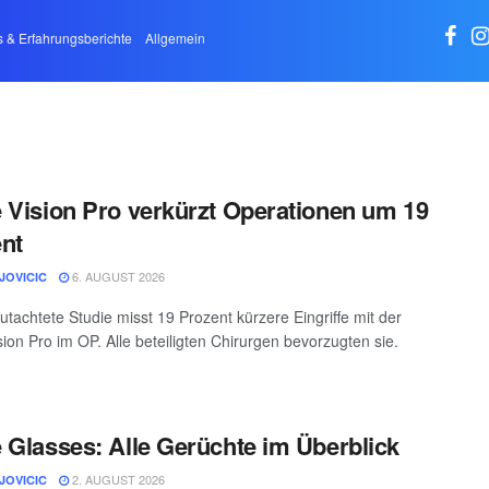
s & Erfahrungsberichte
Allgemein
 Vision Pro verkürzt Operationen um 19
nt
6. AUGUST 2026
JOVICIC
utachtete Studie misst 19 Prozent kürzere Eingriffe mit der
sion Pro im OP. Alle beteiligten Chirurgen bevorzugten sie.
 Glasses: Alle Gerüchte im Überblick
2. AUGUST 2026
JOVICIC