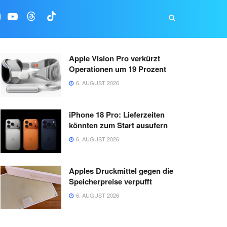
Apple Vision Pro verkürzt
Operationen um 19 Prozent
6. AUGUST 2026
iPhone 18 Pro: Lieferzeiten
könnten zum Start ausufern
6. AUGUST 2026
Apples Druckmittel gegen die
Speicherpreise verpufft
6. AUGUST 2026