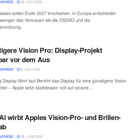
26. JULI 2026
JOVICIC
asses sollen Ende 2027 erscheinen. In Europa entscheidet
weniger das Vertrauen als die DSGVO und die
verordnung.
igere Vision Pro: Display-Projekt
bar vor dem Aus
8. JULI 2026
JOVICIC
Display fährt laut Bericht das Display für eine günstigere Vision
ter – Apple setzt stattdessen voll auf smarte ...
I wirbt Apples Vision-Pro- und Brillen-
ab
26. JUNI 2026
JOVICIC