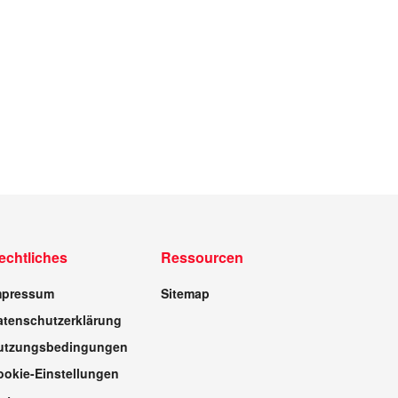
echtliches
Ressourcen
mpressum
Sitemap
atenschutzerklärung
utzungsbedingungen
ookie-Einstellungen