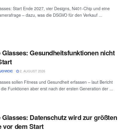
asses: Start Ende 2027, vier Designs, N401-Chip und eine
amerafrage – dazu, was die DSGVO für den Verkauf ...
 Glasses: Gesundheitsfunktionen nicht
tart
2. AUGUST 2026
JOVICIC
asses sollen Fitness und Gesundheit erfassen – laut Bericht
ie Funktionen aber erst nach der ersten Generation der ...
 Glasses: Datenschutz wird zur größten
 vor dem Start