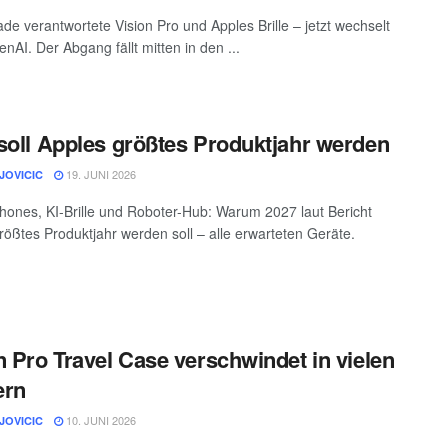
de verantwortete Vision Pro und Apples Brille – jetzt wechselt
nAI. Der Abgang fällt mitten in den ...
soll Apples größtes Produktjahr werden
19. JUNI 2026
JOVICIC
hones, KI-Brille und Roboter-Hub: Warum 2027 laut Bericht
rößtes Produktjahr werden soll – alle erwarteten Geräte.
n Pro Travel Case verschwindet in vielen
ern
10. JUNI 2026
JOVICIC