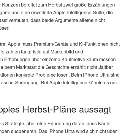
r Konzern bereitet zum Herbst zwei große Erzählungen
gorie und eine erweiterte Apple-Intelligence-Suite, die
ässt vermuten, dass beide Argumente alleine nicht
ösen.
 wäre. Apple muss Premium-Geräte und KI-Funktionen nicht
ie zahlen langfristig auf Markenbild und
ich in Erhebungen über einzelne Kaufmotive kaum messen
 beim Marktstart die Geschichte erzählt: nicht „faltbar
ktionen konkrete Probleme lösen. Beim iPhone Ultra sind
Tasche-Sprengung. Bei Apple Intelligence könnte es um
ples Herbst-Pläne aussagt
 Strategie, aber eine Erinnerung daran, dass Käufer
gen suggerieren. Das iPhone Ultra wird sich nicht über