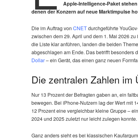
Apple-Intelligence-Paket stehe
denen der Konzern auf neue Marktimpulse hof
Die im Auftrag von
CNET
durchgeführte YouGov-
zwischen dem 29. April und dem 1. Mai 2026 zu 
die Liste klar anführen, landen die beiden Themen
abgeschlagen am Ende. Das betrifft besonders 
Dollar
– ein Gerät, das einen ganz neuen Formfakt
Die zentralen Zahlen im 
Nur 13 Prozent der Befragten gaben an, ein falt
bewegen. Bei iPhone-Nutzern lag der Wert mit 1
12 Prozent eine vergleichbar kleine Gruppe – ei
2024 und 2025 zuletzt nur leicht zulegen konnte.
Ganz anders sieht es bei klassischen Kaufargum