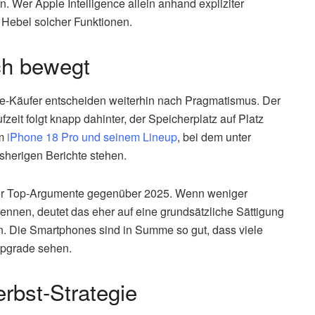
 Wer Apple Intelligence allein anhand expliziter
n Hebel solcher Funktionen.
ch bewegt
ne-Käufer entscheiden weiterhin nach Pragmatismus. Der
fzeit folgt knapp dahinter, der Speicherplatz auf Platz
im
iPhone 18 Pro und seinem Lineup
, bei dem unter
sherigen Berichte stehen.
der Top-Argumente gegenüber 2025. Wenn weniger
 nennen, deutet das eher auf eine grundsätzliche Sättigung
en. Die Smartphones sind in Summe so gut, dass viele
Upgrade sehen.
rbst-Strategie