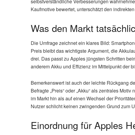
selbstverständliche Verbesserungen wahrnehmen.
Kaufmotive bewertet, unterschätzt den indirekte
Was den Markt tatsächli
Die Umfrage zeichnet ein klares Bild: Smartpho
Preis bleibt das wichtigste Argument, die Akkulau
drei. Das passt zu Apples jüngsten Schritten be
anderem Akku und Effizienz im Mittelpunkt der bi
Bemerkenswert ist auch der leichte Rückgang 
Befragte „Preis“ oder „Akku“ als zentrales Motiv
im Markt hin als auf einen Wechsel der Priorität
Nutzer schlicht keinen zwingenden Grund zum 
Einordnung für Apples He