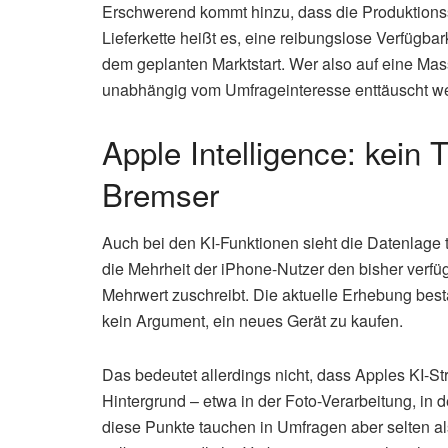
Erschwerend kommt hinzu, dass die Produktionss
Lieferkette heißt es, eine reibungslose Verfügbar
dem geplanten Marktstart. Wer also auf eine Mass
unabhängig vom Umfrageinteresse enttäuscht w
Apple Intelligence: kein 
Bremser
Auch bei den KI-Funktionen sieht die Datenlage 
die Mehrheit der iPhone-Nutzer den bisher verfü
Mehrwert zuschreibt. Die aktuelle Erhebung bestät
kein Argument, ein neues Gerät zu kaufen.
Das bedeutet allerdings nicht, dass Apples KI-St
Hintergrund – etwa in der Foto-Verarbeitung, in 
diese Punkte tauchen in Umfragen aber selten al