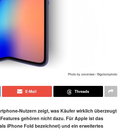
Photo by seveniwe / Bigstockphoto
E-Mail
Threads
tphone-Nutzern zeigt, was Käufer wirklich überzeugt
-Features gehören nicht dazu. Für Apple ist das
 als iPhone Fold bezeichnet) und ein erweitertes