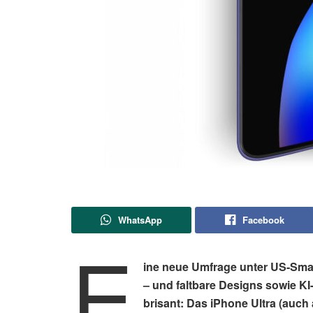
WhatsApp
Facebook
E
ine neue Umfrage unter US-Smar
– und faltbare Designs sowie KI
brisant: Das iPhone Ultra (auch