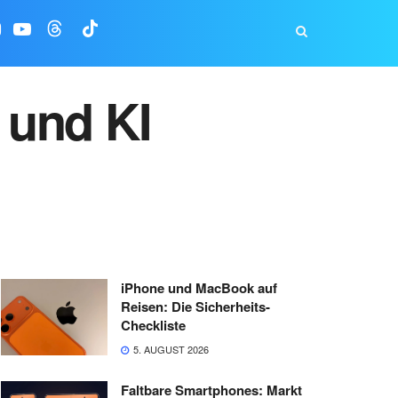
 und KI
iPhone und MacBook auf
Reisen: Die Sicherheits-
Checkliste
5. AUGUST 2026
Faltbare Smartphones: Markt