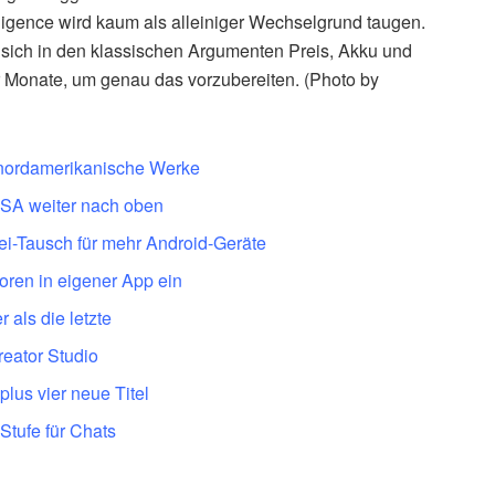
elligence wird kaum als alleiniger Wechselgrund taugen.
 sich in den klassischen Argumenten Preis, Akku und
r Monate, um genau das vorzubereiten. (Photo by
 nordamerikanische Werke
 USA weiter nach oben
atei-Tausch für mehr Android-Geräte
toren in eigener App ein
 als die letzte
reator Studio
lus vier neue Titel
Stufe für Chats