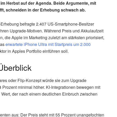
n im Herbst auf der Agenda. Beide Argumente, mit
ft, schneiden in der Erhebung schwach ab.
Erhebung befragte 2.407 US-Smartphone-Besitzer
ihren Upgrade-Motiven. Während Preis und Akkulaufzeit
, die Apple im Marketing zuletzt am stärksten priorisiert,
das
erwartete iPhone Ultra mit Startpreis um 2.000
or in Apples Portfolio einführen soll.
Überblick
bares oder Flip-Konzept würde sie zum Upgrade
4 Prozent minimal höher. KI-Integrationen bewegen mit
n Wert, der nach einem deutlichen Einbruch zwischen
enten aus: Der Preis steht mit 55 Prozent unangefochten