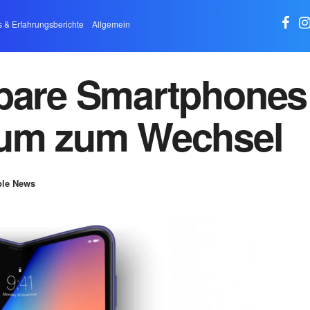
s & Erfahrungsberichte
Allgemein
tbare Smartphones
aum zum Wechsel
le News