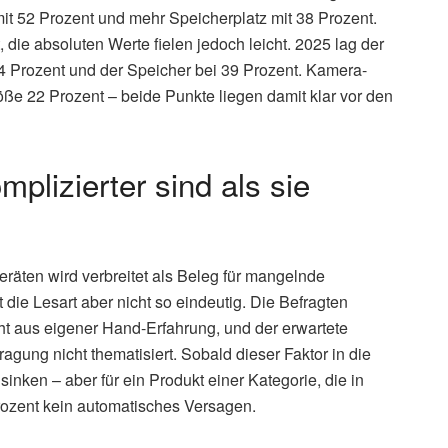
 mit 52 Prozent und mehr Speicherplatz mit 38 Prozent.
die absoluten Werte fielen jedoch leicht. 2025 lag der
54 Prozent und der Speicher bei 39 Prozent. Kamera-
öße 22 Prozent – beide Punkte liegen damit klar vor den
plizierter sind als sie
eräten wird verbreitet als Beleg für mangelnde
 die Lesart aber nicht so eindeutig. Die Befragten
ht aus eigener Hand-Erfahrung, und der erwartete
ragung nicht thematisiert. Sobald dieser Faktor in die
sinken – aber für ein Produkt einer Kategorie, die in
 Prozent kein automatisches Versagen.