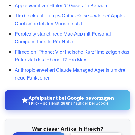
Apple warnt vor Hintertür-Gesetz in Kanada
Tim Cook auf Trumps China-Reise – wie der Apple-
Chef seine letzten Monate nutzt
Perplexity startet neue Mac-App mit Personal
Computer für alle Pro-Nutzer
Filmed on iPhone: Vier indische Kurzfilme zeigen das
Potenzial des iPhone 17 Pro Max
Anthropic erweitert Claude Managed Agents um drei
neue Funktionen
Apfelpatient bei Google bevorzugen
1 Klick – so siehst du uns häufiger bei Google
War dieser Artikel hilfreich?