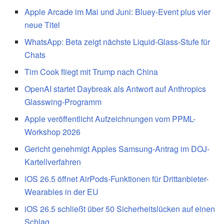
Apple Arcade im Mai und Juni: Bluey-Event plus vier
neue Titel
WhatsApp: Beta zeigt nächste Liquid-Glass-Stufe für
Chats
Tim Cook fliegt mit Trump nach China
OpenAI startet Daybreak als Antwort auf Anthropics
Glasswing-Programm
Apple veröffentlicht Aufzeichnungen vom PPML-
Workshop 2026
Gericht genehmigt Apples Samsung-Antrag im DOJ-
Kartellverfahren
iOS 26.5 öffnet AirPods-Funktionen für Drittanbieter-
Wearables in der EU
iOS 26.5 schließt über 50 Sicherheitslücken auf einen
Schlag