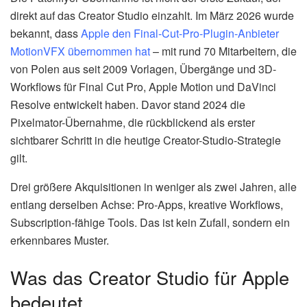
direkt auf das Creator Studio einzahlt. Im März 2026 wurde
bekannt, dass
Apple den Final-Cut-Pro-Plugin-Anbieter
MotionVFX übernommen hat
– mit rund 70 Mitarbeitern, die
von Polen aus seit 2009 Vorlagen, Übergänge und 3D-
Workflows für Final Cut Pro, Apple Motion und DaVinci
Resolve entwickelt haben. Davor stand 2024 die
Pixelmator-Übernahme, die rückblickend als erster
sichtbarer Schritt in die heutige Creator-Studio-Strategie
gilt.
Drei größere Akquisitionen in weniger als zwei Jahren, alle
entlang derselben Achse: Pro-Apps, kreative Workflows,
Subscription-fähige Tools. Das ist kein Zufall, sondern ein
erkennbares Muster.
Was das Creator Studio für Apple
bedeutet