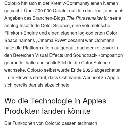
Color.io hat sich in der Kreativ-Community einen Namen
gemacht. Über 200.000 Creator nutzten das Tool, das nach
Angaben des Branchen-Blogs
The Phrasemaker
für seine
analog-inspirierte Color Science, eine volumetrische
Filmkorn-Engine und einen eigenen log-codierten Color
Space namens „Cinema RAW“ bekannt war. Ochmann
hatte die Plattform allein aufgebaut, nachdem er zuvor in
den Bereichen Visual Effects und Soundtrack-Komposition
gearbeitet hatte und schließlich in die Color Science
wechselte. Color.io selbst wurde Ende 2025 abgeschaltet
– ein Hinweis darauf, dass Ochmanns Wechsel zu Apple
sich bereits damals abzeichnete.
Wo die Technologie in Apples
Produkten landen könnte
Die Funktionen von Color.io passen technisch