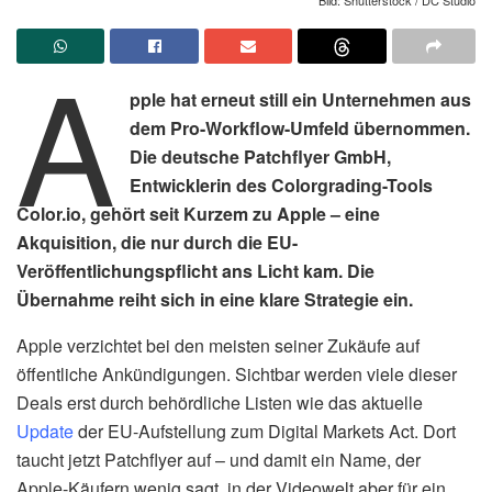
A
pple hat erneut still ein Unternehmen aus
dem Pro-Workflow-Umfeld übernommen.
Die deutsche Patchflyer GmbH,
Entwicklerin des Colorgrading-Tools
Color.io, gehört seit Kurzem zu Apple – eine
Akquisition, die nur durch die EU-
Veröffentlichungspflicht ans Licht kam. Die
Übernahme reiht sich in eine klare Strategie ein.
Apple verzichtet bei den meisten seiner Zukäufe auf
öffentliche Ankündigungen. Sichtbar werden viele dieser
Deals erst durch behördliche Listen wie das aktuelle
Update
der EU-Aufstellung zum Digital Markets Act. Dort
taucht jetzt Patchflyer auf – und damit ein Name, der
Apple-Käufern wenig sagt, in der Videowelt aber für ein