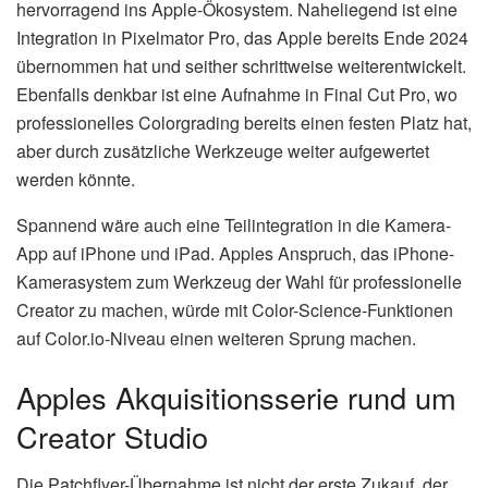
hervorragend ins Apple-Ökosystem. Naheliegend ist eine
Integration in Pixelmator Pro, das Apple bereits Ende 2024
übernommen hat und seither schrittweise weiterentwickelt.
Ebenfalls denkbar ist eine Aufnahme in Final Cut Pro, wo
professionelles Colorgrading bereits einen festen Platz hat,
aber durch zusätzliche Werkzeuge weiter aufgewertet
werden könnte.
Spannend wäre auch eine Teilintegration in die Kamera-
App auf iPhone und iPad. Apples Anspruch, das iPhone-
Kamerasystem zum Werkzeug der Wahl für professionelle
Creator zu machen, würde mit Color-Science-Funktionen
auf Color.io-Niveau einen weiteren Sprung machen.
Apples Akquisitionsserie rund um
Creator Studio
Die Patchflyer-Übernahme ist nicht der erste Zukauf, der