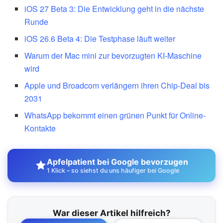
iOS 27 Beta 3: Die Entwicklung geht in die nächste
Runde
iOS 26.6 Beta 4: Die Testphase läuft weiter
Warum der Mac mini zur bevorzugten KI-Maschine
wird
Apple und Broadcom verlängern ihren Chip-Deal bis
2031
WhatsApp bekommt einen grünen Punkt für Online-
Kontakte
Apfelpatient bei Google bevorzugen
1 Klick – so siehst du uns häufiger bei Google
War dieser Artikel hilfreich?