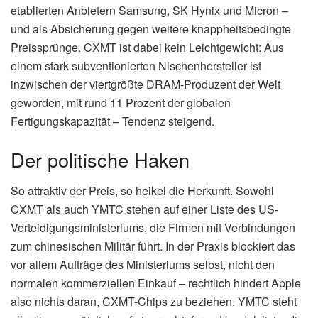
etablierten Anbietern Samsung, SK Hynix und Micron –
und als Absicherung gegen weitere knappheitsbedingte
Preissprünge. CXMT ist dabei kein Leichtgewicht: Aus
einem stark subventionierten Nischenhersteller ist
inzwischen der viertgrößte DRAM-Produzent der Welt
geworden, mit rund 11 Prozent der globalen
Fertigungskapazität – Tendenz steigend.
Der politische Haken
So attraktiv der Preis, so heikel die Herkunft. Sowohl
CXMT als auch YMTC stehen auf einer Liste des US-
Verteidigungsministeriums, die Firmen mit Verbindungen
zum chinesischen Militär führt. In der Praxis blockiert das
vor allem Aufträge des Ministeriums selbst, nicht den
normalen kommerziellen Einkauf – rechtlich hindert Apple
also nichts daran, CXMT-Chips zu beziehen. YMTC steht