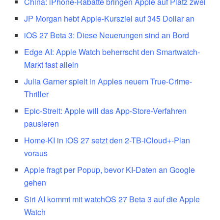
China: iPhone-Rabatte bringen Apple auf Platz zwei
JP Morgan hebt Apple-Kursziel auf 345 Dollar an
iOS 27 Beta 3: Diese Neuerungen sind an Bord
Edge AI: Apple Watch beherrscht den Smartwatch-
Markt fast allein
Julia Garner spielt in Apples neuem True-Crime-
Thriller
Epic-Streit: Apple will das App-Store-Verfahren
pausieren
Home-KI in iOS 27 setzt den 2-TB-iCloud+-Plan
voraus
Apple fragt per Popup, bevor KI-Daten an Google
gehen
Siri AI kommt mit watchOS 27 Beta 3 auf die Apple
Watch