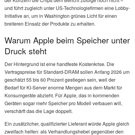
der Konzern die Chips dem Bericht zufolge noch nicht –
und führt zugleich unter US-Technologiefirmen eine Lobby-
Initiative an, um in Washington grünes Licht für einen
breiteren Einsatz der Produkte zu erhalten.
Warum Apple beim Speicher unter
Druck steht
Der Hintergrund ist eine handfeste Kostenkrise. Die
Vertragspreise für Standard-DRAM sollen Anfang 2026 um
geschätzt 55 bis 60 Prozent gestiegen sein, weil der
Bedarf für KI-Server enorme Mengen aus dem Markt für
Konsumgeräte abzieht. Für Apple, das in kommenden
Geräten sogar mehr Speicher pro Modell verbauen will,
verschärft das die Lage doppelt.
Ein zusätzlicher, qualifizierter Lieferant würde Apple gleich
zweifach helfen: als Verhandlungshebel gegenüber den