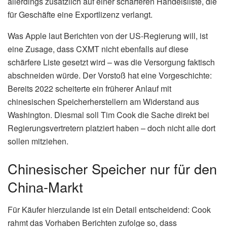
allerdings zusätzlich auf einer schärferen Handelsliste, die
für Geschäfte eine Exportlizenz verlangt.
Was Apple laut Berichten von der US-Regierung will, ist
eine Zusage, dass CXMT nicht ebenfalls auf diese
schärfere Liste gesetzt wird – was die Versorgung faktisch
abschneiden würde. Der Vorstoß hat eine Vorgeschichte:
Bereits 2022 scheiterte ein früherer Anlauf mit
chinesischen Speicherherstellern am Widerstand aus
Washington. Diesmal soll Tim Cook die Sache direkt bei
Regierungsvertretern platziert haben – doch nicht alle dort
sollen mitziehen.
Chinesischer Speicher nur für den
China-Markt
Für Käufer hierzulande ist ein Detail entscheidend: Cook
rahmt das Vorhaben Berichten zufolge so, dass