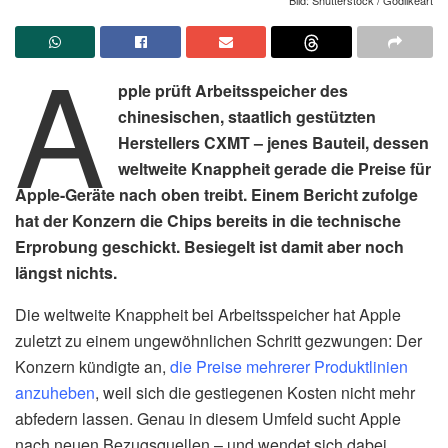
A
pple prüft Arbeitsspeicher des
chinesischen, staatlich gestützten
Herstellers CXMT – jenes Bauteil, dessen
weltweite Knappheit gerade die Preise für
Apple-Geräte nach oben treibt. Einem Bericht zufolge
hat der Konzern die Chips bereits in die technische
Erprobung geschickt. Besiegelt ist damit aber noch
längst nichts.
Die weltweite Knappheit bei Arbeitsspeicher hat Apple
zuletzt zu einem ungewöhnlichen Schritt gezwungen: Der
Konzern kündigte an,
die Preise mehrerer Produktlinien
anzuheben
, weil sich die gestiegenen Kosten nicht mehr
abfedern lassen. Genau in diesem Umfeld sucht Apple
nach neuen Bezugsquellen – und wendet sich dabei