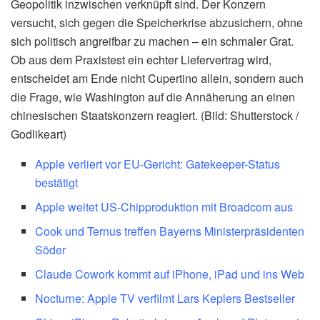
Geopolitik inzwischen verknüpft sind. Der Konzern
versucht, sich gegen die Speicherkrise abzusichern, ohne
sich politisch angreifbar zu machen – ein schmaler Grat.
Ob aus dem Praxistest ein echter Liefervertrag wird,
entscheidet am Ende nicht Cupertino allein, sondern auch
die Frage, wie Washington auf die Annäherung an einen
chinesischen Staatskonzern reagiert. (Bild: Shutterstock /
Godlikeart)
Apple verliert vor EU-Gericht: Gatekeeper-Status
bestätigt
Apple weitet US-Chipproduktion mit Broadcom aus
Cook und Ternus treffen Bayerns Ministerpräsidenten
Söder
Claude Cowork kommt auf iPhone, iPad und ins Web
Nocturne: Apple TV verfilmt Lars Keplers Bestseller