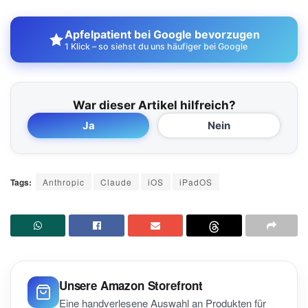
Apfelpatient bei Google bevorzugen
1 Klick – so siehst du uns häufiger bei Google
War dieser Artikel hilfreich?
Ja
Nein
Tags:
Anthropic
Claude
iOS
iPadOS
Unsere Amazon Storefront
Eine handverlesene Auswahl an Produkten für