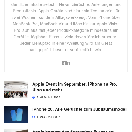
sämtliche Inhalte selbst – News, Gerüchte, Anleitungen und
Produkttests. Apple-Geräte sind hier kein Testmaterial für
zwei Wochen, sondern Alltagswerkzeug: Vom iPhone über
MacBook Pro, MacBook Air und iMac bis zur Apple Vision
Pro läuft aus fast jeder Produktkategorie mindestens ein
Gerät im täglichen Einsatz, viele davon jährlich erneuert.
Jeder Menüpfad in einer Anleitung wird am Gerät
nachgeprüft, bevor er veröffentlicht wird.
Apple Event im September: iPhone 18 Pro,
Ultra und mehr
5. AUGUST 2026
iPhone 20: Alle Gerüchte zum Jubiläumsmodell
4. AUGUST 2026
Apple bereitet das September-Event vor: