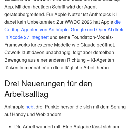
App. Mit dem heutigen Schritt wird der Agent
geräteübergreifend. Für Apple-Nutzer ist Anthropics KI
dabei kein Unbekannter: Zur WWDC 2026 hat Apple
die
Coding-Agenten von Anthropic, Google und OpenAI direkt
in Xcode 27 integriert
und seine Foundation-Models-
Frameworks für externe Modelle wie Claude geöffnet.
Cowork läuft davon unabhängig, folgt aber derselben
Bewegung aus einer anderen Richtung – KI-Agenten
rücken immer näher an die alltägliche Arbeit heran.
Drei Neuerungen für den
Arbeitsalltag
Anthropic
hebt
drei Punkte hervor, die sich mit dem Sprung
auf Handy und Web ändern.
Die Arbeit wandert mit: Eine Aufgabe lässt sich am