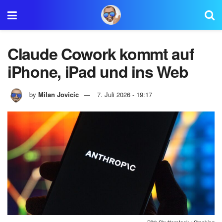
Claude Cowork kommt auf
iPhone, iPad und ins Web
by
Milan Jovicic
7. Juli 2026 - 19:17
Bild: Shutterstock / Stockinq