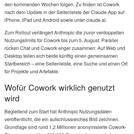
den kommenden Wochen folgen. Zu finden ist Cowork
nach dem Update in der Seitenleiste der Claude-App auf
iPhone, iPad und Android sowie unter claude.ai.
Zum Rollout verlängert Anthropic die zuvor verdoppelten
Nutzungslimits für Cowork bis zum 5. August. Parallel
rücken Chat und Cowork enger zusammen: Auf Web und
Desktop teilen sich beide künftig einen gemeinsamen
Startbereich – eine Seitenleiste, eine Suche und einen Ort
für Projekte und Artefakte.
Wofür Cowork wirklich genutzt
wird
Begleitend zum Start hat Anthropic Nutzungsdaten
veröffentlicht, die ein aufschlussreiches Bild zeichnen.
Grundlage sind rund 1,2 Millionen anonymisierte Cowork-