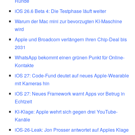
Runde
iOS 26.6 Beta 4: Die Testphase läuft weiter
Warum der Mac mini zur bevorzugten KI-Maschine
wird
Apple und Broadcom verlängern ihren Chip-Deal bis
2031
WhatsApp bekommt einen grünen Punkt für Online-
Kontakte
iOS 27: Code-Fund deutet auf neues Apple-Wearable
mit Kameras hin
iOS 27: Neues Framework warnt Apps vor Betrug in
Echtzeit
KI-Klage: Apple wehrt sich gegen drei YouTube-
Kanäle
iOS-26-Leak: Jon Prosser antwortet auf Apples Klage