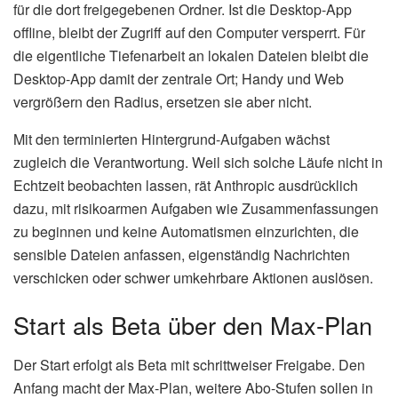
für die dort freigegebenen Ordner. Ist die Desktop-App
offline, bleibt der Zugriff auf den Computer versperrt. Für
die eigentliche Tiefenarbeit an lokalen Dateien bleibt die
Desktop-App damit der zentrale Ort; Handy und Web
vergrößern den Radius, ersetzen sie aber nicht.
Mit den terminierten Hintergrund-Aufgaben wächst
zugleich die Verantwortung. Weil sich solche Läufe nicht in
Echtzeit beobachten lassen, rät Anthropic ausdrücklich
dazu, mit risikoarmen Aufgaben wie Zusammenfassungen
zu beginnen und keine Automatismen einzurichten, die
sensible Dateien anfassen, eigenständig Nachrichten
verschicken oder schwer umkehrbare Aktionen auslösen.
Start als Beta über den Max-Plan
Der Start erfolgt als Beta mit schrittweiser Freigabe. Den
Anfang macht der Max-Plan, weitere Abo-Stufen sollen in