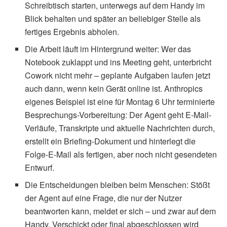
Schreibtisch starten, unterwegs auf dem Handy im
Blick behalten und später an beliebiger Stelle als
fertiges Ergebnis abholen.
Die Arbeit läuft im Hintergrund weiter: Wer das
Notebook zuklappt und ins Meeting geht, unterbricht
Cowork nicht mehr – geplante Aufgaben laufen jetzt
auch dann, wenn kein Gerät online ist. Anthropics
eigenes Beispiel ist eine für Montag 6 Uhr terminierte
Besprechungs-Vorbereitung: Der Agent geht E-Mail-
Verläufe, Transkripte und aktuelle Nachrichten durch,
erstellt ein Briefing-Dokument und hinterlegt die
Folge-E-Mail als fertigen, aber noch nicht gesendeten
Entwurf.
Die Entscheidungen bleiben beim Menschen: Stößt
der Agent auf eine Frage, die nur der Nutzer
beantworten kann, meldet er sich – und zwar auf dem
Handy. Verschickt oder final abgeschlossen wird