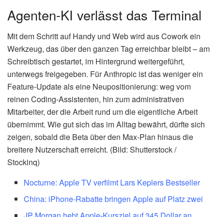
Agenten-KI verlässt das Terminal
Mit dem Schritt auf Handy und Web wird aus Cowork ein
Werkzeug, das über den ganzen Tag erreichbar bleibt – am
Schreibtisch gestartet, im Hintergrund weitergeführt,
unterwegs freigegeben. Für Anthropic ist das weniger ein
Feature-Update als eine Neupositionierung: weg vom
reinen Coding-Assistenten, hin zum administrativen
Mitarbeiter, der die Arbeit rund um die eigentliche Arbeit
übernimmt. Wie gut sich das im Alltag bewährt, dürfte sich
zeigen, sobald die Beta über den Max-Plan hinaus die
breitere Nutzerschaft erreicht. (Bild: Shutterstock /
Stockinq)
Nocturne: Apple TV verfilmt Lars Keplers Bestseller
China: iPhone-Rabatte bringen Apple auf Platz zwei
JP Morgan hebt Apple-Kursziel auf 345 Dollar an