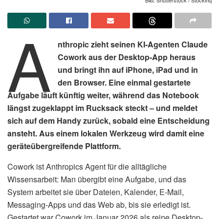
A
nthropic zieht seinen KI-Agenten Claude
Cowork aus der Desktop-App heraus
und bringt ihn auf iPhone, iPad und in
den Browser. Eine einmal gestartete
Aufgabe läuft künftig weiter, während das Notebook
längst zugeklappt im Rucksack steckt – und meldet
sich auf dem Handy zurück, sobald eine Entscheidung
ansteht. Aus einem lokalen Werkzeug wird damit eine
geräteübergreifende Plattform.
Cowork ist Anthropics Agent für die alltägliche
Wissensarbeit: Man übergibt eine Aufgabe, und das
System arbeitet sie über Dateien, Kalender, E-Mail,
Messaging-Apps und das Web ab, bis sie erledigt ist.
Gestartet war Cowork im Januar 2026 als reine Desktop-