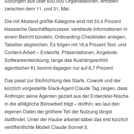
Sitzungen aus über 600.000 Organisationen, erhoben
zwischen dem 11. und 31. Mai.
Die mit Abstand größte Kategorie sind mit 33,4 Prozent
klassische Geschäftsprozesse: verstreute Informationen in
einem Bericht bündeln, Onboarding-Checklisten anlegen,
Tabellen abgleichen. Es folgen mit 16,4 Prozent Text- und
Content-Arbeit – Entwürfe, Präsentationen, Angebote.
Softwareentwicklung, lange das Aushängeschild
agentischer KI, kommt dagegen nur auf 8,7 Prozent.
Das passt zur Stoßrichtung des Starts. Cowork und der
kürzlich vorgestellte Slack-Agent Claude Tag zeigen, dass
Anthropic seine Agenten gezielt aus der Entwickler-Nische
in die alltägliche Büroarbeit trägt – dorthin, wo laut den
eigenen Daten der größere Teil der Nutzung längst
stattfindet. Unter der Haube arbeitet dabei das erst kürzlich
veröffentlichte Modell Claude Sonnet 5.