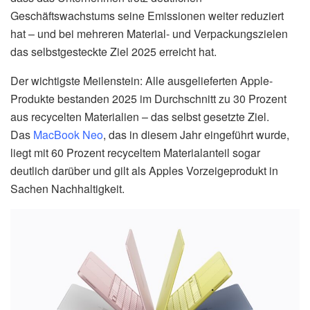
Geschäftswachstums seine Emissionen weiter reduziert
hat – und bei mehreren Material- und Verpackungszielen
das selbstgesteckte Ziel 2025 erreicht hat.
Der wichtigste Meilenstein: Alle ausgelieferten Apple-
Produkte bestanden 2025 im Durchschnitt zu 30 Prozent
aus recycelten Materialien – das selbst gesetzte Ziel.
Das
MacBook Neo
, das in diesem Jahr eingeführt wurde,
liegt mit 60 Prozent recyceltem Materialanteil sogar
deutlich darüber und gilt als Apples Vorzeigeprodukt in
Sachen Nachhaltigkeit.