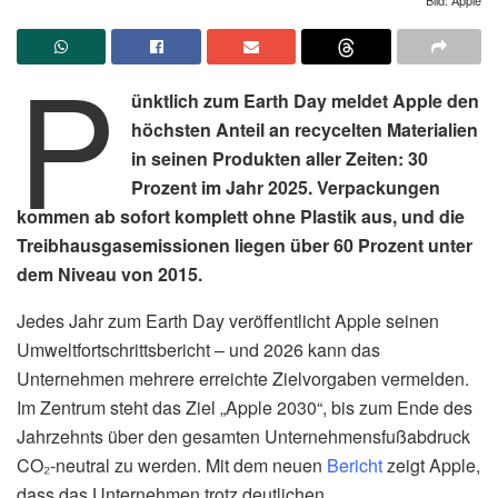
P
ünktlich zum Earth Day meldet Apple den
höchsten Anteil an recycelten Materialien
in seinen Produkten aller Zeiten: 30
Prozent im Jahr 2025. Verpackungen
kommen ab sofort komplett ohne Plastik aus, und die
Treibhausgasemissionen liegen über 60 Prozent unter
dem Niveau von 2015.
Jedes Jahr zum Earth Day veröffentlicht Apple seinen
Umweltfortschrittsbericht – und 2026 kann das
Unternehmen mehrere erreichte Zielvorgaben vermelden.
Im Zentrum steht das Ziel „Apple 2030“, bis zum Ende des
Jahrzehnts über den gesamten Unternehmensfußabdruck
CO₂-neutral zu werden. Mit dem neuen
Bericht
zeigt Apple,
dass das Unternehmen trotz deutlichen