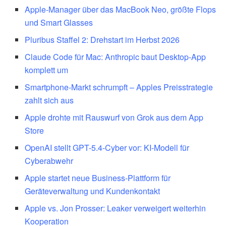
Apple-Manager über das MacBook Neo, größte Flops
und Smart Glasses
Pluribus Staffel 2: Drehstart im Herbst 2026
Claude Code für Mac: Anthropic baut Desktop-App
komplett um
Smartphone-Markt schrumpft – Apples Preisstrategie
zahlt sich aus
Apple drohte mit Rauswurf von Grok aus dem App
Store
OpenAI stellt GPT-5.4-Cyber vor: KI-Modell für
Cyberabwehr
Apple startet neue Business-Plattform für
Geräteverwaltung und Kundenkontakt
Apple vs. Jon Prosser: Leaker verweigert weiterhin
Kooperation