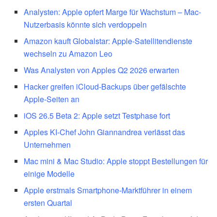
Analysten: Apple opfert Marge für Wachstum – Mac-
Nutzerbasis könnte sich verdoppeln
Amazon kauft Globalstar: Apple-Satellitendienste
wechseln zu Amazon Leo
Was Analysten von Apples Q2 2026 erwarten
Hacker greifen iCloud-Backups über gefälschte
Apple-Seiten an
iOS 26.5 Beta 2: Apple setzt Testphase fort
Apples KI-Chef John Giannandrea verlässt das
Unternehmen
Mac mini & Mac Studio: Apple stoppt Bestellungen für
einige Modelle
Apple erstmals Smartphone-Marktführer in einem
ersten Quartal