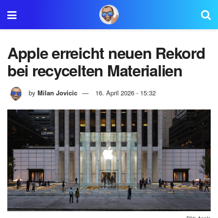
Apple erreicht neuen Rekord
bei recycelten Materialien
by
Milan Jovicic
16. April 2026 - 15:32
Bild: Apple