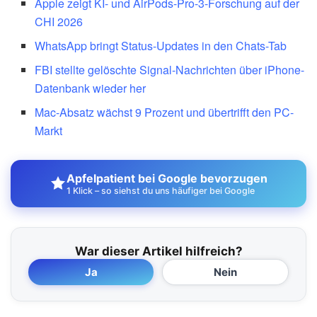
Apple zeigt KI- und AirPods-Pro-3-Forschung auf der
CHI 2026
WhatsApp bringt Status-Updates in den Chats-Tab
FBI stellte gelöschte Signal-Nachrichten über iPhone-
Datenbank wieder her
Mac-Absatz wächst 9 Prozent und übertrifft den PC-
Markt
Apfelpatient bei Google bevorzugen
1 Klick – so siehst du uns häufiger bei Google
War dieser Artikel hilfreich?
Ja
Nein