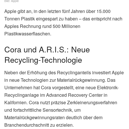
Bild: Apple
Apple gibt an, in den letzten fünf Jahren über 15.000
Tonnen Plastik eingespart zu haben – das entspricht nach
Apples Rechnung rund 500 Millionen
Plastikwasserflaschen.
Cora und A.R.I.S.: Neue
Recycling-Technologie
Neben der Erhöhung des Recyclinganteils investiert Apple
in neue Technologien zur Materialrückgewinnung. Das
Unternehmen hat Cora vorgestellt, eine neue Elektronik-
Recyclinganlage im Advanced Recovery Center in
Kalifornien. Cora nutzt präzise Zerkleinerungsverfahren
und fortschrittliche Sensortechnik, um
Materialrückgewinnungsraten deutlich über dem
Branchendurchschnitt zu erzielen.