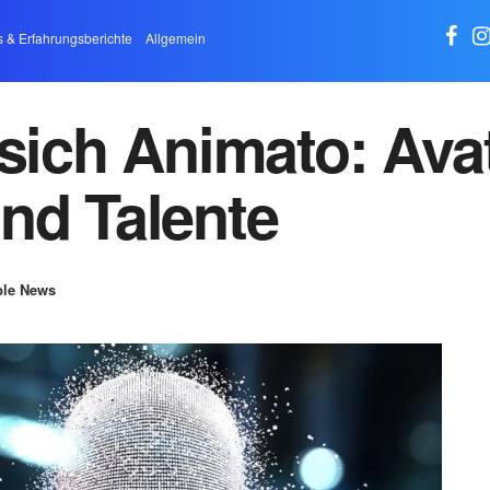
s & Erfahrungsberichte
Allgemein
 sich Animato: Avat
nd Talente
le News