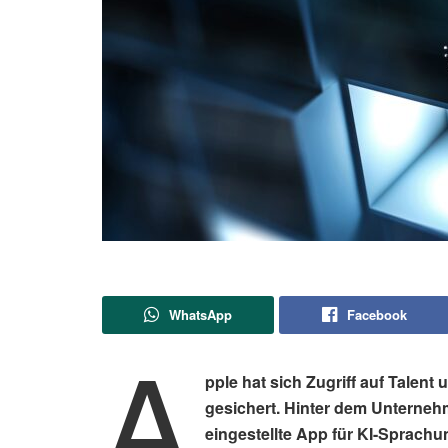
WhatsApp
Facebook
A
pple hat sich Zugriff auf Talen
gesichert. Hinter dem Unterneh
eingestellte App für KI-Sprachun