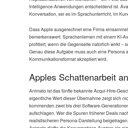
Intelligence-Anwendungen entscheidend ist. Avata
Konversation, sei es im Sprachunterricht, im Kun
Dass Apple ausgerechnet eine Firma einsammelt, d
bemerkenswert. Sprachenlernen mit einem KI-Avat
profitiert, wenn die Gegenseite natürlich wirkt 
Genau diese Aufgabe muss auch eine Persona auf 
Kommunikationsformat akzeptiert wird.
Apples Schattenarbeit a
Animato ist das fünfte bekannte Acqui-Hire-Gesch
eigentliche Wert dieser Übernahme zeigt sich nic
kommenden zwei bis drei Software-Generationen a
aufschlagen. Wer die Spuren früherer Deals nach
realistischeren Persona-Darstellung beigetragen,
Animato dürfte die Konversations-Avatare als eig