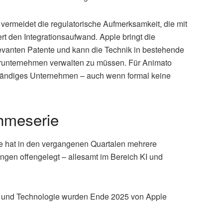
e vermeidet die regulatorische Aufmerksamkeit, die mit
t den Integrationsaufwand. Apple bringt die
elevanten Patente und kann die Technik in bestehende
runternehmen verwalten zu müssen. Für Animato
ständiges Unternehmen – auch wenn formal keine
ahmeserie
ple hat in den vergangenen Quartalen mehrere
ngen offengelegt – allesamt im Bereich KI und
m und Technologie wurden Ende 2025 von Apple