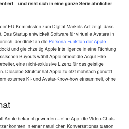
iert – und reiht sich in eine ganze Serie ähnlicher
 der EU-Kommission zum Digital Markets Act zeigt, dass
Das Startup entwickelt Software für virtuelle Avatare in
eich, der direkt an die
Persona-Funktion der Apple
ockt und gleichzeitig Apple Intelligence in eine Richtung
lassischen Buyouts wählt Apple erneut die Acqui-Hire-
rbeiter, eine nicht-exklusive Lizenz für das geistige
 Dieselbe Struktur hat Apple zuletzt mehrfach genutzt –
onzern externes KI- und Avatar-Know-how einsammelt, ohne
.
hat
Call Annie bekannt geworden – eine App, die Video-Chats
tzer konnten in einer natürlichen Konversationssituation