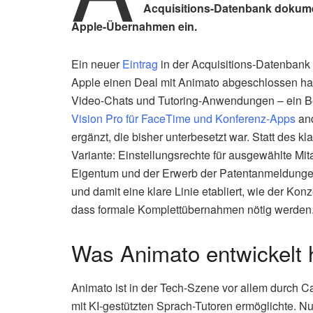
Acquisitions-Datenbank dokument
Apple-Übernahmen ein.
Ein neuer
Eintrag
in der Acquisitions-Datenbank
Apple einen Deal mit Animato abgeschlossen hat. 
Video-Chats und Tutoring-Anwendungen – ein Ber
Vision Pro für FaceTime und Konferenz-Apps
and
ergänzt, die bisher unterbesetzt war. Statt des k
Variante: Einstellungsrechte für ausgewählte Mita
Eigentum und der Erwerb der Patentanmeldungen.
und damit eine klare Linie etabliert, wie der K
dass formale Komplettübernahmen nötig werden
Was Animato entwickelt 
Animato ist in der Tech-Szene vor allem durch 
mit KI-gestützten Sprach-Tutoren ermöglichte. Nu