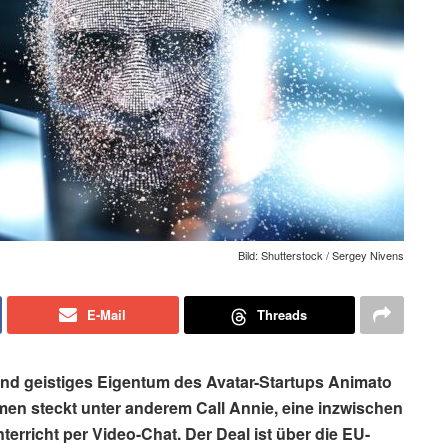
Bild: Shutterstock / Sergey Nivens
E-Mail
Threads
t und geistiges Eigentum des Avatar-Startups Animato
men steckt unter anderem Call Annie, eine inzwischen
terricht per Video-Chat. Der Deal ist über die EU-