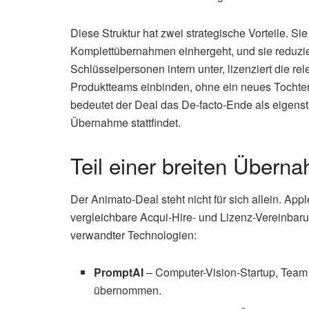
Diese Struktur hat zwei strategische Vorteile. Si
Komplettübernahmen einhergeht, und sie reduzier
Schlüsselpersonen intern unter, lizenziert die r
Produktteams einbinden, ohne ein neues Tochte
bedeutet der Deal das De-facto-Ende als eigen
Übernahme stattfindet.
Teil einer breiten Übern
Der Animato-Deal steht nicht für sich allein. Ap
vergleichbare Acqui-Hire- und Lizenz-Vereinbaru
verwandter Technologien:
PromptAI
– Computer-Vision-Startup, Tea
übernommen.