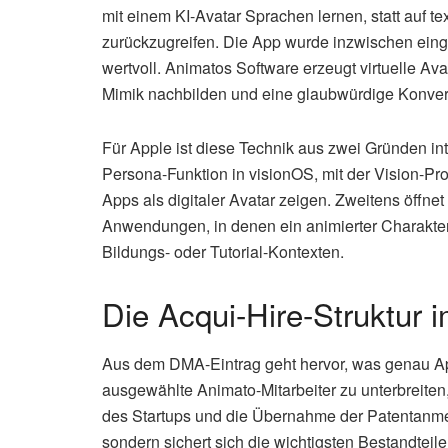
mit einem KI-Avatar Sprachen lernen, statt auf te
zurückzugreifen. Die App wurde inzwischen einge
wertvoll. Animatos Software erzeugt virtuelle Av
Mimik nachbilden und eine glaubwürdige Konve
Für Apple ist diese Technik aus zwei Gründen int
Persona-Funktion in visionOS, mit der Vision-P
Apps als digitaler Avatar zeigen. Zweitens öffnet
Anwendungen, in denen ein animierter Charakter 
Bildungs- oder Tutorial-Kontexten.
Die Acqui-Hire-Struktur i
Aus dem DMA-Eintrag geht hervor, was genau A
ausgewählte Animato-Mitarbeiter zu unterbreiten,
des Startups und die Übernahme der Patentanme
sondern sichert sich die wichtigsten Bestandtei