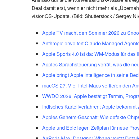
Deal damit erst, wenn er nicht mehr als „Überna
visionOS-Update. (Bild: Shutterstock / Sergey Ni
Apple TV macht den Sommer 2026 zu Snoo
Anthropic erweitert Claude Managed Agents
Apple Sports 4.0 ist da: WM-Modus für das 
Apples Sprachsteuerung verrät, was die neu
Apple bringt Apple Intelligence in seine Be
macOS 27: Vier Intel-Macs verlieren den A
WWDC 2026: Apple bestätigt Termin, Progr
Indisches Kartellverfahren: Apple bekommt 
Apples Geheim-Geschäft: Wie defekte Chip
Apple und Epic legen Zeitplan für neue Pro
AirPods Max: Designer Whang verrät Detail