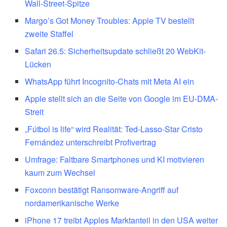
Wall-Street-Spitze
Margo’s Got Money Troubles: Apple TV bestellt
zweite Staffel
Safari 26.5: Sicherheitsupdate schließt 20 WebKit-
Lücken
WhatsApp führt Incognito-Chats mit Meta AI ein
Apple stellt sich an die Seite von Google im EU-DMA-
Streit
„Fútbol is life“ wird Realität: Ted-Lasso-Star Cristo
Fernández unterschreibt Profivertrag
Umfrage: Faltbare Smartphones und KI motivieren
kaum zum Wechsel
Foxconn bestätigt Ransomware-Angriff auf
nordamerikanische Werke
iPhone 17 treibt Apples Marktanteil in den USA weiter