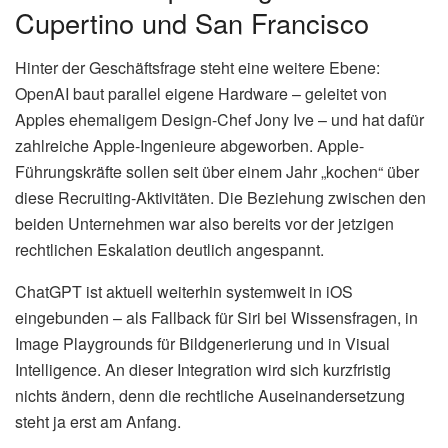
Cupertino und San Francisco
Hinter der Geschäftsfrage steht eine weitere Ebene:
OpenAI baut parallel eigene Hardware – geleitet von
Apples ehemaligem Design-Chef Jony Ive – und hat dafür
zahlreiche Apple-Ingenieure abgeworben. Apple-
Führungskräfte sollen seit über einem Jahr „kochen“ über
diese Recruiting-Aktivitäten. Die Beziehung zwischen den
beiden Unternehmen war also bereits vor der jetzigen
rechtlichen Eskalation deutlich angespannt.
ChatGPT ist aktuell weiterhin systemweit in iOS
eingebunden – als Fallback für Siri bei Wissensfragen, in
Image Playgrounds für Bildgenerierung und in Visual
Intelligence. An dieser Integration wird sich kurzfristig
nichts ändern, denn die rechtliche Auseinandersetzung
steht ja erst am Anfang.