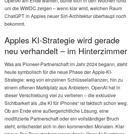
OpenAI am Ende wählen, dürfte sich in den Wochen rund
um die WWDC zeigen – wenn klar wird, welchen Raum
ChatGPT in Apples neuer Siri-Architektur überhaupt noch
bekommt.
Apples KI-Strategie wird gerade
neu verhandelt – im Hinterzimmer
Was als Pioneer-Partnerschaft im Jahr 2024 begann, steht
heute symbolisch für die neue Phase der Apple-KI-
Strategie: weg von einzelnen Schlüsselallianzen, hin zu
einem offenen Marktplatz aus Anbietern. OpenAI hat in
dieser Verschiebung viel zu verlieren – die exklusive
Sichtbarkeit als „die KI für iPhones“ ist faktisch schon weg.
Ob am Ende eine außergerichtliche Lösung, eine
modifizierte Partnerschaft oder ein vollständiger Bruch
steht, entscheidet sich in den kommenden Monaten. Klar