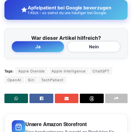
Apfelpatient bei Google bevorzugen
1 Klick – so siehst du uns häufiger bei Google
War dieser Artikel hilfreich?
Ja
Nein
Tags:
Apple Dienste
Apple Intelligence
ChatGPT
OpenAI
Siri
TechPatient
Unsere Amazon Storefront
Eine handverlesene Auswahl an Produkten für