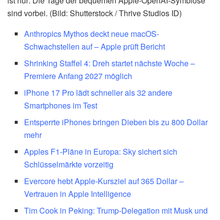
ist nur: Die Tage der bequemen Apple-OpenAI-Symbiose
sind vorbei. (Bild: Shutterstock / Thrive Studios ID)
Anthropics Mythos deckt neue macOS-
Schwachstellen auf – Apple prüft Bericht
Shrinking Staffel 4: Dreh startet nächste Woche –
Premiere Anfang 2027 möglich
iPhone 17 Pro lädt schneller als 32 andere
Smartphones im Test
Entsperrte iPhones bringen Dieben bis zu 800 Dollar
mehr
Apples F1-Pläne in Europa: Sky sichert sich
Schlüsselmärkte vorzeitig
Evercore hebt Apple-Kursziel auf 365 Dollar –
Vertrauen in Apple Intelligence
Tim Cook in Peking: Trump-Delegation mit Musk und