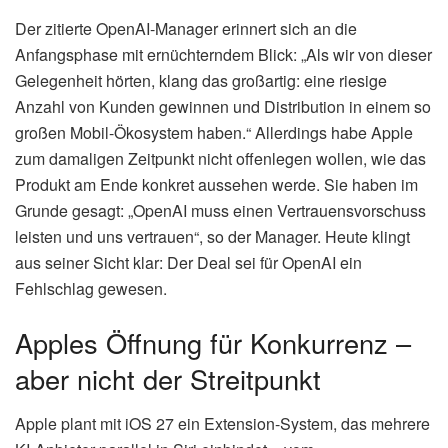
Der zitierte OpenAI-Manager erinnert sich an die
Anfangsphase mit ernüchterndem Blick: „Als wir von dieser
Gelegenheit hörten, klang das großartig: eine riesige
Anzahl von Kunden gewinnen und Distribution in einem so
großen Mobil-Ökosystem haben.“ Allerdings habe Apple
zum damaligen Zeitpunkt nicht offenlegen wollen, wie das
Produkt am Ende konkret aussehen werde. Sie haben im
Grunde gesagt: „OpenAI muss einen Vertrauensvorschuss
leisten und uns vertrauen“, so der Manager. Heute klingt
aus seiner Sicht klar: Der Deal sei für OpenAI ein
Fehlschlag gewesen.
Apples Öffnung für Konkurrenz –
aber nicht der Streitpunkt
Apple plant mit iOS 27 ein Extension-System, das mehrere