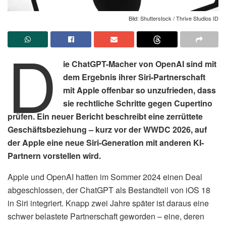
Bild: Shutterstock / Thrive Studios ID
D
ie ChatGPT-Macher von OpenAI sind mit
dem Ergebnis ihrer Siri-Partnerschaft
mit Apple offenbar so unzufrieden, dass
sie rechtliche Schritte gegen Cupertino
prüfen. Ein neuer Bericht beschreibt eine zerrüttete
Geschäftsbeziehung – kurz vor der WWDC 2026, auf
der Apple eine neue Siri-Generation mit anderen KI-
Partnern vorstellen wird.
Apple und OpenAI hatten im Sommer 2024 einen Deal
abgeschlossen, der ChatGPT als Bestandteil von iOS 18
in Siri integriert. Knapp zwei Jahre später ist daraus eine
schwer belastete Partnerschaft geworden – eine, deren