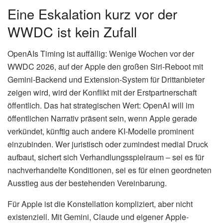
Eine Eskalation kurz vor der
WWDC ist kein Zufall
OpenAIs Timing ist auffällig: Wenige Wochen vor der
WWDC 2026, auf der Apple den großen Siri-Reboot mit
Gemini-Backend und Extension-System für Drittanbieter
zeigen wird, wird der Konflikt mit der Erstpartnerschaft
öffentlich. Das hat strategischen Wert: OpenAI will im
öffentlichen Narrativ präsent sein, wenn Apple gerade
verkündet, künftig auch andere KI-Modelle prominent
einzubinden. Wer juristisch oder zumindest medial Druck
aufbaut, sichert sich Verhandlungsspielraum – sei es für
nachverhandelte Konditionen, sei es für einen geordneten
Ausstieg aus der bestehenden Vereinbarung.
Für Apple ist die Konstellation kompliziert, aber nicht
existenziell. Mit Gemini, Claude und eigener Apple-