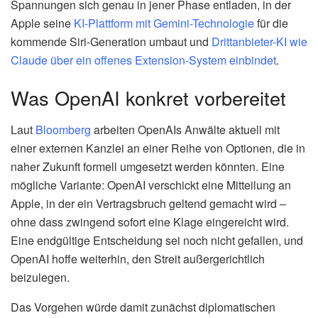
Spannungen sich genau in jener Phase entladen, in der
Apple seine
KI-Plattform mit Gemini-Technologie
für die
kommende Siri-Generation umbaut und
Drittanbieter-KI wie
Claude über ein offenes Extension-System einbindet
.
Was OpenAI konkret vorbereitet
Laut
Bloomberg
arbeiten OpenAIs Anwälte aktuell mit
einer externen Kanzlei an einer Reihe von Optionen, die in
naher Zukunft formell umgesetzt werden könnten. Eine
mögliche Variante: OpenAI verschickt eine Mitteilung an
Apple, in der ein Vertragsbruch geltend gemacht wird –
ohne dass zwingend sofort eine Klage eingereicht wird.
Eine endgültige Entscheidung sei noch nicht gefallen, und
OpenAI hoffe weiterhin, den Streit außergerichtlich
beizulegen.
Das Vorgehen würde damit zunächst diplomatischen