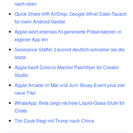
nach oben
Quick Share trifft AirDrop: Google öffnet Datei-Tausch
für mehr Android-Geräte
Apple setzt erstmals KI-generierte Präsentatoren in
eigener App ein
Severance Staffel 3 kommt deutlich schneller als die
letzte
Apple kauft Color.io-Macher Patchflyer für Creator
Studio
Apple Arcade im Mai und Juni: Bluey-Event plus vier
neue Titel
WhatsApp: Beta zeigt nächste Liquid-Glass-Stufe für
Chats
Tim Cook fliegt mit Trump nach China