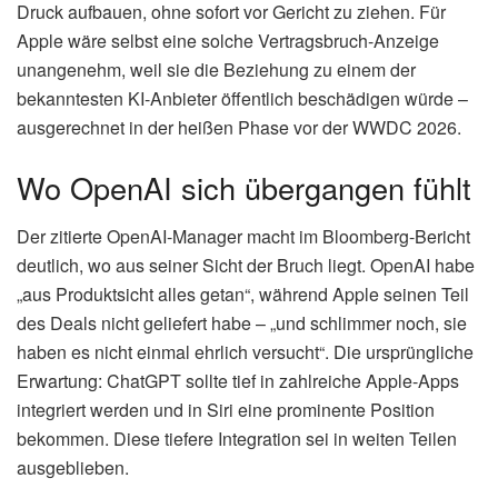
Druck aufbauen, ohne sofort vor Gericht zu ziehen. Für
Apple wäre selbst eine solche Vertragsbruch-Anzeige
unangenehm, weil sie die Beziehung zu einem der
bekanntesten KI-Anbieter öffentlich beschädigen würde –
ausgerechnet in der heißen Phase vor der WWDC 2026.
Wo OpenAI sich übergangen fühlt
Der zitierte OpenAI-Manager macht im Bloomberg-Bericht
deutlich, wo aus seiner Sicht der Bruch liegt. OpenAI habe
„aus Produktsicht alles getan“, während Apple seinen Teil
des Deals nicht geliefert habe – „und schlimmer noch, sie
haben es nicht einmal ehrlich versucht“. Die ursprüngliche
Erwartung: ChatGPT sollte tief in zahlreiche Apple-Apps
integriert werden und in Siri eine prominente Position
bekommen. Diese tiefere Integration sei in weiten Teilen
ausgeblieben.