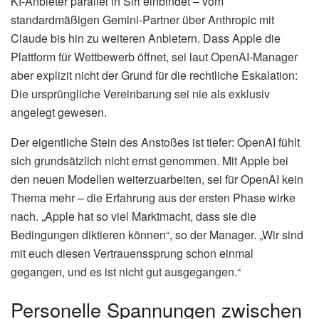
KI-Anbieter parallel in Siri einbindet – vom
standardmäßigen Gemini-Partner über Anthropic mit
Claude bis hin zu weiteren Anbietern. Dass Apple die
Plattform für Wettbewerb öffnet, sei laut OpenAI-Manager
aber explizit nicht der Grund für die rechtliche Eskalation:
Die ursprüngliche Vereinbarung sei nie als exklusiv
angelegt gewesen.
Der eigentliche Stein des Anstoßes ist tiefer: OpenAI fühlt
sich grundsätzlich nicht ernst genommen. Mit Apple bei
den neuen Modellen weiterzuarbeiten, sei für OpenAI kein
Thema mehr – die Erfahrung aus der ersten Phase wirke
nach. „Apple hat so viel Marktmacht, dass sie die
Bedingungen diktieren können“, so der Manager. „Wir sind
mit euch diesen Vertrauenssprung schon einmal
gegangen, und es ist nicht gut ausgegangen.“
Personelle Spannungen zwischen