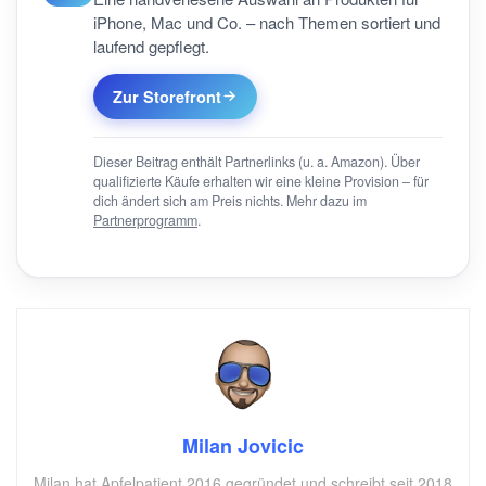
iPhone, Mac und Co. – nach Themen sortiert und
laufend gepflegt.
Zur Storefront
Dieser Beitrag enthält Partnerlinks (u. a. Amazon). Über
qualifizierte Käufe erhalten wir eine kleine Provision – für
dich ändert sich am Preis nichts. Mehr dazu im
Partnerprogramm
.
Milan Jovicic
Milan hat Apfelpatient 2016 gegründet und schreibt seit 2018