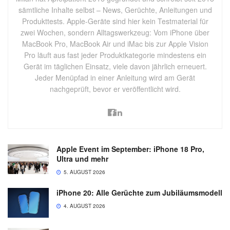
sämtliche Inhalte selbst – News, Gerüchte, Anleitungen und
Produkttests. Apple-Geräte sind hier kein Testmaterial für
zwei Wochen, sondern Alltagswerkzeug: Vom iPhone über
MacBook Pro, MacBook Air und iMac bis zur Apple Vision
Pro läuft aus fast jeder Produktkategorie mindestens ein
Gerät im täglichen Einsatz, viele davon jährlich erneuert.
Jeder Menüpfad in einer Anleitung wird am Gerät
nachgeprüft, bevor er veröffentlicht wird.
Apple Event im September: iPhone 18 Pro,
Ultra und mehr
5. AUGUST 2026
iPhone 20: Alle Gerüchte zum Jubiläumsmodell
4. AUGUST 2026