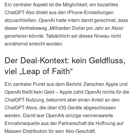
Ein zentraler Aspekt ist die Möglichkeit, ein bezahltes
ChatGPT-Abo direkt aus den iPhone-Einstellungen
abzuschließen. OpenAI hatte intern damit gerechnet, dass
dieser Vertriebsweg „Milliarden Dollar pro Jahr an Abos“
generieren könnte. Tatsächlich sei dieses Niveau nicht
annähernd erreicht worden.
Der Deal-Kontext: kein Geldfluss,
viel „Leap of Faith“
Ein zentraler Punkt aus dem Bericht: Zwischen Apple und
OpenAI fließt kein Geld – Apple zahlt OpenAI nichts für die
ChatGPT-Nutzung, bekommt aber einen Anteil an den
ChatGPT-Abos, die über iOS-Geräte abgeschlossen
werden. Damit war OpenAIs einzige nennenswerte
Einnahmequelle aus der Partnerschaft die Hoffnung auf
Massen-Distribution für sein Abo-Geschäft.