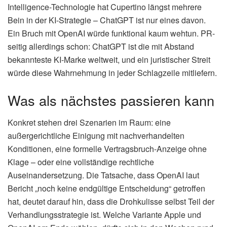
Intelligence-Technologie hat Cupertino längst mehrere
Bein in der KI-Strategie – ChatGPT ist nur eines davon.
Ein Bruch mit OpenAI würde funktional kaum wehtun. PR-
seitig allerdings schon: ChatGPT ist die mit Abstand
bekannteste KI-Marke weltweit, und ein juristischer Streit
würde diese Wahrnehmung in jeder Schlagzeile mitliefern.
Was als nächstes passieren kann
Konkret stehen drei Szenarien im Raum: eine
außergerichtliche Einigung mit nachverhandelten
Konditionen, eine formelle Vertragsbruch-Anzeige ohne
Klage – oder eine vollständige rechtliche
Auseinandersetzung. Die Tatsache, dass OpenAI laut
Bericht „noch keine endgültige Entscheidung“ getroffen
hat, deutet darauf hin, dass die Drohkulisse selbst Teil der
Verhandlungsstrategie ist. Welche Variante Apple und