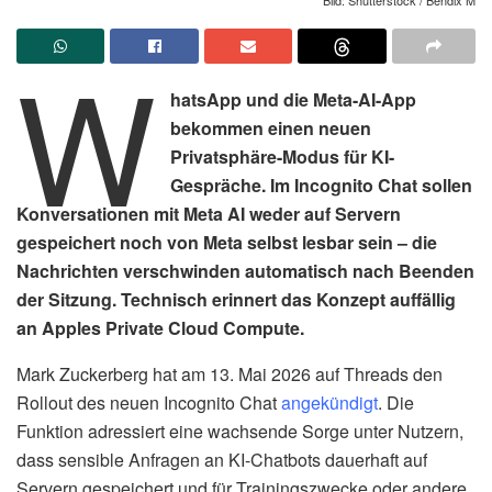
W
hatsApp und die Meta-AI-App
bekommen einen neuen
Privatsphäre-Modus für KI-
Gespräche. Im Incognito Chat sollen
Konversationen mit Meta AI weder auf Servern
gespeichert noch von Meta selbst lesbar sein – die
Nachrichten verschwinden automatisch nach Beenden
der Sitzung. Technisch erinnert das Konzept auffällig
an Apples Private Cloud Compute.
Mark Zuckerberg hat am 13. Mai 2026 auf Threads den
Rollout des neuen Incognito Chat
angekündigt
. Die
Funktion adressiert eine wachsende Sorge unter Nutzern,
dass sensible Anfragen an KI-Chatbots dauerhaft auf
Servern gespeichert und für Trainingszwecke oder andere