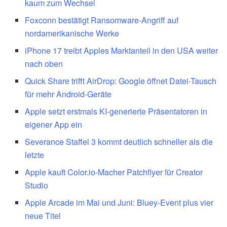
kaum zum Wechsel
Foxconn bestätigt Ransomware-Angriff auf
nordamerikanische Werke
iPhone 17 treibt Apples Marktanteil in den USA weiter
nach oben
Quick Share trifft AirDrop: Google öffnet Datei-Tausch
für mehr Android-Geräte
Apple setzt erstmals KI-generierte Präsentatoren in
eigener App ein
Severance Staffel 3 kommt deutlich schneller als die
letzte
Apple kauft Color.io-Macher Patchflyer für Creator
Studio
Apple Arcade im Mai und Juni: Bluey-Event plus vier
neue Titel