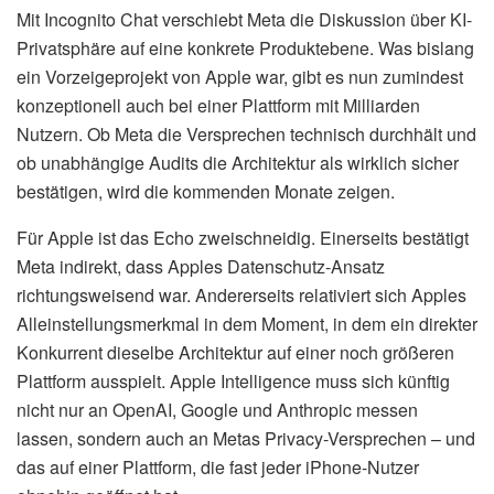
Mit Incognito Chat verschiebt Meta die Diskussion über KI-
Privatsphäre auf eine konkrete Produktebene. Was bislang
ein Vorzeigeprojekt von Apple war, gibt es nun zumindest
konzeptionell auch bei einer Plattform mit Milliarden
Nutzern. Ob Meta die Versprechen technisch durchhält und
ob unabhängige Audits die Architektur als wirklich sicher
bestätigen, wird die kommenden Monate zeigen.
Für Apple ist das Echo zweischneidig. Einerseits bestätigt
Meta indirekt, dass Apples Datenschutz-Ansatz
richtungsweisend war. Andererseits relativiert sich Apples
Alleinstellungsmerkmal in dem Moment, in dem ein direkter
Konkurrent dieselbe Architektur auf einer noch größeren
Plattform ausspielt. Apple Intelligence muss sich künftig
nicht nur an OpenAI, Google und Anthropic messen
lassen, sondern auch an Metas Privacy-Versprechen – und
das auf einer Plattform, die fast jeder iPhone-Nutzer