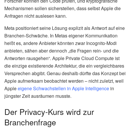
Forscher können den Code prüfen, und kryptografische
Mechanismen sollen sicherstellen, dass selbst Apple die
Anfragen nicht auslesen kann.
Meta positioniert seine Lösung explizit als Antwort auf eine
Branchen-Schwäche. In Metas eigener Kommunikation
heißt es, andere Anbieter könnten zwar Incognito-Modi
anbieten, sähen aber dennoch „die Fragen rein- und die
Antworten rausgehen“. Apple Private Cloud Compute ist
die einzige existierende Architektur, die ein vergleichbares
Versprechen abgibt. Genau deshalb dürfte das Konzept bei
Apple aufmerksam beobachtet werden – nicht zuletzt, weil
Apple
eigene Schwachstellen in Apple Intelligence
in
jüngster Zeit ausräumen musste.
Der Privacy-Kurs wird zur
Branchenfrage