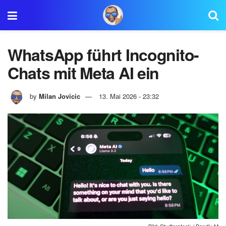
WhatsApp führt Incognito-
Chats mit Meta AI ein
by
Milan Jovicic
13. Mai 2026 - 23:32
Bild: Shutterstock / Bendix M