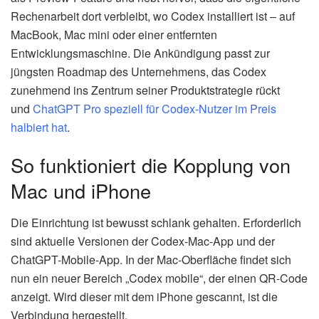
Rechenarbeit dort verbleibt, wo Codex installiert ist – auf
MacBook, Mac mini oder einer entfernten
Entwicklungsmaschine. Die Ankündigung passt zur
jüngsten Roadmap des Unternehmens, das Codex
zunehmend ins Zentrum seiner Produktstrategie rückt
und
ChatGPT Pro speziell für Codex-Nutzer im Preis
halbiert hat
.
So funktioniert die Kopplung von
Mac und iPhone
Die Einrichtung ist bewusst schlank gehalten. Erforderlich
sind aktuelle Versionen der Codex-Mac-App und der
ChatGPT-Mobile-App. In der Mac-Oberfläche findet sich
nun ein neuer Bereich „Codex mobile“, der einen QR-Code
anzeigt. Wird dieser mit dem iPhone gescannt, ist die
Verbindung hergestellt.