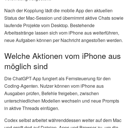
Nach der Kopplung lädt die mobile App den aktuellen
Status der Mac-Session und übernimmt aktive Chats sowie
laufende Projekte vom Desktop. Bestehende
Arbeitsstränge lassen sich vom iPhone aus weiterführen,
neue Aufgaben können per Nachricht angestoßen werden.
Welche Aktionen vom iPhone aus
möglich sind
Die ChatGPT-App fungiert als Fernsteuerung für den
Coding-Agenten. Nutzer können vom iPhone aus
Ausgaben prüfen, Befehle freigeben, zwischen
unterschiedlichen Modellen wechseln und neue Prompts
in aktive Threads einfügen.
Codex selbst arbeitet währenddessen weiter auf dem Mac
und greift dort auf Dateien, Apps und Browser zu, um die