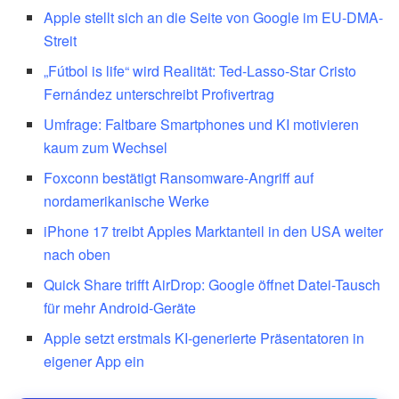
Apple stellt sich an die Seite von Google im EU-DMA-
Streit
„Fútbol is life“ wird Realität: Ted-Lasso-Star Cristo
Fernández unterschreibt Profivertrag
Umfrage: Faltbare Smartphones und KI motivieren
kaum zum Wechsel
Foxconn bestätigt Ransomware-Angriff auf
nordamerikanische Werke
iPhone 17 treibt Apples Marktanteil in den USA weiter
nach oben
Quick Share trifft AirDrop: Google öffnet Datei-Tausch
für mehr Android-Geräte
Apple setzt erstmals KI-generierte Präsentatoren in
eigener App ein