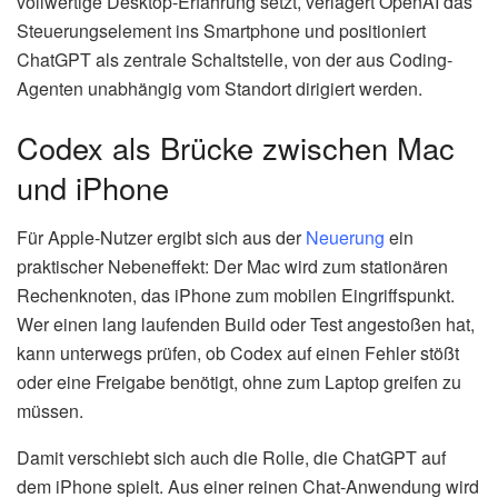
vollwertige Desktop-Erfahrung setzt, verlagert OpenAI das
Steuerungselement ins Smartphone und positioniert
ChatGPT als zentrale Schaltstelle, von der aus Coding-
Agenten unabhängig vom Standort dirigiert werden.
Codex als Brücke zwischen Mac
und iPhone
Für Apple-Nutzer ergibt sich aus der
Neuerung
ein
praktischer Nebeneffekt: Der Mac wird zum stationären
Rechenknoten, das iPhone zum mobilen Eingriffspunkt.
Wer einen lang laufenden Build oder Test angestoßen hat,
kann unterwegs prüfen, ob Codex auf einen Fehler stößt
oder eine Freigabe benötigt, ohne zum Laptop greifen zu
müssen.
Damit verschiebt sich auch die Rolle, die ChatGPT auf
dem iPhone spielt. Aus einer reinen Chat-Anwendung wird