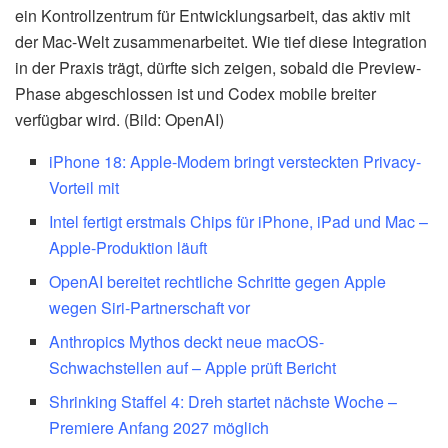
ein Kontrollzentrum für Entwicklungsarbeit, das aktiv mit
der Mac-Welt zusammenarbeitet. Wie tief diese Integration
in der Praxis trägt, dürfte sich zeigen, sobald die Preview-
Phase abgeschlossen ist und Codex mobile breiter
verfügbar wird. (Bild: OpenAI)
iPhone 18: Apple-Modem bringt versteckten Privacy-
Vorteil mit
Intel fertigt erstmals Chips für iPhone, iPad und Mac –
Apple-Produktion läuft
OpenAI bereitet rechtliche Schritte gegen Apple
wegen Siri-Partnerschaft vor
Anthropics Mythos deckt neue macOS-
Schwachstellen auf – Apple prüft Bericht
Shrinking Staffel 4: Dreh startet nächste Woche –
Premiere Anfang 2027 möglich