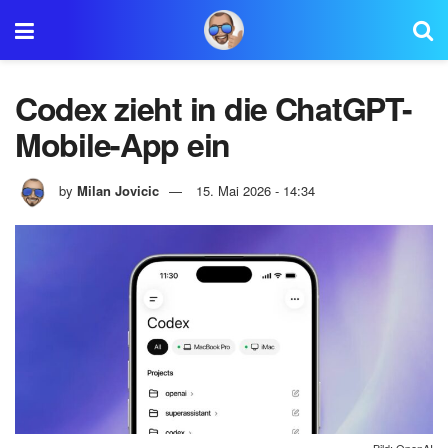
Codex zieht in die ChatGPT-
Mobile-App ein
by
Milan Jovicic
15. Mai 2026 - 14:34
Bild: OpenAI