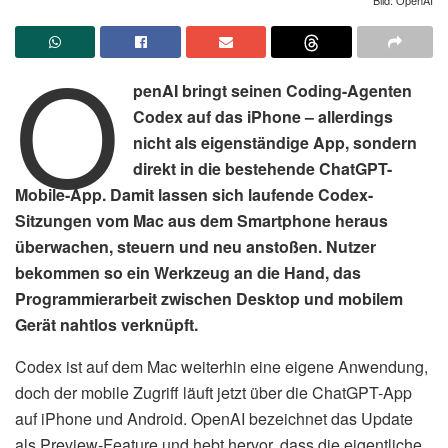
O
penAI bringt seinen Coding-Agenten
Codex auf das iPhone – allerdings
nicht als eigenständige App, sondern
direkt in die bestehende ChatGPT-
Mobile-App. Damit lassen sich laufende Codex-
Sitzungen vom Mac aus dem Smartphone heraus
überwachen, steuern und neu anstoßen. Nutzer
bekommen so ein Werkzeug an die Hand, das
Programmierarbeit zwischen Desktop und mobilem
Gerät nahtlos verknüpft.
Codex ist auf dem Mac weiterhin eine eigene Anwendung,
doch der mobile Zugriff läuft jetzt über die ChatGPT-App
auf iPhone und Android. OpenAI bezeichnet das Update
als Preview-Feature und hebt hervor, dass die eigentliche