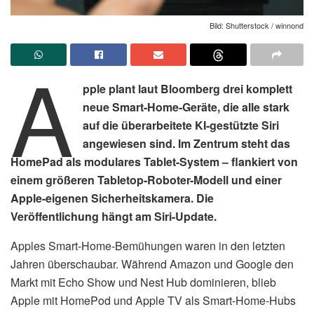
Bild: Shutterstock / winnond
A
pple plant laut Bloomberg drei komplett
neue Smart-Home-Geräte, die alle stark
auf die überarbeitete KI-gestützte Siri
angewiesen sind. Im Zentrum steht das
HomePad als modulares Tablet-System – flankiert von
einem größeren Tabletop-Roboter-Modell und einer
Apple-eigenen Sicherheitskamera. Die
Veröffentlichung hängt am Siri-Update.
Apples Smart-Home-Bemühungen waren in den letzten
Jahren überschaubar. Während Amazon und Google den
Markt mit Echo Show und Nest Hub dominieren, blieb
Apple mit HomePod und Apple TV als Smart-Home-Hubs