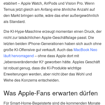
etabliert – Apple Watch, AirPods und Vision Pro. Wenn
Ternus jetzt gleich am Anfang eine ähnliche Anzahl auf
den Markt bringen sollte, wäre das eher außergewöhnlich
als Standard.
Die KI-Hype-Maschine erzeugt momentan einen Druck, der
nicht zur tatsächlichen Apple-Geschäftslage passt. Die
letzten beiden iPhone-Generationen haben sich auch ohne
große KI-Offensive gut verkauft. Auch das
MacBook Neo
läuft hervorragend
– ohne dass Apple dort mit
„lebensverändernder KI“ geworben hätte. Apples Geschäft
ist robust genug, dass die KI-Produkte wichtige
Erweiterungen werden, aber nicht über das Wohl und
Wehe des Konzerns entscheiden.
Was Apple-Fans erwarten dürfen
Für Smart-Home-Begeisterte sind die kommenden Monate