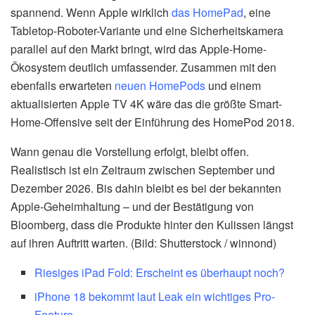
spannend. Wenn Apple wirklich
das HomePad
, eine
Tabletop-Roboter-Variante und eine Sicherheitskamera
parallel auf den Markt bringt, wird das Apple-Home-
Ökosystem deutlich umfassender. Zusammen mit den
ebenfalls erwarteten
neuen HomePods
und einem
aktualisierten Apple TV 4K wäre das die größte Smart-
Home-Offensive seit der Einführung des HomePod 2018.
Wann genau die Vorstellung erfolgt, bleibt offen.
Realistisch ist ein Zeitraum zwischen September und
Dezember 2026. Bis dahin bleibt es bei der bekannten
Apple-Geheimhaltung – und der Bestätigung von
Bloomberg, dass die Produkte hinter den Kulissen längst
auf ihren Auftritt warten. (Bild: Shutterstock / winnond)
Riesiges iPad Fold: Erscheint es überhaupt noch?
iPhone 18 bekommt laut Leak ein wichtiges Pro-
Feature