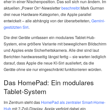
eher in einer Nischenposition. Das soll sich nun ändern. Im
aktuellen „Power On“-Newsletter
beschreibt
Mark Gurman
drei neue Hardware-Kategorien, die Apple parallel
entwickelt – alle abhängig von der überarbeiteten,
Gemini-
gestützten Siri
.
Die drei Geräte umfassen ein modulares Tablet-Hub-
System, eine größere Variante mit beweglichem Bildschirm
und Apples erste Sicherheitskamera. Alle drei sind laut
Berichten hardwareseitig längst fertig – sie warten lediglich
darauf, dass Apple die neue KI-Siri ausliefert, da die
Geräte ohne sie nur eingeschränkt funktionieren würden.
Das HomePad: Ein modulares
Tablet-System
Im Zentrum steht das
HomePad als zentraler Smart-Home-
Hub
mit 7-Zoll-Display. Apple verfolgt dabei ein