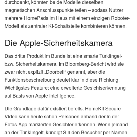
durchdenkt, könnten beide Modelle dieselben
magnetischen Anschlusspunkte teilen – sodass Nutzer
mehrere HomePads im Haus mit einem einzigen Roboter-
Modell als zentraler KI-Schaltstelle kombinieren können.
Die Apple-Sicherheitskamera
Das dritte Produkt im Bunde ist eine smarte Türklingel-
bzw. Sicherheitskamera. Im Bloomberg-Bericht wird sie
zwar nicht explizit „Doorbell“ genannt, aber die
Funktionsbeschreibung deutet klar in diese Richtung.
Wichtigstes Feature: eine erweiterte Gesichtserkennung
auf Basis von Apple Intelligence.
Die Grundlage dafür existiert bereits. HomeKit Secure
Video kann heute schon Personen anhand der in der
Fotos-App markierten Gesichter erkennen. Wenn jemand
an der Tür klingelt, kündigt Siri den Besucher per Namen