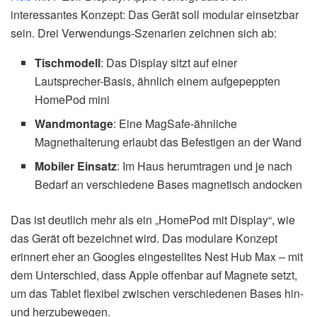
interessantes Konzept: Das Gerät soll modular einsetzbar
sein. Drei Verwendungs-Szenarien zeichnen sich ab:
Tischmodell
: Das Display sitzt auf einer
Lautsprecher-Basis, ähnlich einem aufgepeppten
HomePod mini
Wandmontage
: Eine MagSafe-ähnliche
Magnethalterung erlaubt das Befestigen an der Wand
Mobiler Einsatz
: Im Haus herumtragen und je nach
Bedarf an verschiedene Bases magnetisch andocken
Das ist deutlich mehr als ein „HomePod mit Display“, wie
das Gerät oft bezeichnet wird. Das modulare Konzept
erinnert eher an Googles eingestelltes Nest Hub Max – mit
dem Unterschied, dass Apple offenbar auf Magnete setzt,
um das Tablet flexibel zwischen verschiedenen Bases hin-
und herzubewegen.