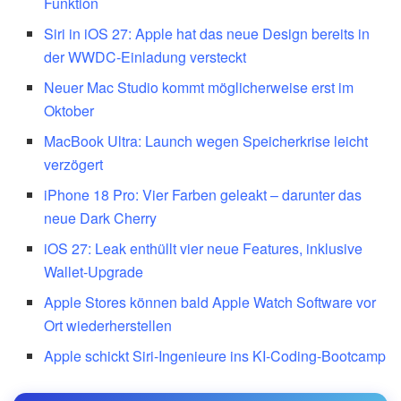
Funktion
Siri in iOS 27: Apple hat das neue Design bereits in
der WWDC-Einladung versteckt
Neuer Mac Studio kommt möglicherweise erst im
Oktober
MacBook Ultra: Launch wegen Speicherkrise leicht
verzögert
iPhone 18 Pro: Vier Farben geleakt – darunter das
neue Dark Cherry
iOS 27: Leak enthüllt vier neue Features, inklusive
Wallet-Upgrade
Apple Stores können bald Apple Watch Software vor
Ort wiederherstellen
Apple schickt Siri-Ingenieure ins KI-Coding-Bootcamp