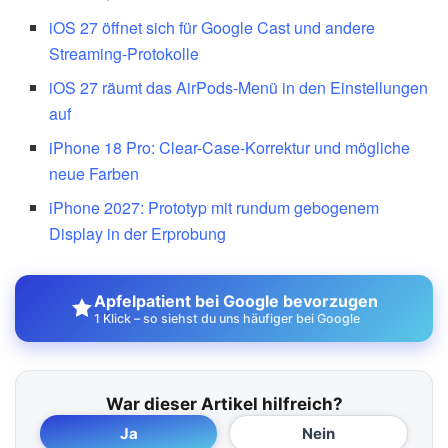
iOS 27 öffnet sich für Google Cast und andere
Streaming-Protokolle
iOS 27 räumt das AirPods-Menü in den Einstellungen
auf
iPhone 18 Pro: Clear-Case-Korrektur und mögliche
neue Farben
iPhone 2027: Prototyp mit rundum gebogenem
Display in der Erprobung
Apfelpatient bei Google bevorzugen
1 Klick – so siehst du uns häufiger bei Google
War dieser Artikel hilfreich?
Ja
Nein