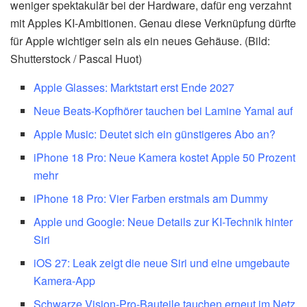
weniger spektakulär bei der Hardware, dafür eng verzahnt
mit Apples KI-Ambitionen. Genau diese Verknüpfung dürfte
für Apple wichtiger sein als ein neues Gehäuse. (Bild:
Shutterstock / Pascal Huot)
Apple Glasses: Marktstart erst Ende 2027
Neue Beats-Kopfhörer tauchen bei Lamine Yamal auf
Apple Music: Deutet sich ein günstigeres Abo an?
iPhone 18 Pro: Neue Kamera kostet Apple 50 Prozent
mehr
iPhone 18 Pro: Vier Farben erstmals am Dummy
Apple und Google: Neue Details zur KI-Technik hinter
Siri
iOS 27: Leak zeigt die neue Siri und eine umgebaute
Kamera-App
Schwarze Vision-Pro-Bauteile tauchen erneut im Netz