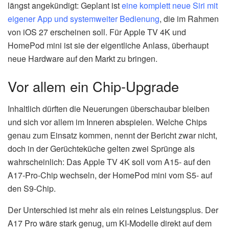
längst angekündigt: Geplant ist
eine komplett neue Siri mit
eigener App und systemweiter Bedienung
, die im Rahmen
von iOS 27 erscheinen soll. Für Apple TV 4K und
HomePod mini ist sie der eigentliche Anlass, überhaupt
neue Hardware auf den Markt zu bringen.
Vor allem ein Chip-Upgrade
Inhaltlich dürften die Neuerungen überschaubar bleiben
und sich vor allem im Inneren abspielen. Welche Chips
genau zum Einsatz kommen, nennt der Bericht zwar nicht,
doch in der Gerüchteküche gelten zwei Sprünge als
wahrscheinlich: Das Apple TV 4K soll vom A15- auf den
A17-Pro-Chip wechseln, der HomePod mini vom S5- auf
den S9-Chip.
Der Unterschied ist mehr als ein reines Leistungsplus. Der
A17 Pro wäre stark genug, um KI-Modelle direkt auf dem