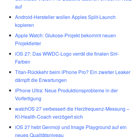
auf
Android-Hersteller wollen Apples Split-Launch
kopieren
Apple Watch: Glukose-Projekt bekommt neuen
Projektleiter
iOS 27: Das WWDC-Logo verrät die finalen Siri-
Farben
Titan-Rückkehr beim iPhone Pro? Ein zweiter Leaker
dämpft die Erwartungen
iPhone Ultra: Neue Produktionsprobleme in der
Vorfertigung
watchOS 27 verbessert die Herzfrequenz-Messung –
KI-Health-Coach verzögert sich
iOS 27 hebt Genmoji und Image Playground auf ein
neues Qualitätsniveau