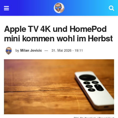
Apple TV 4K und HomePod
mini kommen wohl im Herbst
by
Milan Jovicic
31. Mai 2026 - 19:11
Bild: Shutterstock / Pascal Huot