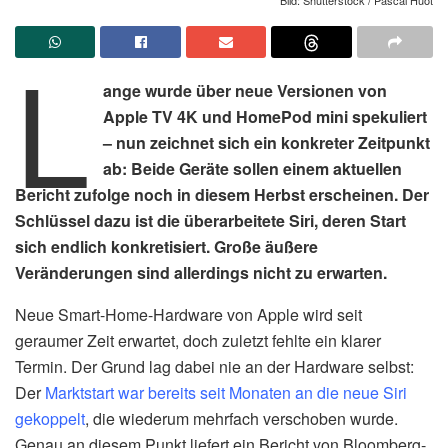
L
ange wurde über neue Versionen von
Apple TV 4K und HomePod mini spekuliert
– nun zeichnet sich ein konkreter Zeitpunkt
ab: Beide Geräte sollen einem aktuellen
Bericht zufolge noch in diesem Herbst erscheinen. Der
Schlüssel dazu ist die überarbeitete Siri, deren Start
sich endlich konkretisiert. Große äußere
Veränderungen sind allerdings nicht zu erwarten.
Neue Smart-Home-Hardware von Apple wird seit
geraumer Zeit erwartet, doch zuletzt fehlte ein klarer
Termin. Der Grund lag dabei nie an der Hardware selbst:
Der
Marktstart war bereits seit Monaten an die neue Siri
gekoppelt
, die wiederum mehrfach verschoben wurde.
Genau an diesem Punkt liefert ein Bericht von Bloomberg-