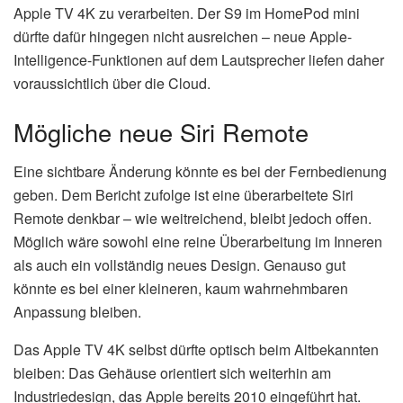
Apple TV 4K zu verarbeiten. Der S9 im HomePod mini
dürfte dafür hingegen nicht ausreichen – neue Apple-
Intelligence-Funktionen auf dem Lautsprecher liefen daher
voraussichtlich über die Cloud.
Mögliche neue Siri Remote
Eine sichtbare Änderung könnte es bei der Fernbedienung
geben. Dem Bericht zufolge ist eine überarbeitete Siri
Remote denkbar – wie weitreichend, bleibt jedoch offen.
Möglich wäre sowohl eine reine Überarbeitung im Inneren
als auch ein vollständig neues Design. Genauso gut
könnte es bei einer kleineren, kaum wahrnehmbaren
Anpassung bleiben.
Das Apple TV 4K selbst dürfte optisch beim Altbekannten
bleiben: Das Gehäuse orientiert sich weiterhin am
Industriedesign, das Apple bereits 2010 eingeführt hat.