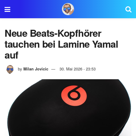
Neue Beats-Kopfhörer
tauchen bei Lamine Yamal
auf
by
Milan Jovicic
30. Mai 2026 - 23:53