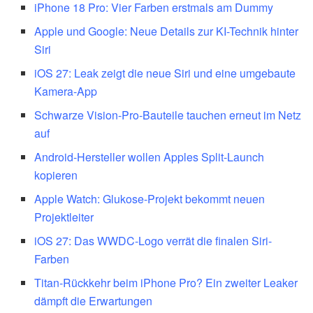
iPhone 18 Pro: Vier Farben erstmals am Dummy
Apple und Google: Neue Details zur KI-Technik hinter
Siri
iOS 27: Leak zeigt die neue Siri und eine umgebaute
Kamera-App
Schwarze Vision-Pro-Bauteile tauchen erneut im Netz
auf
Android-Hersteller wollen Apples Split-Launch
kopieren
Apple Watch: Glukose-Projekt bekommt neuen
Projektleiter
iOS 27: Das WWDC-Logo verrät die finalen Siri-
Farben
Titan-Rückkehr beim iPhone Pro? Ein zweiter Leaker
dämpft die Erwartungen