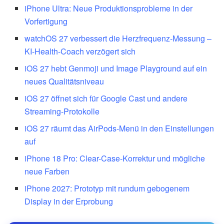
iPhone Ultra: Neue Produktionsprobleme in der
Vorfertigung
watchOS 27 verbessert die Herzfrequenz-Messung –
KI-Health-Coach verzögert sich
iOS 27 hebt Genmoji und Image Playground auf ein
neues Qualitätsniveau
iOS 27 öffnet sich für Google Cast und andere
Streaming-Protokolle
iOS 27 räumt das AirPods-Menü in den Einstellungen
auf
iPhone 18 Pro: Clear-Case-Korrektur und mögliche
neue Farben
iPhone 2027: Prototyp mit rundum gebogenem
Display in der Erprobung