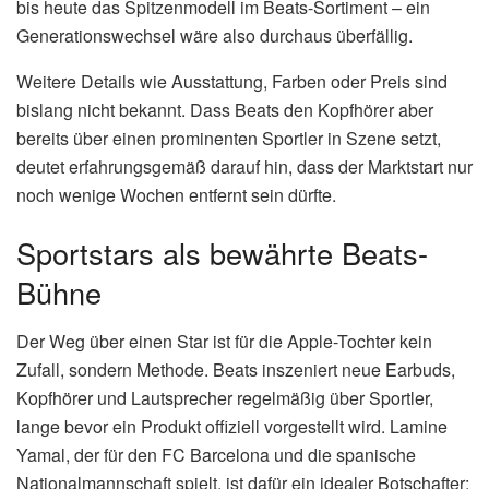
bis heute das Spitzenmodell im Beats-Sortiment – ein
Generationswechsel wäre also durchaus überfällig.
Weitere Details wie Ausstattung, Farben oder Preis sind
bislang nicht bekannt. Dass Beats den Kopfhörer aber
bereits über einen prominenten Sportler in Szene setzt,
deutet erfahrungsgemäß darauf hin, dass der Marktstart nur
noch wenige Wochen entfernt sein dürfte.
Sportstars als bewährte Beats-
Bühne
Der Weg über einen Star ist für die Apple-Tochter kein
Zufall, sondern Methode. Beats inszeniert neue Earbuds,
Kopfhörer und Lautsprecher regelmäßig über Sportler,
lange bevor ein Produkt offiziell vorgestellt wird. Lamine
Yamal, der für den FC Barcelona und die spanische
Nationalmannschaft spielt, ist dafür ein idealer Botschafter: