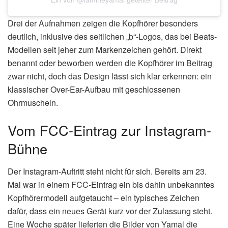
Ein von @lamineyamal geteilter Beitrag
Drei der Aufnahmen zeigen die Kopfhörer besonders
deutlich, inklusive des seitlichen „b“-Logos, das bei Beats-
Modellen seit jeher zum Markenzeichen gehört. Direkt
benannt oder beworben werden die Kopfhörer im Beitrag
zwar nicht, doch das Design lässt sich klar erkennen: ein
klassischer Over-Ear-Aufbau mit geschlossenen
Ohrmuscheln.
Vom FCC-Eintrag zur Instagram-
Bühne
Der Instagram-Auftritt steht nicht für sich. Bereits am 23.
Mai war in einem FCC-Eintrag ein bis dahin unbekanntes
Kopfhörermodell aufgetaucht – ein typisches Zeichen
dafür, dass ein neues Gerät kurz vor der Zulassung steht.
Eine Woche später lieferten die Bilder von Yamal die