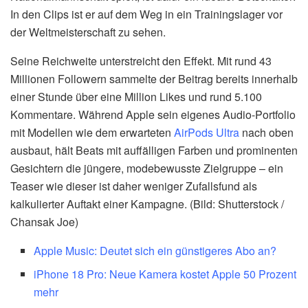
In den Clips ist er auf dem Weg in ein Trainingslager vor
der Weltmeisterschaft zu sehen.
Seine Reichweite unterstreicht den Effekt. Mit rund 43
Millionen Followern sammelte der Beitrag bereits innerhalb
einer Stunde über eine Million Likes und rund 5.100
Kommentare. Während Apple sein eigenes Audio-Portfolio
mit Modellen wie dem erwarteten
AirPods Ultra
nach oben
ausbaut, hält Beats mit auffälligen Farben und prominenten
Gesichtern die jüngere, modebewusste Zielgruppe – ein
Teaser wie dieser ist daher weniger Zufallsfund als
kalkulierter Auftakt einer Kampagne. (Bild: Shutterstock /
Chansak Joe)
Apple Music: Deutet sich ein günstigeres Abo an?
iPhone 18 Pro: Neue Kamera kostet Apple 50 Prozent
mehr