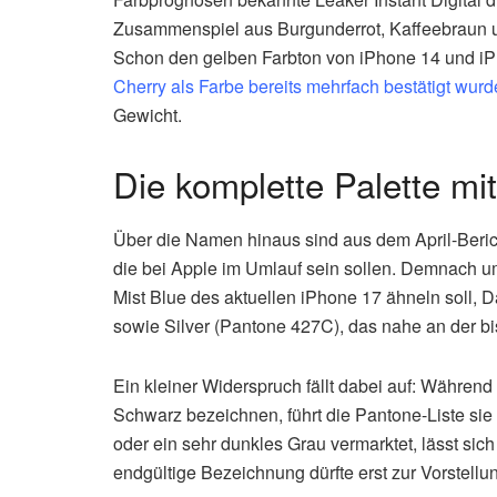
Zusammenspiel aus Burgunderrot, Kaffeebraun und 
Schon den gelben Farbton von iPhone 14 und iPh
Cherry als Farbe bereits mehrfach bestätigt wurd
Gewicht.
Die komplette Palette m
Über die Namen hinaus sind aus dem April-Beri
die bei Apple im Umlauf sein sollen. Demnach um
Mist Blue des aktuellen iPhone 17 ähneln soll,
sowie Silver (Pantone 427C), das nahe an der bi
Ein kleiner Widerspruch fällt dabei auf: Während 
Schwarz bezeichnen, führt die Pantone-Liste si
oder ein sehr dunkles Grau vermarktet, lässt sic
endgültige Bezeichnung dürfte erst zur Vorstellu