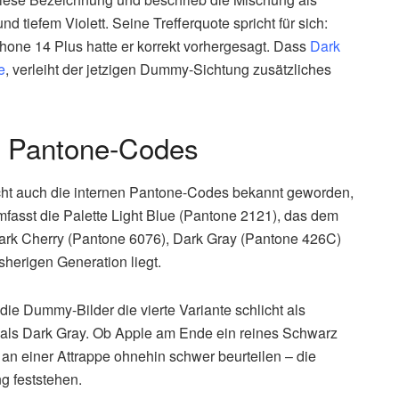
tiefem Violett. Seine Trefferquote spricht für sich:
one 14 Plus hatte er korrekt vorhergesagt. Dass
Dark
e
, verleiht der jetzigen Dummy-Sichtung zusätzliches
it Pantone-Codes
cht auch die internen Pantone-Codes bekannt geworden,
fasst die Palette Light Blue (Pantone 2121), das dem
 Dark Cherry (Pantone 6076), Dark Gray (Pantone 426C)
sherigen Generation liegt.
die Dummy-Bilder die vierte Variante schlicht als
e als Dark Gray. Ob Apple am Ende ein reines Schwarz
h an einer Attrappe ohnehin schwer beurteilen – die
ng feststehen.