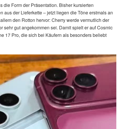
s die Form der Präsentation. Bisher kursierten
aus der Lieferkette – jetzt liegen die Töne erstmals an
r allem den Rotton hervor: Cherry werde vermutlich der
 sehr gut angekommen sei. Damit spielt er auf Cosmic
ne 17 Pro, die sich bei Käufern als besonders beliebt