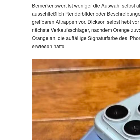
Bemerkenswert ist weniger die Auswahl selbst al
ausschließlich Renderbilder oder Beschreibungen 
greifbaren Attrappen vor. Dickson selbst hebt vo
nächste Verkaufsschlager, nachdem Orange zuvor
Orange an, die auffällige Signaturfarbe des iPho
erwiesen hatte.