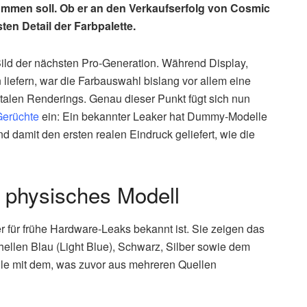
kommen soll. Ob er an den Verkaufserfolg von Cosmic
n Detail der Farbpalette.
 Bild der nächsten Pro-Generation. Während Display,
iefern, war die Farbauswahl bislang vor allem eine
talen Renderings. Genau dieser Punkt fügt sich nun
Gerüchte
ein: Ein bekannter Leaker hat Dummy-Modelle
und damit den ersten realen Eindruck geliefert, wie die
s physisches Modell
 für frühe Hardware-Leaks bekannt ist. Sie zeigen das
ellen Blau (Light Blue), Schwarz, Silber sowie dem
lle mit dem, was zuvor aus mehreren Quellen