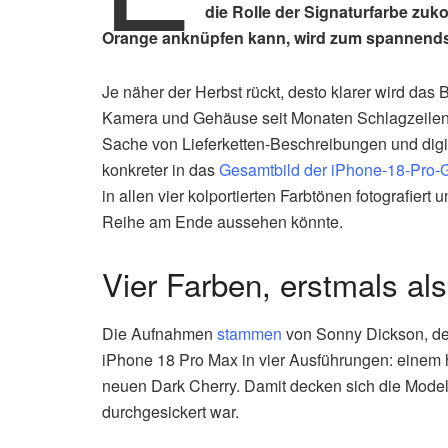
die Rolle der Signaturfarbe zu
Orange anknüpfen kann, wird zum spannendste
Je näher der Herbst rückt, desto klarer wird das
Kamera und Gehäuse seit Monaten Schlagzeilen l
Sache von Lieferketten-Beschreibungen und digi
konkreter in das
Gesamtbild der iPhone-18-Pro-
in allen vier kolportierten Farbtönen fotografiert 
Reihe am Ende aussehen könnte.
Vier Farben, erstmals al
Die Aufnahmen
stammen
von Sonny Dickson, der
iPhone 18 Pro Max in vier Ausführungen: einem h
neuen Dark Cherry. Damit decken sich die Mode
durchgesickert war.