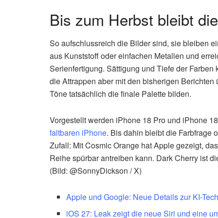
Bis zum Herbst bleibt di
So aufschlussreich die Bilder sind, sie bleib
aus Kunststoff oder einfachen Metallen und errei
Serienfertigung. Sättigung und Tiefe der Farben
die Attrappen aber mit den bisherigen Berichten ü
Töne tatsächlich die finale Palette bilden.
Vorgestellt werden iPhone 18 Pro und iPhone 1
faltbaren iPhone
. Bis dahin bleibt die Farbfrage
Zufall: Mit Cosmic Orange hat Apple gezeigt, das
Reihe spürbar antreiben kann. Dark Cherry ist die
(Bild: @SonnyDickson / X)
Apple und Google: Neue Details zur KI-Techn
iOS 27: Leak zeigt die neue Siri und eine