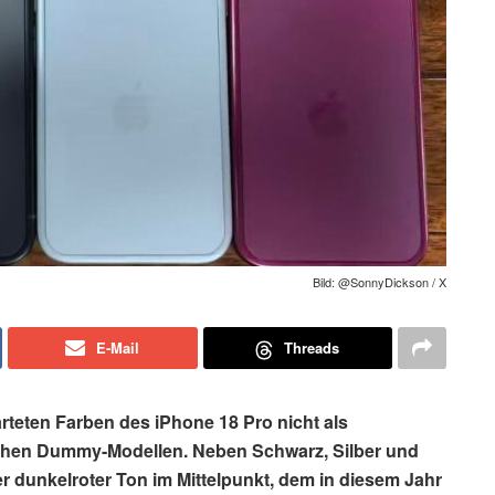
Bild: @SonnyDickson / X
E-Mail
Threads
arteten Farben des iPhone 18 Pro nicht als
chen Dummy-Modellen. Neben Schwarz, Silber und
er dunkelroter Ton im Mittelpunkt, dem in diesem Jahr