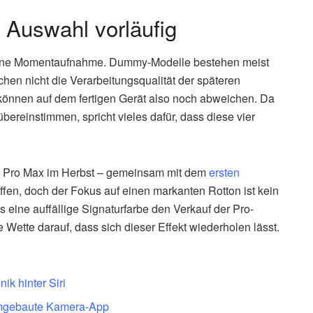
e Auswahl vorläufig
en eine Momentaufnahme. Dummy-Modelle bestehen meist
chen nicht die Verarbeitungsqualität der späteren
 können auf dem fertigen Gerät also noch abweichen. Da
bereinstimmen, spricht vieles dafür, dass diese vier
8 Pro Max im Herbst – gemeinsam mit dem
ersten
 offen, doch der Fokus auf einen markanten Rotton ist kein
s eine auffällige Signaturfarbe den Verkauf der Pro-
 Wette darauf, dass sich dieser Effekt wiederholen lässt.
ik hinter Siri
 umgebaute Kamera-App