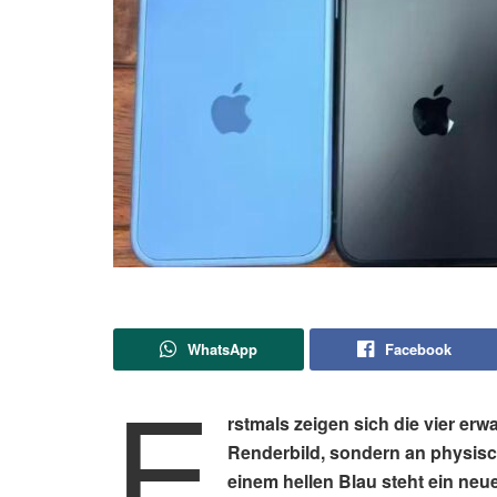
WhatsApp
Facebook
E
rstmals zeigen sich die vier erw
Renderbild, sondern an physis
einem hellen Blau steht ein neu