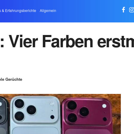
s & Erfahrungsberichte
Allgemein
: Vier Farben ers
le Gerüchte