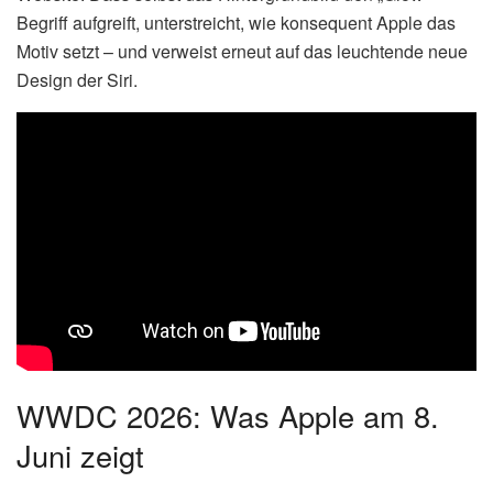
Begriff aufgreift, unterstreicht, wie konsequent Apple das
Motiv setzt – und verweist erneut auf das leuchtende neue
Design der Siri.
WWDC 2026: Was Apple am 8.
Juni zeigt