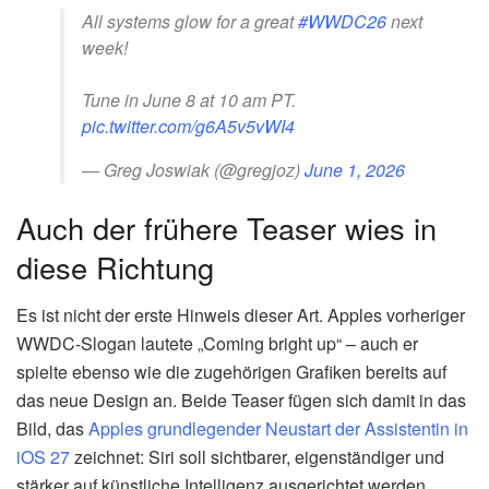
All systems glow for a great
#WWDC26
next
week!
Tune in June 8 at 10 am PT.
pic.twitter.com/g6A5v5vWI4
— Greg Joswiak (@gregjoz)
June 1, 2026
Auch der frühere Teaser wies in
diese Richtung
Es ist nicht der erste Hinweis dieser Art. Apples vorheriger
WWDC-Slogan lautete „Coming bright up“ – auch er
spielte ebenso wie die zugehörigen Grafiken bereits auf
das neue Design an. Beide Teaser fügen sich damit in das
Bild, das
Apples grundlegender Neustart der Assistentin in
iOS 27
zeichnet: Siri soll sichtbarer, eigenständiger und
stärker auf künstliche Intelligenz ausgerichtet werden.