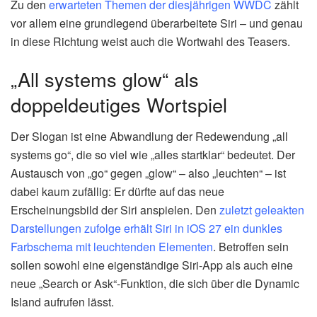
Zu den
erwarteten Themen der diesjährigen WWDC
zählt
vor allem eine grundlegend überarbeitete Siri – und genau
in diese Richtung weist auch die Wortwahl des Teasers.
„All systems glow“ als
doppeldeutiges Wortspiel
Der Slogan ist eine Abwandlung der Redewendung „all
systems go“, die so viel wie „alles startklar“ bedeutet. Der
Austausch von „go“ gegen „glow“ – also „leuchten“ – ist
dabei kaum zufällig: Er dürfte auf das neue
Erscheinungsbild der Siri anspielen. Den
zuletzt geleakten
Darstellungen zufolge erhält Siri in iOS 27 ein dunkles
Farbschema mit leuchtenden Elementen
. Betroffen sein
sollen sowohl eine eigenständige Siri-App als auch eine
neue „Search or Ask“-Funktion, die sich über die Dynamic
Island aufrufen lässt.