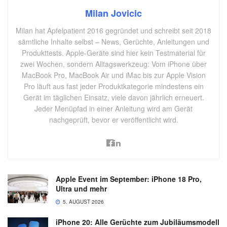
Milan Jovicic
Milan hat Apfelpatient 2016 gegründet und schreibt seit 2018
sämtliche Inhalte selbst – News, Gerüchte, Anleitungen und
Produkttests. Apple-Geräte sind hier kein Testmaterial für
zwei Wochen, sondern Alltagswerkzeug: Vom iPhone über
MacBook Pro, MacBook Air und iMac bis zur Apple Vision
Pro läuft aus fast jeder Produktkategorie mindestens ein
Gerät im täglichen Einsatz, viele davon jährlich erneuert.
Jeder Menüpfad in einer Anleitung wird am Gerät
nachgeprüft, bevor er veröffentlicht wird.
Apple Event im September: iPhone 18 Pro,
Ultra und mehr
5. AUGUST 2026
iPhone 20: Alle Gerüchte zum Jubiläumsmodell