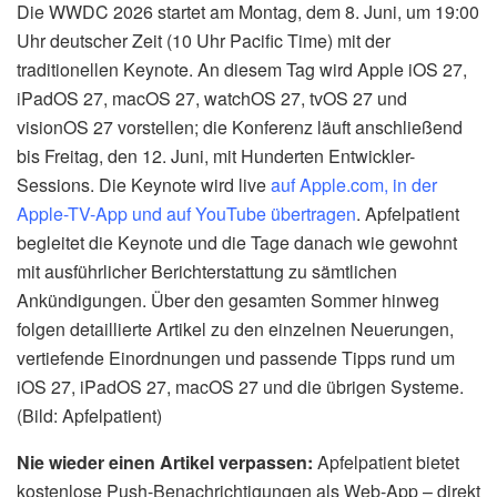
Die WWDC 2026 startet am Montag, dem 8. Juni, um 19:00
Uhr deutscher Zeit (10 Uhr Pacific Time) mit der
traditionellen Keynote. An diesem Tag wird Apple iOS 27,
iPadOS 27, macOS 27, watchOS 27, tvOS 27 und
visionOS 27 vorstellen; die Konferenz läuft anschließend
bis Freitag, den 12. Juni, mit Hunderten Entwickler-
Sessions. Die Keynote wird live
auf Apple.com, in der
Apple-TV-App und auf YouTube übertragen
. Apfelpatient
begleitet die Keynote und die Tage danach wie gewohnt
mit ausführlicher Berichterstattung zu sämtlichen
Ankündigungen. Über den gesamten Sommer hinweg
folgen detaillierte Artikel zu den einzelnen Neuerungen,
vertiefende Einordnungen und passende Tipps rund um
iOS 27, iPadOS 27, macOS 27 und die übrigen Systeme.
(Bild: Apfelpatient)
Nie wieder einen Artikel verpassen:
Apfelpatient bietet
kostenlose Push-Benachrichtigungen als Web-App – direkt