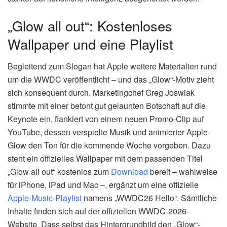
„Glow all out“: Kostenloses
Wallpaper und eine Playlist
Begleitend zum Slogan hat Apple weitere Materialien rund
um die WWDC veröffentlicht – und das „Glow“-Motiv zieht
sich konsequent durch. Marketingchef Greg Joswiak
stimmte mit einer betont gut gelaunten Botschaft auf die
Keynote ein, flankiert von einem neuen Promo-Clip auf
YouTube, dessen verspielte Musik und animierter Apple-
Glow den Ton für die kommende Woche vorgeben. Dazu
steht ein offizielles Wallpaper mit dem passenden Titel
„Glow all out“ kostenlos zum
Download
bereit – wahlweise
für iPhone, iPad und Mac –, ergänzt um eine offizielle
Apple-Music-Playlist
namens „WWDC26 Hello“. Sämtliche
Inhalte finden sich auf der offiziellen WWDC-2026-
Website. Dass selbst das Hintergrundbild den „Glow“-