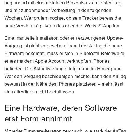
beginnend mit einem kleinen Prozentsatz am ersten Tag
und mit zunehmender Verbreitung in den folgenden
Wochen. Wer prüfen möchte, ob sein Tracker bereits die
neue Version trägt, kann das über die „Wo ist?“-App tun.
Eine manuelle Installation oder ein erzwungener Update-
Vorgang ist nicht vorgesehen. Damit der AirTag die neue
Firmware bekommt, muss er sich in Bluetooth-Reichweite
eines mit dem Apple Account verknüpften iPhones
befinden. Die Aktualisierung erfolgt dann im Hintergrund.
Wer den Vorgang beschleunigen möchte, kann den AirTag
bewusst in der Nähe des iPhones platzieren – mehr lässt
sich allerdings nicht beeinflussen.
Eine Hardware, deren Software
erst Form annimmt
Mit jeder Firmware-Iteration zeigt sich, wie stark der AirTag