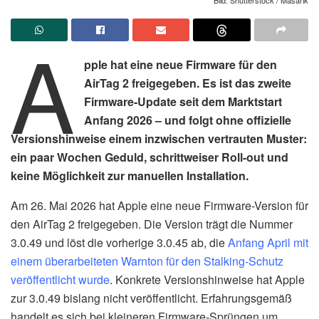
A
pple hat eine neue Firmware für den
AirTag 2 freigegeben. Es ist das zweite
Firmware-Update seit dem Marktstart
Anfang 2026 – und folgt ohne offizielle
Versionshinweise einem inzwischen vertrauten Muster:
ein paar Wochen Geduld, schrittweiser Roll-out und
keine Möglichkeit zur manuellen Installation.
Am 26. Mai 2026 hat Apple eine neue Firmware-Version für
den AirTag 2 freigegeben. Die Version trägt die Nummer
3.0.49 und löst die vorherige 3.0.45 ab, die
Anfang April mit
einem überarbeiteten Warnton für den Stalking-Schutz
veröffentlicht wurde
. Konkrete Versionshinweise hat Apple
zur 3.0.49 bislang nicht veröffentlicht. Erfahrungsgemäß
handelt es sich bei kleineren Firmware-Sprüngen um