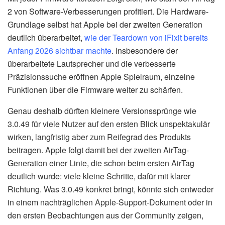
2 von Software-Verbesserungen profitiert. Die Hardware-
Grundlage selbst hat Apple bei der zweiten Generation
deutlich überarbeitet,
wie der Teardown von iFixit bereits
Anfang 2026 sichtbar machte
. Insbesondere der
überarbeitete Lautsprecher und die verbesserte
Präzisionssuche eröffnen Apple Spielraum, einzelne
Funktionen über die Firmware weiter zu schärfen.
Genau deshalb dürften kleinere Versionssprünge wie
3.0.49 für viele Nutzer auf den ersten Blick unspektakulär
wirken, langfristig aber zum Reifegrad des Produkts
beitragen. Apple folgt damit bei der zweiten AirTag-
Generation einer Linie, die schon beim ersten AirTag
deutlich wurde: viele kleine Schritte, dafür mit klarer
Richtung. Was 3.0.49 konkret bringt, könnte sich entweder
in einem nachträglichen Apple-Support-Dokument oder in
den ersten Beobachtungen aus der Community zeigen,