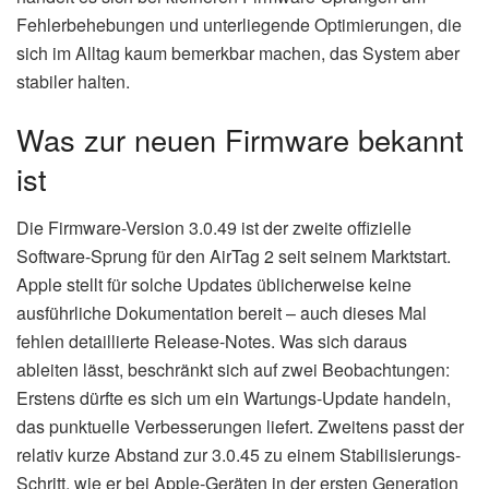
Fehlerbehebungen und unterliegende Optimierungen, die
sich im Alltag kaum bemerkbar machen, das System aber
stabiler halten.
Was zur neuen Firmware bekannt
ist
Die Firmware-Version 3.0.49 ist der zweite offizielle
Software-Sprung für den AirTag 2 seit seinem Marktstart.
Apple stellt für solche Updates üblicherweise keine
ausführliche Dokumentation bereit – auch dieses Mal
fehlen detaillierte Release-Notes. Was sich daraus
ableiten lässt, beschränkt sich auf zwei Beobachtungen:
Erstens dürfte es sich um ein Wartungs-Update handeln,
das punktuelle Verbesserungen liefert. Zweitens passt der
relativ kurze Abstand zur 3.0.45 zu einem Stabilisierungs-
Schritt, wie er bei Apple-Geräten in der ersten Generation