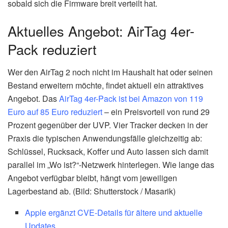
sobald sich die Firmware breit verteilt hat.
Aktuelles Angebot: AirTag 4er-
Pack reduziert
Wer den AirTag 2 noch nicht im Haushalt hat oder seinen
Bestand erweitern möchte, findet aktuell ein attraktives
Angebot. Das
AirTag 4er-Pack ist bei Amazon von 119
Euro auf 85 Euro reduziert
– ein Preisvorteil von rund 29
Prozent gegenüber der UVP. Vier Tracker decken in der
Praxis die typischen Anwendungsfälle gleichzeitig ab:
Schlüssel, Rucksack, Koffer und Auto lassen sich damit
parallel im „Wo ist?“-Netzwerk hinterlegen. Wie lange das
Angebot verfügbar bleibt, hängt vom jeweiligen
Lagerbestand ab. (Bild: Shutterstock / Masarik)
Apple ergänzt CVE-Details für ältere und aktuelle
Updates