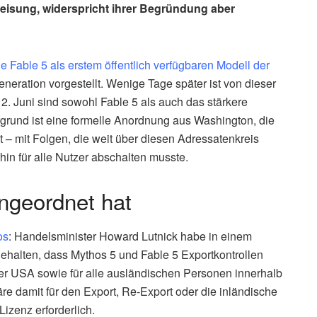
eisung, widerspricht ihrer Begründung aber
e Fable 5 als erstem öffentlich verfügbaren Modell der
eneration vorgestellt. Wenige Tage später ist von dieser
2. Juni sind sowohl Fable 5 als auch das stärkere
rgrund ist eine formelle Anordnung aus Washington, die
– mit Folgen, die weit über diesen Adressatenkreis
hin für alle Nutzer abschalten musste.
ngeordnet hat
os
: Handelsminister Howard Lutnick habe in einem
halten, dass Mythos 5 und Fable 5 Exportkontrollen
der USA sowie für alle ausländischen Personen innerhalb
e damit für den Export, Re-Export oder die inländische
izenz erforderlich.