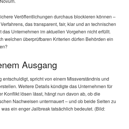
n Novum.
sichere Veröffentlichungen durchaus blockieren können –
erfahrens, das transparent, fair, klar und an technischen
t das Unternehmen im aktuellen Vorgehen nicht erfüllt.
ach welchen überprüfbaren Kriterien dürfen Behörden ein
men?
ffenem Ausgang
g entschuldigt, spricht von einem Missverständnis und
rstellen. Weitere Details kündigte das Unternehmen für
r Konflikt lösen lässt, hängt nun davon ab, ob die
ischen Nachweisen untermauert – und ob beide Seiten zu
 ein enger Jailbreak tatsächlich bedeutet. (Bild: