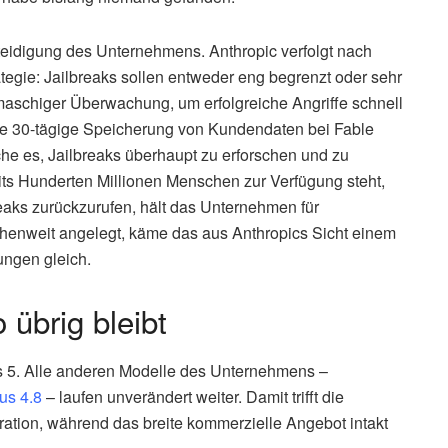
teidigung des Unternehmens. Anthropic verfolgt nach
tegie: Jailbreaks sollen entweder eng begrenzt oder sehr
gmaschiger Überwachung, um erfolgreiche Angriffe schnell
ne 30-tägige Speicherung von Kundendaten bei Fable
che es, Jailbreaks überhaupt zu erforschen und zu
its Hunderten Millionen Menschen zur Verfügung steht,
eaks zurückzurufen, hält das Unternehmen für
henweit angelegt, käme das aus Anthropics Sicht einem
ungen gleich.
 übrig bleibt
os 5. Alle anderen Modelle des Unternehmens –
us 4.8
– laufen unverändert weiter. Damit trifft die
ration, während das breite kommerzielle Angebot intakt