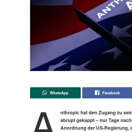
WhatsApp
Facebook
A
nthropic hat den Zugang zu sein
abrupt gekappt – nur Tage nach d
Anordnung der US-Regierung, die