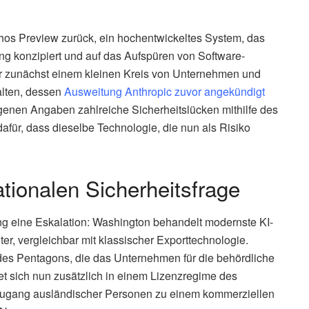
hos Preview zurück, ein hochentwickeltes System, das
ung konzipiert und auf das Aufspüren von Software-
r zunächst einem kleinen Kreis von Unternehmen und
lten, dessen
Ausweitung Anthropic zuvor angekündigt
igenen Angaben zahlreiche Sicherheitslücken mithilfe des
für, dass dieselbe Technologie, die nun als Risiko
tionalen Sicherheitsfrage
ng eine Eskalation: Washington behandelt modernste KI-
r, vergleichbar mit klassischer Exporttechnologie.
te des Pentagons, die das Unternehmen für die behördliche
det sich nun zusätzlich in einem Lizenzregime des
Zugang ausländischer Personen zu einem kommerziellen