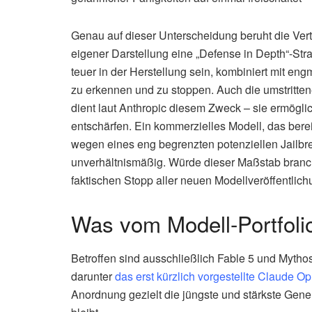
Genau auf dieser Unterscheidung beruht die Ver
eigener Darstellung eine „Defense in Depth“-Stra
teuer in der Herstellung sein, kombiniert mit en
zu erkennen und zu stoppen. Auch die umstritte
dient laut Anthropic diesem Zweck – sie ermögli
entschärfen. Ein kommerzielles Modell, das bere
wegen eines eng begrenzten potenziellen Jailbr
unverhältnismäßig. Würde dieser Maßstab branc
faktischen Stopp aller neuen Modellveröffentlich
Was vom Modell-Portfolio
Betroffen sind ausschließlich Fable 5 und Myth
darunter
das erst kürzlich vorgestellte Claude Op
Anordnung gezielt die jüngste und stärkste Gene