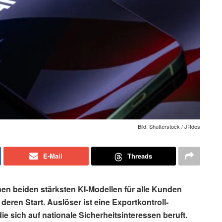
Bild: Shutterstock / JRdes
E-Mail
Threads
en beiden stärksten KI-Modellen für alle Kunden
eren Start. Auslöser ist eine Exportkontroll-
 sich auf nationale Sicherheitsinteressen beruft.