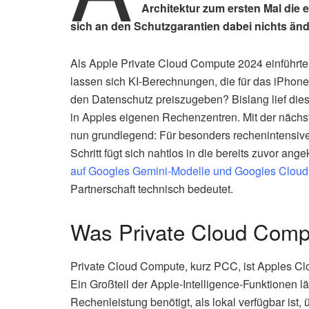
Architektur zum ersten Mal die
sich an den Schutzgarantien dabei nichts änd
Als Apple Private Cloud Compute 2024 einführte,
lassen sich KI-Berechnungen, die für das iPhone
den Datenschutz preiszugeben? Bislang lief dies
in Apples eigenen Rechenzentren. Mit der nächst
nun grundlegend: Für besonders rechenintensive
Schritt fügt sich nahtlos in die bereits zuvor ang
auf Googles Gemini-Modelle und Googles Cloud
Partnerschaft technisch bedeutet.
Was Private Cloud Compu
Private Cloud Compute, kurz PCC, ist Apples Clo
Ein Großteil der Apple-Intelligence-Funktionen l
Rechenleistung benötigt, als lokal verfügbar is