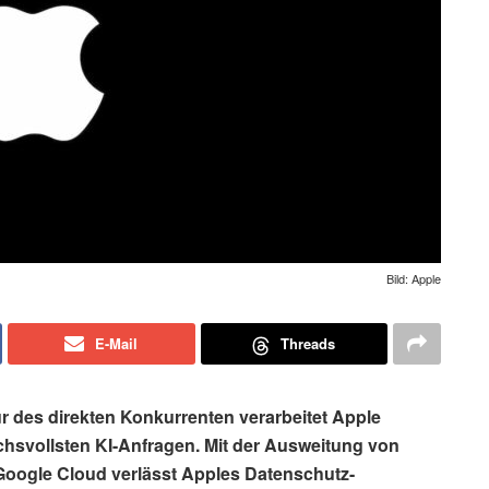
Bild: Apple
E-Mail
Threads
ur des direkten Konkurrenten verarbeitet Apple
uchsvollsten KI-Anfragen. Mit der Ausweitung von
Google Cloud verlässt Apples Datenschutz-