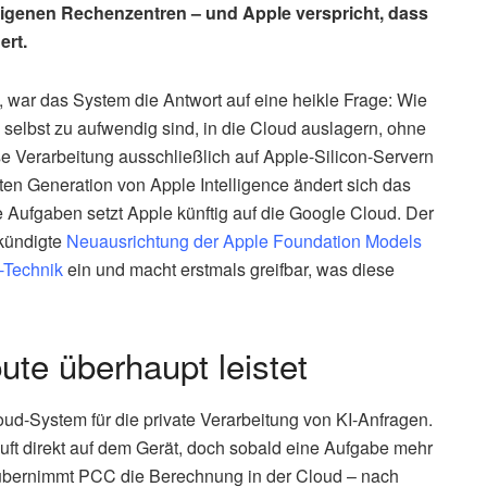
 eigenen Rechenzentren – und Apple verspricht, dass
ert.
 war das System die Antwort auf eine heikle Frage: Wie
 selbst zu aufwendig sind, in die Cloud auslagern, ohne
e Verarbeitung ausschließlich auf Apple-Silicon-Servern
en Generation von Apple Intelligence ändert sich das
 Aufgaben setzt Apple künftig auf die Google Cloud. Der
ekündigte
Neuausrichtung der Apple Foundation Models
-Technik
ein und macht erstmals greifbar, was diese
te überhaupt leistet
ud-System für die private Verarbeitung von KI-Anfragen.
äuft direkt auf dem Gerät, doch sobald eine Aufgabe mehr
t, übernimmt PCC die Berechnung in der Cloud – nach