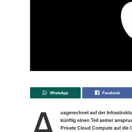
WhatsApp
Facebook
A
usgerechnet auf der Infrastrukt
künftig einen Teil seiner anspr
Private Cloud Compute auf die 