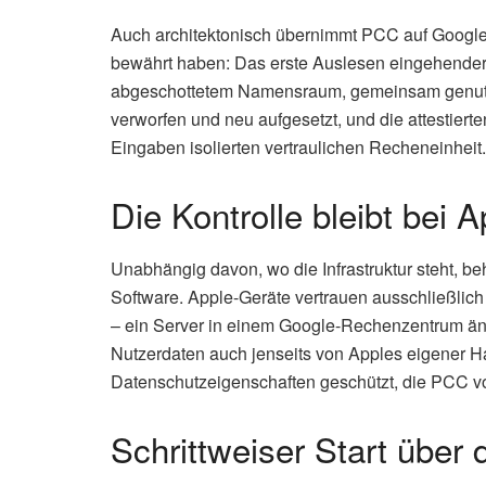
Auch architektonisch übernimmt PCC auf Google C
bewährt haben: Das erste Auslesen eingehender
abgeschottetem Namensraum, gemeinsam genutzt
verworfen und neu aufgesetzt, und die attestiert
Eingaben isolierten vertraulichen Recheneinheit.
Die Kontrolle bleibt bei A
Unabhängig davon, wo die Infrastruktur steht, be
Software. Apple-Geräte vertrauen ausschließlich
– ein Server in einem Google-Rechenzentrum ände
Nutzerdaten auch jenseits von Apples eigener H
Datenschutzeigenschaften geschützt, die PCC v
Schrittweiser Start übe