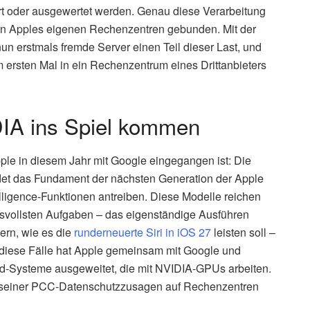
rt oder ausgewertet werden. Genau diese Verarbeitung
r in Apples eigenen Rechenzentren gebunden. Mit der
n erstmals fremde Server einen Teil dieser Last, und
 ersten Mal in ein Rechenzentrum eines Drittanbieters
IA ins Spiel kommen
ple in diesem Jahr mit Google eingegangen ist: Die
ldet das Fundament der nächsten Generation der Apple
lligence-Funktionen antreiben. Diese Modelle reichen
hsvollsten Aufgaben – das eigenständige Ausführen
ern, wie es die
runderneuerte Siri in iOS 27
leisten soll –
ür diese Fälle hat Apple gemeinsam mit Google und
ud-Systeme ausgeweitet, die mit NVIDIA-GPUs arbeiten.
g seiner PCC-Datenschutzzusagen auf Rechenzentren