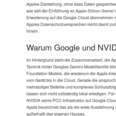
Apples Darstellung, ohne dass Daten gespeiche
war seit der Einführung an Apple-Silicon-Serve
Erweiterung auf die Google Cloud übernehmen nu
Apples Datenschutzversprechen reicht damit zum
hinein.
Warum Google und NVID
Im Hintergrund steht die Zusammenarbeit, die Ap
Technik hinter Googles Gemini-Modellfamilie bi
Foundation Models, die wiederum die Apple-Inte
vom Gerät bis in die Cloud. Gerade die anspruc
mehrstufiger Befehle und komplexes Schlussfolg
lassen sich nicht vollständig lokal erledigen. F
NVIDIA seine PCC-Infrastruktur auf Google-Clo
Apple bezeichnet das als die erste Ausdehnun
außerhalb des eigenen Hauses.