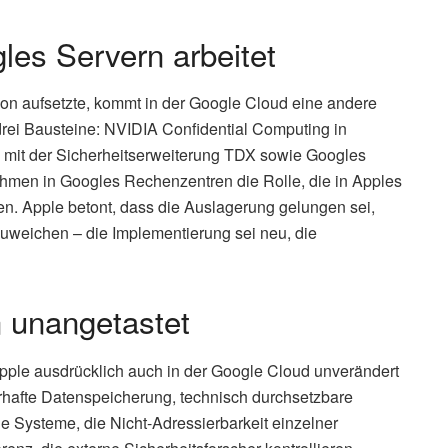
les Servern arbeitet
con aufsetzte, kommt in der Google Cloud eine andere
rei Bausteine: NVIDIA Confidential Computing in
 mit der Sicherheitserweiterung TDX sowie Googles
men in Googles Rechenzentren die Rolle, die in Apples
en. Apple betont, dass die Auslagerung gelungen sei,
weichen – die Implementierung sei neu, die
n unangetastet
 Apple ausdrücklich auch in der Google Cloud unverändert
rhafte Datenspeicherung, technisch durchsetzbare
 die Systeme, die Nicht-Adressierbarkeit einzelner