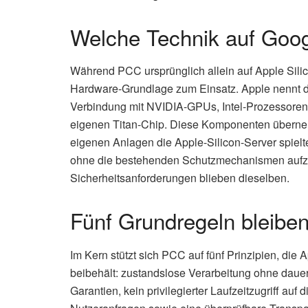
Welche Technik auf Goog
Während PCC ursprünglich allein auf Apple Sili
Hardware-Grundlage zum Einsatz. Apple nennt d
Verbindung mit NVIDIA-GPUs, Intel-Prozessoren
eigenen Titan-Chip. Diese Komponenten überneh
eigenen Anlagen die Apple-Silicon-Server spielt
ohne die bestehenden Schutzmechanismen aufzu
Sicherheitsanforderungen blieben dieselben.
Fünf Grundregeln bleibe
Im Kern stützt sich PCC auf fünf Prinzipien, die
beibehält: zustandslose Verarbeitung ohne daue
Garantien, kein privilegierter Laufzeitzugriff auf