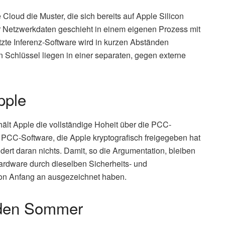
loud die Muster, die sich bereits auf Apple Silicon
 Netzwerkdaten geschieht in einem eigenen Prozess mit
e Inferenz-Software wird in kurzen Abständen
en Schlüssel liegen in einer separaten, gegen externe
pple
hält Apple die vollständige Hoheit über die PCC-
 PCC-Software, die Apple kryptografisch freigegeben hat
rt daran nichts. Damit, so die Argumentation, bleiben
ardware durch dieselben Sicherheits- und
on Anfang an ausgezeichnet haben.
r den Sommer