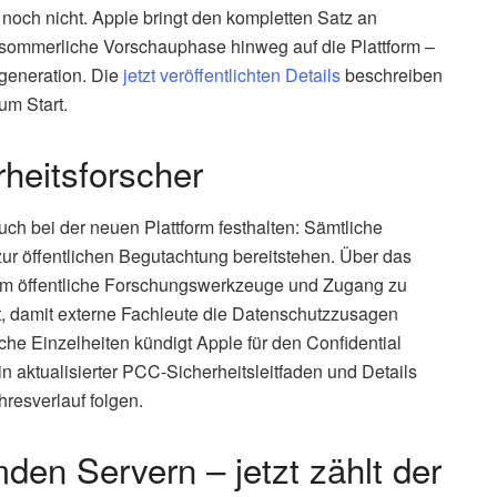
noch nicht. Apple bringt den kompletten Satz an
ommerliche Vorschauphase hinweg auf die Plattform –
mgeneration. Die
jetzt veröffentlichten Details
beschreiben
um Start.
rheitsforscher
h bei der neuen Plattform festhalten: Sämtliche
ur öffentlichen Begutachtung bereitstehen. Über das
dem öffentliche Forschungswerkzeuge und Zugang zu
 damit externe Fachleute die Datenschutzzusagen
he Einzelheiten kündigt Apple für den Confidential
 aktualisierter PCC-Sicherheitsleitfaden und Details
resverlauf folgen.
mden Servern – jetzt zählt der