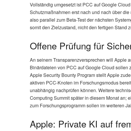
Vollständig umgesetzt ist PCC auf Google Cloud 
Schutzmaßnahmen erst nach und nach über die s
also parallel zum Beta-Test der nächsten Syste
somit den Zielzustand, nicht den fertigen Stand z
Offene Prüfung für Siche
An seinem Transparenzversprechen will Apple auc
Binärdateien von PCC auf Google Cloud sollen z
Apple Security Bounty Program stellt Apple zu
aktiven PCC-Knoten im Forschungsmodus bereit,
unabhängig nachprüfen können. Weitere technisc
Computing Summit später in diesem Monat an; ein
zum Forschungsprogramm sollen im weiteren Jah
Apple: Private KI auf fre