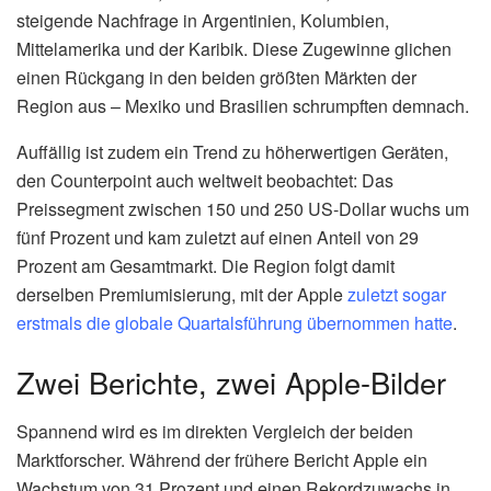
steigende Nachfrage in Argentinien, Kolumbien,
Mittelamerika und der Karibik. Diese Zugewinne glichen
einen Rückgang in den beiden größten Märkten der
Region aus – Mexiko und Brasilien schrumpften demnach.
Auffällig ist zudem ein Trend zu höherwertigen Geräten,
den Counterpoint auch weltweit beobachtet: Das
Preissegment zwischen 150 und 250 US-Dollar wuchs um
fünf Prozent und kam zuletzt auf einen Anteil von 29
Prozent am Gesamtmarkt. Die Region folgt damit
derselben Premiumisierung, mit der Apple
zuletzt sogar
erstmals die globale Quartalsführung übernommen hatte
.
Zwei Berichte, zwei Apple-Bilder
Spannend wird es im direkten Vergleich der beiden
Marktforscher. Während der frühere Bericht Apple ein
Wachstum von 31 Prozent und einen Rekordzuwachs in