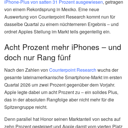
iPhone-Plus von satten 31 Prozent ausgewiesen
, getragen
von einem Rekordsprung in Mexiko. Eine neue
Auswertung von Counterpoint Research kommt nun für
dasselbe Quartal zu einem nüchterneren Ergebnis – und
ordnet Apples Stellung im Markt teils gegenteilig ein.
Acht Prozent mehr iPhones – und
doch nur Rang fünf
Nach den Zahlen von
Counterpoint Research
wuchs der
gesamte lateinamerikanische Smartphone-Markt im ersten
Quartal 2026 um zwei Prozent gegenüber dem Vorjahr.
Apple legte dabei um acht Prozent zu – ein solides Plus,
das in der absoluten Rangfolge aber nicht mehr für die
Spitzengruppe reicht.
Denn parallel hat Honor seinen Marktanteil von sechs auf
zehn Prozent gesteigert und Apple damit vom vierten Platz