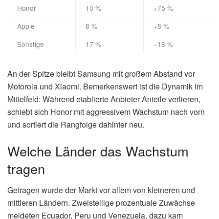
Honor
10 %
+75 %
Apple
8 %
+8 %
Sonstige
17 %
−16 %
An der Spitze bleibt Samsung mit großem Abstand vor
Motorola und Xiaomi. Bemerkenswert ist die Dynamik im
Mittelfeld: Während etablierte Anbieter Anteile verlieren,
schiebt sich Honor mit aggressivem Wachstum nach vorn
und sortiert die Rangfolge dahinter neu.
Welche Länder das Wachstum
tragen
Getragen wurde der Markt vor allem von kleineren und
mittleren Ländern. Zweistellige prozentuale Zuwächse
meldeten Ecuador, Peru und Venezuela, dazu kam