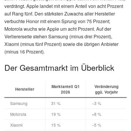
verdrängt. Apple landet mit einem Anteil von acht Prozent
auf Rang fünf. Den stärksten Zuwachs aller Hersteller
verbuchte Honor mit einem Sprung von 75 Prozent;
Motorola wuchs wie Apple um acht Prozent. Auf der
Verliererseite stehen Samsung (minus drei Prozent),
Xiaomi (minus fünf Prozent) sowie die übrigen Anbieter
(minus 16 Prozent).
Der Gesamtmarkt im Überblick
Marktanteil Q1
Veränderung
Hersteller
2026
ggü. Vorjahr
Samsung
31 %
−3 %
Motorola
19 %
+8 %
Xiaomi
15 %
−5 %