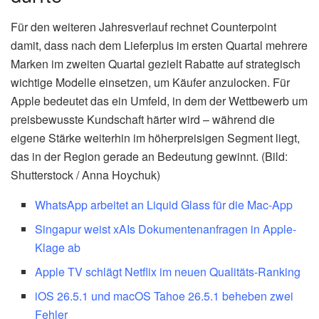
Für den weiteren Jahresverlauf rechnet Counterpoint
damit, dass nach dem Lieferplus im ersten Quartal mehrere
Marken im zweiten Quartal gezielt Rabatte auf strategisch
wichtige Modelle einsetzen, um Käufer anzulocken. Für
Apple bedeutet das ein Umfeld, in dem der Wettbewerb um
preisbewusste Kundschaft härter wird – während die
eigene Stärke weiterhin im höherpreisigen Segment liegt,
das in der Region gerade an Bedeutung gewinnt. (Bild:
Shutterstock / Anna Hoychuk)
WhatsApp arbeitet an Liquid Glass für die Mac-App
Singapur weist xAIs Dokumentenanfragen in Apple-
Klage ab
Apple TV schlägt Netflix im neuen Qualitäts-Ranking
iOS 26.5.1 und macOS Tahoe 26.5.1 beheben zwei
Fehler