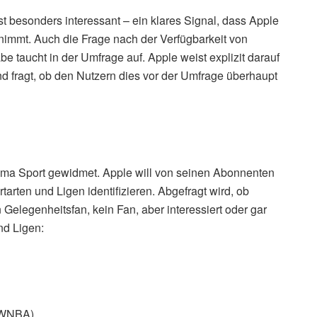
t besonders interessant – ein klares Signal, dass Apple
 nimmt. Auch die Frage nach der Verfügbarkeit von
e taucht in der Umfrage auf. Apple weist explizit darauf
nd fragt, ob den Nutzern dies vor der Umfrage überhaupt
hema Sport gewidmet. Apple will von seinen Abonnenten
tarten und Ligen identifizieren. Abgefragt wird, ob
Gelegenheitsfan, kein Fan, aber interessiert oder gar
nd Ligen:
 (WNBA)