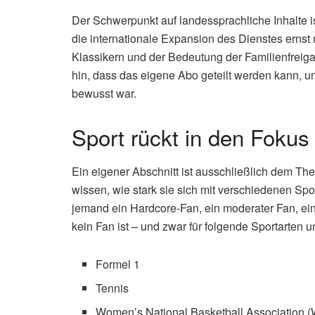
Der Schwerpunkt auf landessprachliche Inhalte is
die internationale Expansion des Dienstes ernst
Klassikern und der Bedeutung der Familienfreigab
hin, dass das eigene Abo geteilt werden kann, u
bewusst war.
Sport rückt in den Fokus
Ein eigener Abschnitt ist ausschließlich dem T
wissen, wie stark sie sich mit verschiedenen Spor
jemand ein Hardcore-Fan, ein moderater Fan, ein 
kein Fan ist – und zwar für folgende Sportarten u
Formel 1
Tennis
Women’s National Basketball Association