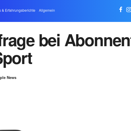
s & Erfahrungsberichte
Allgemein
frage bei Abonnen
Sport
ple News