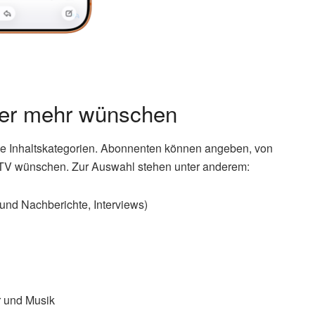
zer mehr wünschen
die Inhaltskategorien. Abonnenten können angeben, von
e TV wünschen. Zur Auswahl stehen unter anderem:
 und Nachberichte, Interviews)
r und Musik