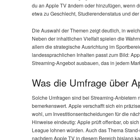
du an Apple TV ändern oder hinzufügen, wenn du 
etwa zu Geschlecht, Studierendenstatus und der
Die Auswahl der Themen zeigt deutlich, in welc
Neben der inhaltlichen Vielfalt spielen die Wah
allem die strategische Ausrichtung im Sportberei
landessprachlichen Inhalten passt zum Bild: App
Streaming-Angebot ausbauen, das in jedem Mark
Was die Umfrage über Ap
Solche Umfragen sind bei Streaming-Anbietern ni
bemerkenswert. Apple verschafft sich ein präzis
wohl, um Investitionsentscheidungen für die näc
Hinweise eindeutig: Apple prüft offenbar, ob sic
League lohnen würden. Auch das Thema Stand-
nachdem Apple TV in diesem Bereich bislang kau