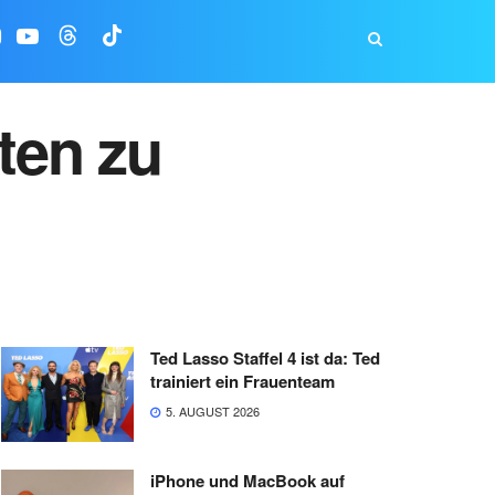
ten zu
Ted Lasso Staffel 4 ist da: Ted
trainiert ein Frauenteam
5. AUGUST 2026
iPhone und MacBook auf