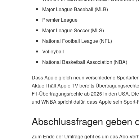
Major League Baseball (MLB)
Premier League
Major League Soccer (MLS)
National Football League (NFL)
Volleyball
National Basketball Association (NBA)
Dass Apple gleich neun verschiedene Sportarten 
Aktuell hält Apple TV bereits Übertragungsrecht
F1-Übertragungsrechte ab 2026 in den USA. Di
und WNBA spricht dafür, dass Apple sein Sport-P
Abschlussfragen geben den
Zum Ende der Umfrage geht es um das Abo-Verha