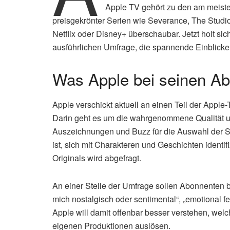
Apple TV gehört zu den am meiste
preisgekrönter Serien wie Severance, The Studio 
Netflix oder Disney+ überschaubar. Jetzt holt s
ausführlichen Umfrage, die spannende Einblicke
Was Apple bei seinen Ab
Apple verschickt aktuell an einen Teil der App
Darin geht es um die wahrgenommene Qualität und
Auszeichnungen und Buzz für die Auswahl der S
ist, sich mit Charakteren und Geschichten identi
Originals wird abgefragt.
An einer Stelle der Umfrage sollen Abonnenten be
mich nostalgisch oder sentimental“, „emotional 
Apple will damit offenbar besser verstehen, welc
eigenen Produktionen auslösen.