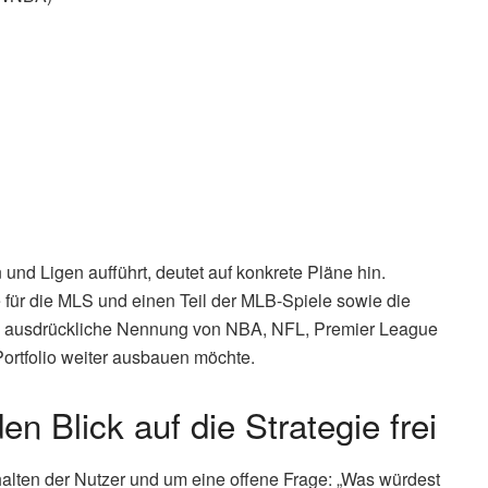
und Ligen aufführt, deutet auf konkrete Pläne hin.
e für die MLS und einen Teil der MLB-Spiele sowie die
e ausdrückliche Nennung von NBA, NFL, Premier League
ortfolio weiter ausbauen möchte.
 Blick auf die Strategie frei
lten der Nutzer und um eine offene Frage: „Was würdest