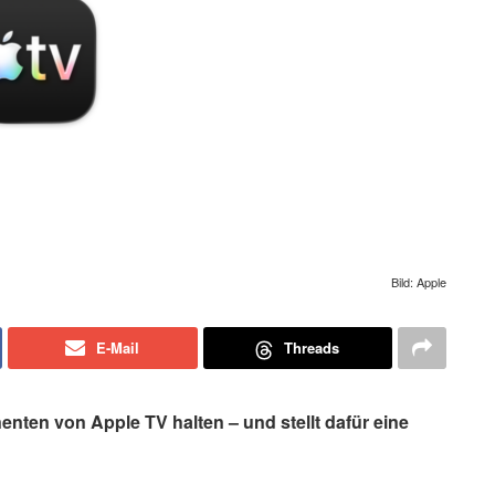
Bild: Apple
E-Mail
Threads
nten von Apple TV halten – und stellt dafür eine