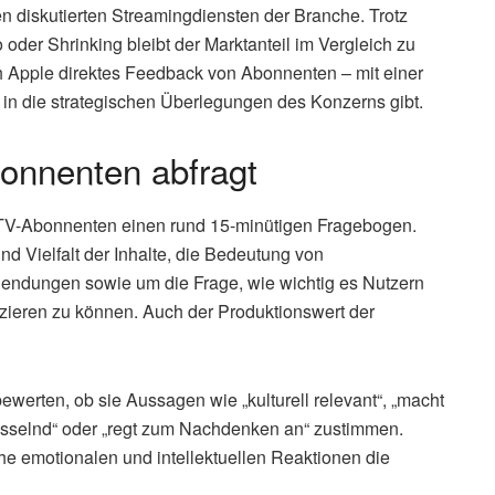
n diskutierten Streamingdiensten der Branche. Trotz
oder Shrinking bleibt der Marktanteil im Vergleich zu
ich Apple direktes Feedback von Abonnenten – mit einer
 in die strategischen Überlegungen des Konzerns gibt.
onnenten abfragt
le-TV-Abonnenten einen rund 15-minütigen Fragebogen.
 Vielfalt der Inhalte, die Bedeutung von
endungen sowie um die Frage, wie wichtig es Nutzern
fizieren zu können. Auch der Produktionswert der
werten, ob sie Aussagen wie „kulturell relevant“, „macht
fesselnd“ oder „regt zum Nachdenken an“ zustimmen.
he emotionalen und intellektuellen Reaktionen die