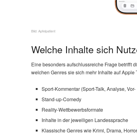
Bild: Apfelpatient
Welche Inhalte sich Nut
Eine besonders aufschlussreiche Frage betrifft 
welchen Genres sie sich mehr Inhalte auf Appl
Sport-Kommentar (Sport-Talk, Analyse, Vor-
Stand-up-Comedy
Reality-Wettbewerbsformate
Inhalte in der jeweiligen Landessprache
Klassische Genres wie Krimi, Drama, Horro