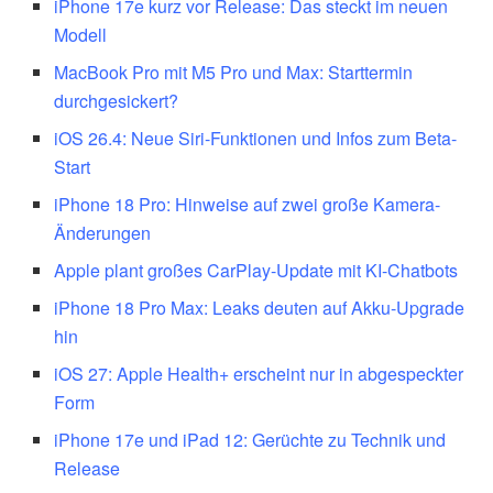
iPhone 17e kurz vor Release: Das steckt im neuen
Modell
MacBook Pro mit M5 Pro und Max: Starttermin
durchgesickert?
iOS 26.4: Neue Siri-Funktionen und Infos zum Beta-
Start
iPhone 18 Pro: Hinweise auf zwei große Kamera-
Änderungen
Apple plant großes CarPlay-Update mit KI-Chatbots
iPhone 18 Pro Max: Leaks deuten auf Akku-Upgrade
hin
iOS 27: Apple Health+ erscheint nur in abgespeckter
Form
iPhone 17e und iPad 12: Gerüchte zu Technik und
Release