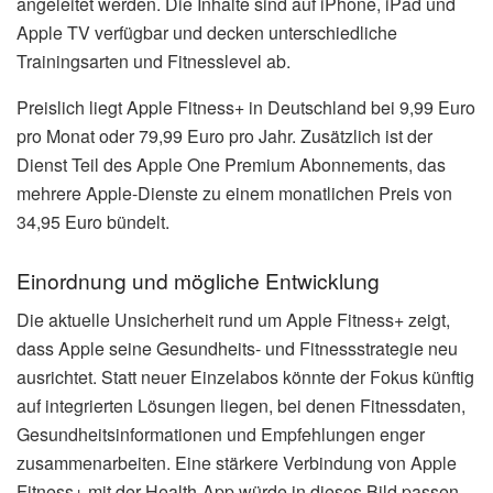
angeleitet werden. Die Inhalte sind auf iPhone, iPad und
Apple TV verfügbar und decken unterschiedliche
Trainingsarten und Fitnesslevel ab.
Preislich liegt Apple Fitness+ in Deutschland bei 9,99 Euro
pro Monat oder 79,99 Euro pro Jahr. Zusätzlich ist der
Dienst Teil des Apple One Premium Abonnements, das
mehrere Apple-Dienste zu einem monatlichen Preis von
34,95 Euro bündelt.
Einordnung und mögliche Entwicklung
Die aktuelle Unsicherheit rund um Apple Fitness+ zeigt,
dass Apple seine Gesundheits- und Fitnessstrategie neu
ausrichtet. Statt neuer Einzelabos könnte der Fokus künftig
auf integrierten Lösungen liegen, bei denen Fitnessdaten,
Gesundheitsinformationen und Empfehlungen enger
zusammenarbeiten. Eine stärkere Verbindung von Apple
Fitness+ mit der Health-App würde in dieses Bild passen,