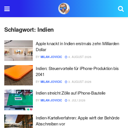
Schlagwort:
Indien
Apple knackt in Indien erstmals zehn Milliarden
Dollar
BY
MILAN JOVICIC
4. AUGUST 2026
Indien: Steuervorteile für iPhone-Produktion bis
2041
BY
MILAN JOVICIC
3. AUGUST 2026
Indien streicht Zölle auf iPhone-Bauteile
BY
MILAN JOVICIC
9. JULI 2026
Indien-Kartellverfahren: Apple wirft der Behörde
Abschreiben vor