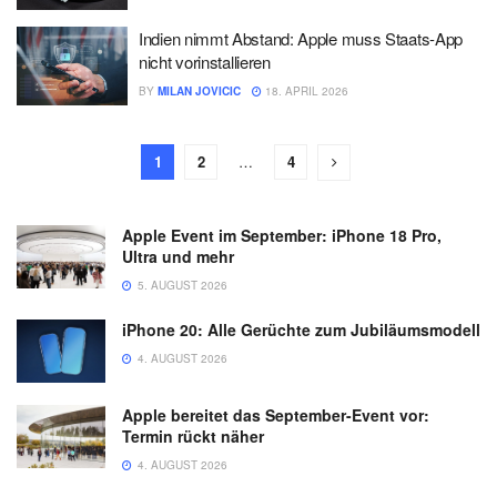
Indien nimmt Abstand: Apple muss Staats-App
nicht vorinstallieren
BY
MILAN JOVICIC
18. APRIL 2026
1
2
…
4
Apple Event im September: iPhone 18 Pro,
Ultra und mehr
5. AUGUST 2026
iPhone 20: Alle Gerüchte zum Jubiläumsmodell
4. AUGUST 2026
Apple bereitet das September-Event vor:
Termin rückt näher
4. AUGUST 2026