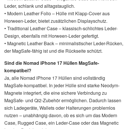
Leder, schlank und alltagstauglich.
• Modern Leather Folio – Hülle mit Klapp-Cover aus
Horween-Leder, bietet zusätzlichen Displayschutz.
• Traditional Leather Case – klassisch-schlichtes Leder-
Design, ebenfalls mit Horween-Leder gefertigt.
• Magnetic Leather Back – minimalistischer Leder-Rücken,
der MagSafe-fähig ist und die Rückseite schützt.
Sind die Nomad iPhone 17 Hüllen MagSafe-
kompatibel?
Ja, alle Nomad iPhone 17 Hüllen sind vollständig
MagSafe-kompatibel. In jeder Hülle sind starke Neodym-
Magnete integriert, die eine sichere Verbindung zu
MagSafe- und Qi2-Zubehör ermöglichen. Dadurch lassen
sich Ladegeräte, Wallets oder Halterungen problemlos
nutzen – unabhängig davon, ob es sich um das Modern
Case, Rugged Case, ein Leder-Case oder das Magnetic