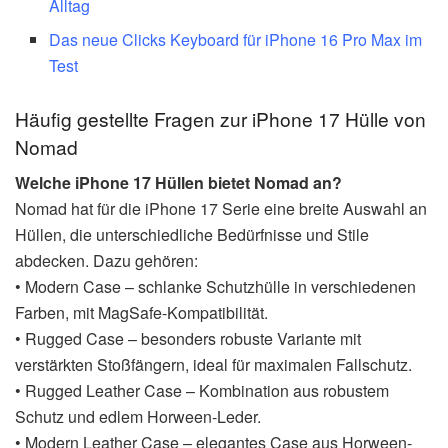
Alltag
Das neue Clicks Keyboard für iPhone 16 Pro Max im
Test
Häufig gestellte Fragen zur iPhone 17 Hülle von
Nomad
Welche iPhone 17 Hüllen bietet Nomad an?
Nomad hat für die iPhone 17 Serie eine breite Auswahl an
Hüllen, die unterschiedliche Bedürfnisse und Stile
abdecken. Dazu gehören:
• Modern Case – schlanke Schutzhülle in verschiedenen
Farben, mit MagSafe-Kompatibilität.
• Rugged Case – besonders robuste Variante mit
verstärkten Stoßfängern, ideal für maximalen Fallschutz.
• Rugged Leather Case – Kombination aus robustem
Schutz und edlem Horween-Leder.
• Modern Leather Case – elegantes Case aus Horween-