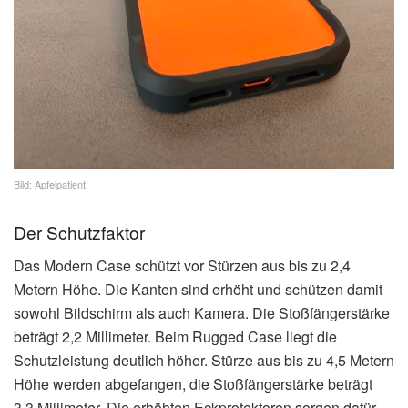
Bild: Apfelpatient
Der Schutzfaktor
Das Modern Case schützt vor Stürzen aus bis zu 2,4
Metern Höhe. Die Kanten sind erhöht und schützen damit
sowohl Bildschirm als auch Kamera. Die Stoßfängerstärke
beträgt 2,2 Millimeter. Beim Rugged Case liegt die
Schutzleistung deutlich höher. Stürze aus bis zu 4,5 Metern
Höhe werden abgefangen, die Stoßfängerstärke beträgt
3,3 Millimeter. Die erhöhten Eckprotektoren sorgen dafür,