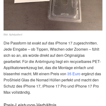
Bild: Apfelpatient
Die Passform ist exakt auf das iPhone 17 zugeschnitten.
Jede Eingabe – ob Tippen, Wischen oder Zoomen – fühlt
sich so an, als würde direkt auf dem Originalglas
gearbeitet. Für die Anbringung liegt ein recycelbares PET-
Applikatorwerkzeug bei, das die Montage einfach und
blasenfrei macht. Mit einem Preis von
35 Euro
ergänzt das
ProShield Glas die Nomad Hüllen perfekt und macht den
Schutz des iPhone 17, iPhone 17 Pro und iPhone 17 Pro
Max vollständig.
Preis-Leistungs-Verhältnis