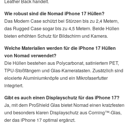
Leather Back handelt.
Wie robust sind die Nomad iPhone 17 Hüllen?
Das Modern Case schützt bei Stürzen bis zu 2,4 Metern,
das Rugged Case sogar bis zu 4,5 Metern. Beide Hüllen
bieten erhöhten Schutz für Bildschirm und Kamera.
Welche Materialien werden für die iPhone 17 Hüllen
von Nomad verwendet?
Die Hüllen bestehen aus Polycarbonat, satiniertem PET,
TPU-Stoßfängern und Glas-Kameratasten. Zusätzlich sind
eloxierte Aluminiumknöpfe und ein Mikrofaserfutter
integriert.
Gibt es auch einen Displayschutz für das iPhone 17?
Ja, mit dem ProShield Glas bietet Nomad einen kratzfesten
und besonders klaren Displayschutz aus Corning™-Glas,
der das iPhone 17 optimal ergänzt.