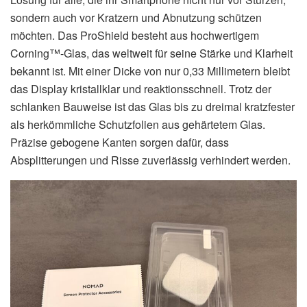
sondern auch vor Kratzern und Abnutzung schützen
möchten. Das ProShield besteht aus hochwertigem
Corning™-Glas, das weltweit für seine Stärke und Klarheit
bekannt ist. Mit einer Dicke von nur 0,33 Millimetern bleibt
das Display kristallklar und reaktionsschnell. Trotz der
schlanken Bauweise ist das Glas bis zu dreimal kratzfester
als herkömmliche Schutzfolien aus gehärtetem Glas.
Präzise gebogene Kanten sorgen dafür, dass
Absplitterungen und Risse zuverlässig verhindert werden.