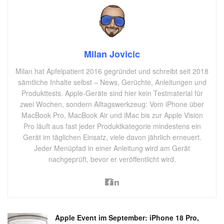
Milan Jovicic
Milan hat Apfelpatient 2016 gegründet und schreibt seit 2018
sämtliche Inhalte selbst – News, Gerüchte, Anleitungen und
Produkttests. Apple-Geräte sind hier kein Testmaterial für
zwei Wochen, sondern Alltagswerkzeug: Vom iPhone über
MacBook Pro, MacBook Air und iMac bis zur Apple Vision
Pro läuft aus fast jeder Produktkategorie mindestens ein
Gerät im täglichen Einsatz, viele davon jährlich erneuert.
Jeder Menüpfad in einer Anleitung wird am Gerät
nachgeprüft, bevor er veröffentlicht wird.
Apple Event im September: iPhone 18 Pro,