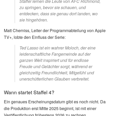
Staffel lernen die Leute von AFC Richmond,
zu springen, bevor sie schauen, und
entdecken, dass sie genau dort landen, wo
sie hingehören.
Matt Cherniss, Leiter der Programmabteilung von Apple
TV+, lobte den Einfluss der Serie:
Ted Lasso ist ein wahrer Moloch, der eine
leidenschaftliche Fangemeinde auf der
ganzen Welt inspiriert und für endlose
Freude und Gelächter sorgt, während er
gleichzeitig Freundlichkeit, Mitgefühl und
unerschütterlichen Glauben verbreitet.
Wann startet Staffel 4?
Ein genaues Erscheinungsdatum gibt es noch nicht. Da
die Produktion erst Mitte 2025 beginnt, ist mit einer
Veröffentlichung frühestens 2026 zu rechnen.