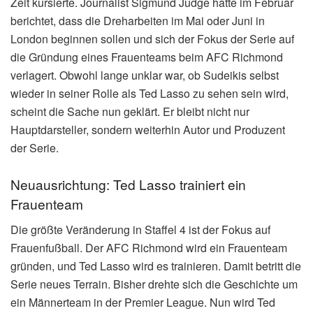
Zeit kursierte. Journalist Sigmund Judge hatte im Februar
berichtet, dass die Dreharbeiten im Mai oder Juni in
London beginnen sollen und sich der Fokus der Serie auf
die Gründung eines Frauenteams beim AFC Richmond
verlagert. Obwohl lange unklar war, ob Sudeikis selbst
wieder in seiner Rolle als Ted Lasso zu sehen sein wird,
scheint die Sache nun geklärt. Er bleibt nicht nur
Hauptdarsteller, sondern weiterhin Autor und Produzent
der Serie.
Neuausrichtung: Ted Lasso trainiert ein
Frauenteam
Die größte Veränderung in Staffel 4 ist der Fokus auf
Frauenfußball. Der AFC Richmond wird ein Frauenteam
gründen, und Ted Lasso wird es trainieren. Damit betritt die
Serie neues Terrain. Bisher drehte sich die Geschichte um
ein Männerteam in der Premier League. Nun wird Ted