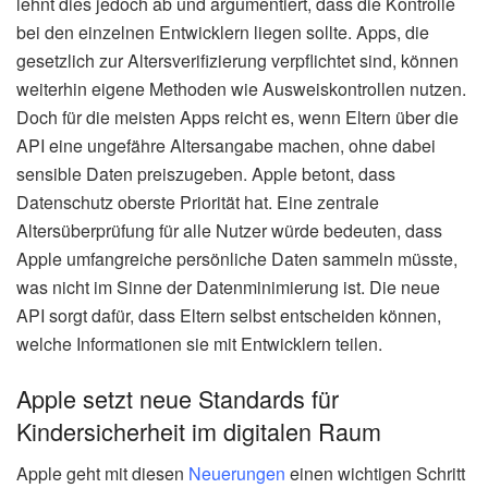
lehnt dies jedoch ab und argumentiert, dass die Kontrolle
bei den einzelnen Entwicklern liegen sollte. Apps, die
gesetzlich zur Altersverifizierung verpflichtet sind, können
weiterhin eigene Methoden wie Ausweiskontrollen nutzen.
Doch für die meisten Apps reicht es, wenn Eltern über die
API eine ungefähre Altersangabe machen, ohne dabei
sensible Daten preiszugeben. Apple betont, dass
Datenschutz oberste Priorität hat. Eine zentrale
Altersüberprüfung für alle Nutzer würde bedeuten, dass
Apple umfangreiche persönliche Daten sammeln müsste,
was nicht im Sinne der Datenminimierung ist. Die neue
API sorgt dafür, dass Eltern selbst entscheiden können,
welche Informationen sie mit Entwicklern teilen.
Apple setzt neue Standards für
Kindersicherheit im digitalen Raum
Apple geht mit diesen
Neuerungen
einen wichtigen Schritt