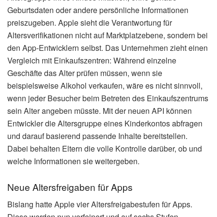
Geburtsdaten oder andere persönliche Informationen
preiszugeben. Apple sieht die Verantwortung für
Altersverifikationen nicht auf Marktplatzebene, sondern bei
den App-Entwicklern selbst. Das Unternehmen zieht einen
Vergleich mit Einkaufszentren: Während einzelne
Geschäfte das Alter prüfen müssen, wenn sie
beispielsweise Alkohol verkaufen, wäre es nicht sinnvoll,
wenn jeder Besucher beim Betreten des Einkaufszentrums
sein Alter angeben müsste. Mit der neuen API können
Entwickler die Altersgruppe eines Kinderkontos abfragen
und darauf basierend passende Inhalte bereitstellen.
Dabei behalten Eltern die volle Kontrolle darüber, ob und
welche Informationen sie weitergeben.
Neue Altersfreigaben für Apps
Bislang hatte Apple vier Altersfreigabestufen für Apps.
Diese werden nun verfeinert und auf sechs Stufen