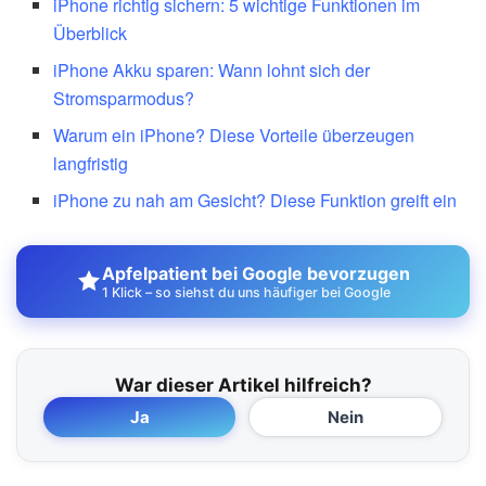
iPhone richtig sichern: 5 wichtige Funktionen im
Überblick
iPhone Akku sparen: Wann lohnt sich der
Stromsparmodus?
Warum ein iPhone? Diese Vorteile überzeugen
langfristig
iPhone zu nah am Gesicht? Diese Funktion greift ein
Apfelpatient bei Google bevorzugen
1 Klick – so siehst du uns häufiger bei Google
War dieser Artikel hilfreich?
Ja
Nein