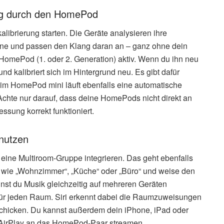
ng durch den HomePod
brierung starten. Die Geräte analysieren ihre
ne und passen den Klang daran an – ganz ohne dein
 HomePod (1. oder 2. Generation) aktiv. Wenn du ihn neu
und kalibriert sich im Hintergrund neu. Es gibt dafür
m HomePod mini läuft ebenfalls eine automatische
chte nur darauf, dass deine HomePods nicht direkt an
ssung korrekt funktioniert.
nutzen
 eine Multiroom-Gruppe integrieren. Das geht ebenfalls
 wie „Wohnzimmer“, „Küche“ oder „Büro“ und weise den
st du Musik gleichzeitig auf mehreren Geräten
 für jeden Raum. Siri erkennt dabei die Raumzuweisungen
schicken. Du kannst außerdem dein iPhone, iPad oder
 AirPlay an das HomePod-Paar streamen.