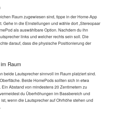
n
ichen Raum zugewiesen sind, tippe in der Home-App
t. Gehe in die Einstellungen und wähle dort „Stereopaar
HomePod als auswählbare Option. Nachdem du ihn
utsprecher links und welcher rechts sein soll. Die
chte darauf, dass die physische Positionierung der
r im Raum
nn beide Lautsprecher sinnvoll im Raum platziert sind.
he Oberfläche. Beide HomePods sollten sich in etwa
. Ein Abstand von mindestens 20 Zentimetern zu
 vermeidest du Überhöhungen im Bassbereich und
ist, wenn die Lautsprecher auf Ohrhöhe stehen und
.