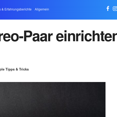
s & Erfahrungsberichte
Allgemein
o-Paar einrichten
ple Tipps & Tricks