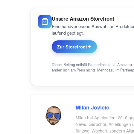
Unsere Amazon Storefront
Eine handverlesene Auswahl an Produkten
laufend gepflegt.
Zur Storefront
Dieser Beitrag enthält Partnerlinks (u. a. Amazon). 
ändert sich am Preis nichts. Mehr dazu im
Partner
Milan Jovicic
Milan hat Apfelpatient 2016 ge
News, Gerüchte, Anleitungen un
für zwei Wochen, sondern All