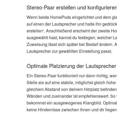
Stereo-Paar erstellen und konfiguriere
Wenn beide HomePods eingerichtet und dem gle
auf einen der Lautsprecher und halte ihn gedrück
erstellen“. Anschließend erscheint der zweite 
ausgewählt hast, kannst du festlegen, welcher La
Zuweisung lässt sich später bei Bedarf ändern. A
Lautsprecher zur gewählten Einstellung passt.
Optimale Platzierung der Lautspreche
Ein Stereo-Paar funktioniert nur dann richtig, we
Stelle sie auf eine stabile, möglichst gleich ho
gleichem Abstand von deinem Hörplatz befinden
Wänden und zueinander ist empfehlenswert. So
bekommst ein ausgewogenes Klangbild. Optimal 
keine Hindernisse zwischen ihnen und dir liegen