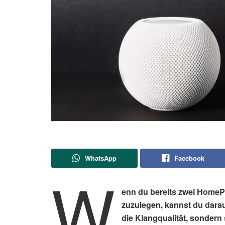
WhatsApp
Facebook
W
enn du bereits zwei HomePod
zuzulegen, kannst du darau
die Klangqualität, sondern