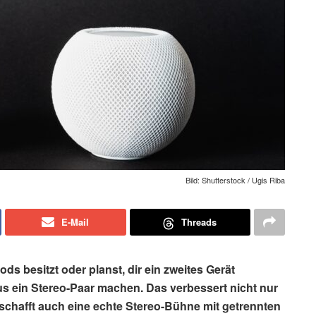
Bild: Shutterstock / Ugis Riba
E-Mail
Threads
s besitzt oder planst, dir ein zweites Gerät
s ein Stereo-Paar machen. Das verbessert nicht nur
 schafft auch eine echte Stereo-Bühne mit getrennten