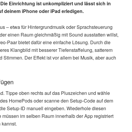
ie Einrichtung ist unkompliziert und lässt sich in
f deinem iPhone oder iPad erledigen.
aus – etwa für Hintergrundmusik oder Sprachsteuerung
oder einen Raum gleichmäßig mit Sound ausstatten willst,
eo-Paar bietet dafür eine einfache Lösung. Durch die
res Klangbild mit besserer Tiefenstaffelung, satterem
 Stimmen. Der Effekt ist vor allem bei Musik, aber auch
fügen
d. Tippe oben rechts auf das Pluszeichen und wähle
ähe des HomePods oder scanne den Setup-Code auf dem
 die Setup-ID manuell eingeben. Wiederhole diesen
 müssen im selben Raum innerhalb der App registriert
n kannst.