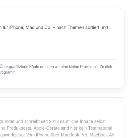
 für iPhone, Mac und Co. – nach Themen sortiert und
Über qualifizierte Käufe erhalten wir eine kleine Provision – für dich
programm
.
gründet und schreibt seit 2018 sämtliche Inhalte selbst –
d Produkttests. Apple-Geräte sind hier kein Testmaterial
tagswerkzeug: Vom iPhone über MacBook Pro, MacBook Air