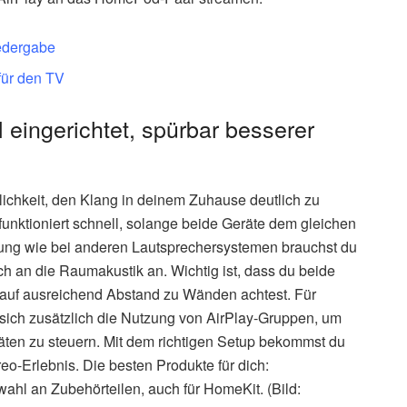
iedergabe
für den TV
eingerichtet, spürbar besserer
ichkeit, den Klang in deinem Zuhause deutlich zu
unktioniert schnell, solange beide Geräte dem gleichen
ung wie bei anderen Lautsprechersystemen brauchst du
h an die Raumakustik an. Wichtig ist, dass du beide
d auf ausreichend Abstand zu Wänden achtest. Für
ch zusätzlich die Nutzung von AirPlay-Gruppen, um
äten zu steuern. Mit dem richtigen Setup bekommst du
eo-Erlebnis. Die besten Produkte für dich:
wahl an Zubehörteilen, auch für HomeKit. (Bild: