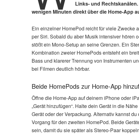
Links- und Rechtskanälen. D
wenigen Minuten direkt über die Home-App au
Ein einzelner HomePod reicht für viele Zwecke 
per Siri. Sobald du aber Musik intensiver hören 
stößt ein Mono-Setup an seine Grenzen. Ein Ster
Kombination zweier HomePods entsteht ein breite
Bass und klarerer Trennung von Instrumenten und
bei Filmen deutlich hörbar.
Beide HomePods zur Home-App hinzu
Öffne die Home-App auf deinem iPhone oder iPa
„Gerät hinzufügen“. Halte dein Gerät in die N
Gerät oder der Verpackung. Alternativ kannst du
Vorgang für den zweiten HomePod. Beide Geräte
sein, damit du sie später als Stereo-Paar koppel