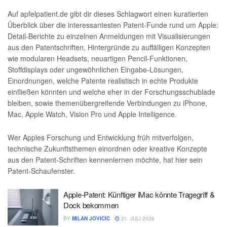
Auf apfelpatient.de gibt dir dieses Schlagwort einen kuratierten
Überblick über die interessantesten Patent-Funde rund um Apple:
Detail-Berichte zu einzelnen Anmeldungen mit Visualisierungen
aus den Patentschriften, Hintergründe zu auffälligen Konzepten
wie modularen Headsets, neuartigen Pencil-Funktionen,
Stoffdisplays oder ungewöhnlichen Eingabe-Lösungen,
Einordnungen, welche Patente realistisch in echte Produkte
einfließen könnten und welche eher in der Forschungsschublade
bleiben, sowie themenübergreifende Verbindungen zu iPhone,
Mac, Apple Watch, Vision Pro und Apple Intelligence.
Wer Apples Forschung und Entwicklung früh mitverfolgen,
technische Zukunftsthemen einordnen oder kreative Konzepte
aus den Patent-Schriften kennenlernen möchte, hat hier sein
Patent-Schaufenster.
Apple-Patent: Künftiger iMac könnte Tragegriff &
Dock bekommen
BY
MILAN JOVICIC
21. JULI 2026