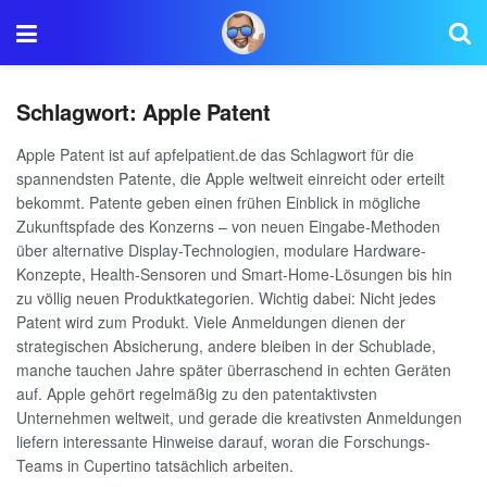
Schlagwort:
Apple Patent
Apple Patent ist auf apfelpatient.de das Schlagwort für die
spannendsten Patente, die Apple weltweit einreicht oder erteilt
bekommt. Patente geben einen frühen Einblick in mögliche
Zukunftspfade des Konzerns – von neuen Eingabe-Methoden
über alternative Display-Technologien, modulare Hardware-
Konzepte, Health-Sensoren und Smart-Home-Lösungen bis hin
zu völlig neuen Produktkategorien. Wichtig dabei: Nicht jedes
Patent wird zum Produkt. Viele Anmeldungen dienen der
strategischen Absicherung, andere bleiben in der Schublade,
manche tauchen Jahre später überraschend in echten Geräten
auf. Apple gehört regelmäßig zu den patentaktivsten
Unternehmen weltweit, und gerade die kreativsten Anmeldungen
liefern interessante Hinweise darauf, woran die Forschungs-
Teams in Cupertino tatsächlich arbeiten.