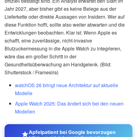
offiziell bestätigt sind. Ein Analyst erwartet den Start im
Jahr 2027, aber bisher gibt es keine Belege aus der
Lieferkette oder direkte Aussagen von Insidern. Wer auf
diese Funktion hofft, sollte also weiter abwarten und die
Entwicklungen beobachten. Klar ist: Wenn Apple es
schafft, eine zuverlässige, nicht-invasive
Blutzuckermessung in die Apple Watch zu integrieren,
wäre das ein großer Schritt in der
Gesundheitsüberwachung am Handgelenk. (Bild:
Shutterstock / Framesira)
watchOS 26 bringt neue Architektur auf aktuelle
Modelle
Apple Watch 2025: Das ändert sich bei den neuen
Modellen
Apfelpatient bei Google bevorzugen