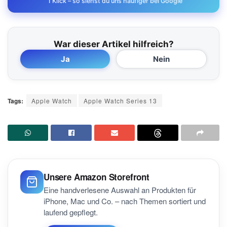
1 Klick – so siehst du uns häufiger bei Google
War dieser Artikel hilfreich?
Ja
Nein
Tags:
Apple Watch
Apple Watch Series 13
Unsere Amazon Storefront
Eine handverlesene Auswahl an Produkten für
iPhone, Mac und Co. – nach Themen sortiert und
laufend gepflegt.