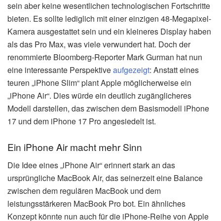
sein aber keine wesentlichen technologischen Fortschritte
bieten. Es sollte lediglich mit einer einzigen 48-Megapixel-
Kamera ausgestattet sein und ein kleineres Display haben
als das Pro Max, was viele verwundert hat. Doch der
renommierte Bloomberg-Reporter Mark Gurman hat nun
eine interessante Perspektive
aufgezeigt
: Anstatt eines
teuren „iPhone Slim“ plant Apple möglicherweise ein
„iPhone Air“. Dies würde ein deutlich zugänglicheres
Modell darstellen, das zwischen dem Basismodell iPhone
17 und dem iPhone 17 Pro angesiedelt ist.
Ein iPhone Air macht mehr Sinn
Die Idee eines „iPhone Air“ erinnert stark an das
ursprüngliche MacBook Air, das seinerzeit eine Balance
zwischen dem regulären MacBook und dem
leistungsstärkeren MacBook Pro bot. Ein ähnliches
Konzept könnte nun auch für die iPhone-Reihe von Apple