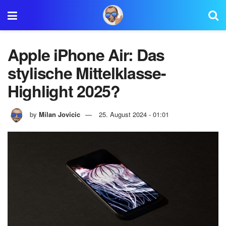
Apple iPhone Air: Das
stylische Mittelklasse-
Highlight 2025?
by
Milan Jovicic
25. August 2024 - 01:01