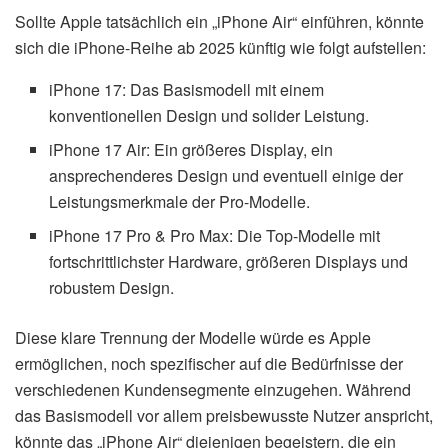
Sollte Apple tatsächlich ein „iPhone Air“ einführen, könnte
sich die iPhone-Reihe ab 2025 künftig wie folgt aufstellen:
iPhone 17: Das Basismodell mit einem
konventionellen Design und solider Leistung.
iPhone 17 Air: Ein größeres Display, ein
ansprechenderes Design und eventuell einige der
Leistungsmerkmale der Pro-Modelle.
iPhone 17 Pro & Pro Max: Die Top-Modelle mit
fortschrittlichster Hardware, größeren Displays und
robustem Design.
Diese klare Trennung der Modelle würde es Apple
ermöglichen, noch spezifischer auf die Bedürfnisse der
verschiedenen Kundensegmente einzugehen. Während
das Basismodell vor allem preisbewusste Nutzer anspricht,
könnte das „iPhone Air“ diejenigen begeistern, die ein