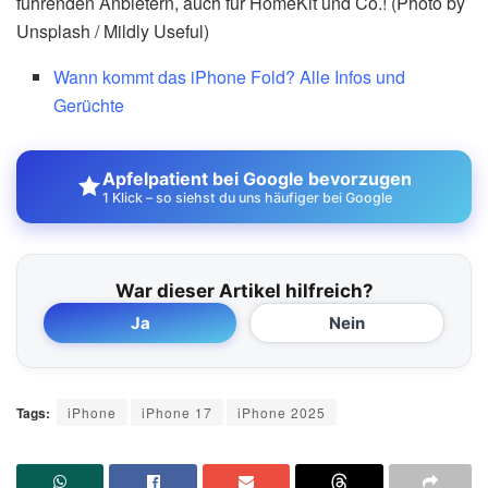
führenden Anbietern, auch für HomeKit und Co.! (Photo by
Unsplash / Mildly Useful)
Wann kommt das iPhone Fold? Alle Infos und
Gerüchte
Apfelpatient bei Google bevorzugen
1 Klick – so siehst du uns häufiger bei Google
War dieser Artikel hilfreich?
Ja
Nein
Tags:
iPhone
iPhone 17
iPhone 2025