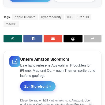
Tags:
Apple Dienste
Cybersecurity
iOS
iPadOS
macOS
Unsere Amazon Storefront
Eine handverlesene Auswahl an Produkten für
iPhone, Mac und Co. – nach Themen sortiert und
laufend gepflegt.
Zur Storefront
Dieser Beitrag enthält Partnerlinks (u. a. Amazon). Über
qualifizierte Käufe erhalten wir eine kleine Provision – für