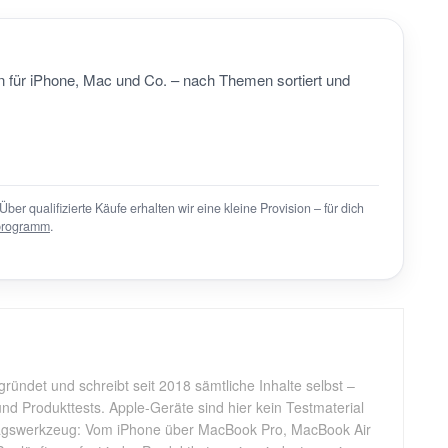
 für iPhone, Mac und Co. – nach Themen sortiert und
Über qualifizierte Käufe erhalten wir eine kleine Provision – für dich
programm
.
gründet und schreibt seit 2018 sämtliche Inhalte selbst –
d Produkttests. Apple-Geräte sind hier kein Testmaterial
tagswerkzeug: Vom iPhone über MacBook Pro, MacBook Air