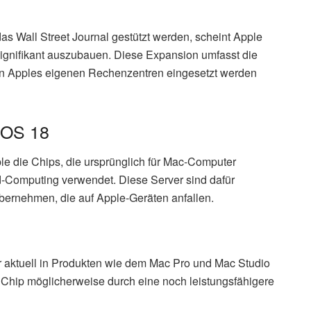
s Wall Street Journal gestützt werden, scheint Apple
 signifikant auszubauen. Diese Expansion umfasst die
 in Apples eigenen Rechenzentren eingesetzt werden
 iOS 18
le die Chips, die ursprünglich für Mac-Computer
d-Computing verwendet. Diese Server sind dafür
ernehmen, die auf Apple-Geräten anfallen.
er aktuell in Produkten wie dem Mac Pro und Mac Studio
 Chip möglicherweise durch eine noch leistungsfähigere