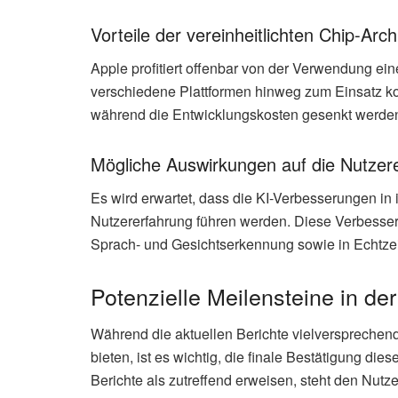
Vorteile der vereinheitlichten Chip-Arch
Apple profitiert offenbar von der Verwendung eine
verschiedene Plattformen hinweg zum Einsatz ko
während die Entwicklungskosten gesenkt werde
Mögliche Auswirkungen auf die Nutzer
Es wird erwartet, dass die KI-Verbesserungen in 
Nutzererfahrung führen werden. Diese Verbesseru
Sprach- und Gesichtserkennung sowie in Echtzei
Potenzielle Meilensteine in der
Während die aktuellen Berichte vielversprechen
bieten, ist es wichtig, die finale Bestätigung di
Berichte als zutreffend erweisen, steht den Nutz