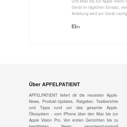
und iMac bis zur Apple Vision 
Gerät im täglichen Einsatz, vi
Anleitung wird am Gerät nachgep
Über APFELPATIENT
APFELPATIENT liefert dir die neuesten Apple-
News, Produkt-Updates, Ratgeber, Testberichte
und Tipps rund um das gesamte Apple-
Ökosystem - vom iPhone über den Mac bis zur
Apple Vision Pro. Von ersten Gerüchten bis zu
bestätigten News: verantwortungsvoll