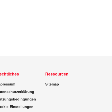
echtliches
Ressourcen
mpressum
Sitemap
atenschutzerklärung
utzungsbedingungen
ookie-Einstellungen