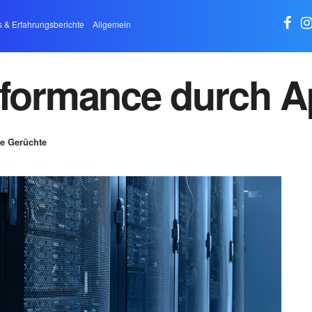
s & Erfahrungsberichte
Allgemein
rformance durch Ap
e Gerüchte