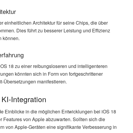
itektur
r einheitlichen Architektur für seine Chips, die über
mmen. Dies führt zu besserer Leistung und Effizienz
n können.
erfahrung
iOS 18 zu einer reibungsloseren und intelligenteren
ngen könnten sich in Form von fortgeschrittener
t-Übersetzungen manifestieren.
 KI-Integration
de Einblicke in die möglichen Entwicklungen bei iOS 18
eser Features von Apple abzuwarten. Sollten sich die
ern von Apple-Geräten eine signifikante Verbesserung in