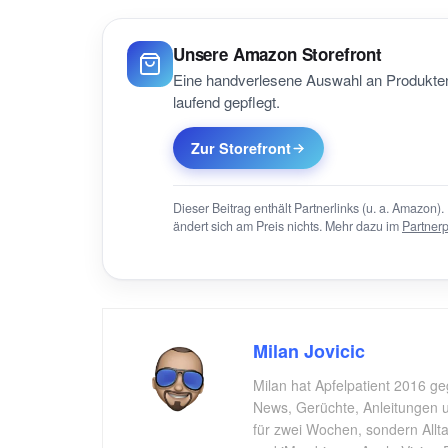
Unsere Amazon Storefront
Eine handverlesene Auswahl an Produkten
laufend gepflegt.
Zur Storefront
Dieser Beitrag enthält Partnerlinks (u. a. Amazon). 
ändert sich am Preis nichts. Mehr dazu im
Partner
Milan Jovicic
Milan hat Apfelpatient 2016 ge
News, Gerüchte, Anleitungen un
für zwei Wochen, sondern All