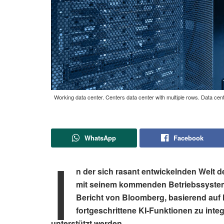
Working data center. Centers data center with multiple rows. Data cente
WhatsApp
Facebook
I
n der sich rasant entwickelnden Welt d
mit seinem kommenden Betriebssystem
Bericht von Bloomberg, basierend auf I
fortgeschrittene KI-Funktionen zu integ
unterstützt werden.