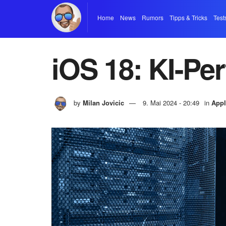
Home
News
Rumors
Tipps & Tricks
Test
iOS 18: KI-Pe
by
Milan Jovicic
9. Mai 2024 - 20:49
in
Appl